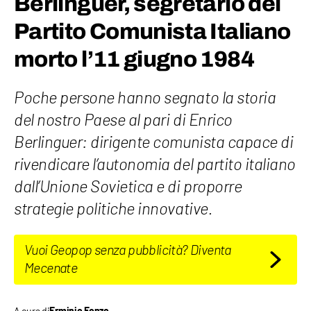
Berlinguer, segretario del
Partito Comunista Italiano
morto l’11 giugno 1984
Poche persone hanno segnato la storia
del nostro Paese al pari di Enrico
Berlinguer: dirigente comunista capace di
rivendicare l’autonomia del partito italiano
dall’Unione Sovietica e di proporre
strategie politiche innovative.
Vuoi Geopop senza pubblicità? Diventa
Mecenate
A cura di