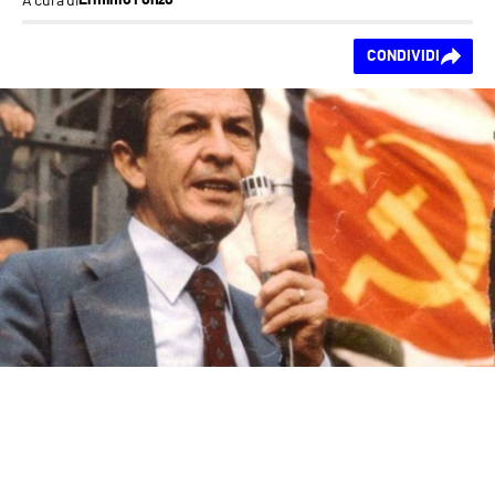
Erminio Fonzo
Ti piace questo
CONDIVIDI
contenuto?