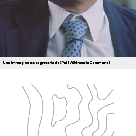
Una immagine da segretario del Pci (Wikimedia Commons)