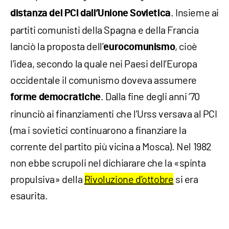
. Insieme ai
distanza del PCI dall’Unione Sovietica
partiti comunisti della Spagna e della Francia
lanciò la proposta dell’
, cioè
eurocomunismo
l’idea, secondo la quale nei Paesi dell’Europa
occidentale il comunismo doveva assumere
. Dalla fine degli anni ’70
forme democratiche
rinunciò ai finanziamenti che l’Urss versava al PCI
(ma i sovietici continuarono a finanziare la
corrente del partito più vicina a Mosca). Nel 1982
non ebbe scrupoli nel dichiarare che la «spinta
propulsiva» della
Rivoluzione d’ottobre
si era
esaurita.