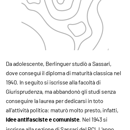
Da adolescente, Berlinguer studiò a Sassari,
dove conseguì il diploma di maturità classica nel
1940. In seguito si iscrisse alla facoltà di
Giurisprudenza, ma abbandonò gli studi senza
conseguire la laurea per dedicarsi in toto
all'attività politica: maturò molto presto, infatti,
. Nel 1943 si
idee antifasciste e comuniste
iscrisse alla sezione di Sassari del PCI. L’anno