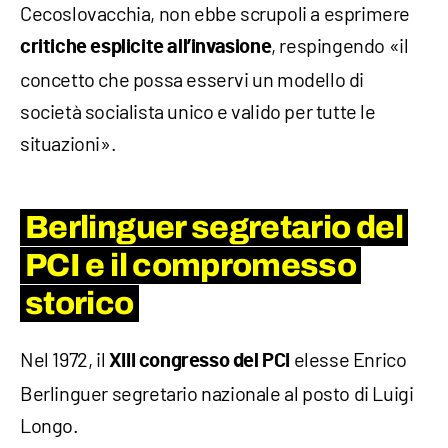
Cecoslovacchia, non ebbe scrupoli a esprimere
, respingendo «il
critiche esplicite all’invasione
concetto che possa esservi un modello di
società socialista unico e valido per tutte le
situazioni».
Berlinguer segretario del
PCI e il compromesso
storico
Nel 1972, il
elesse Enrico
XIII congresso del PCI
Berlinguer segretario nazionale al posto di Luigi
Longo.