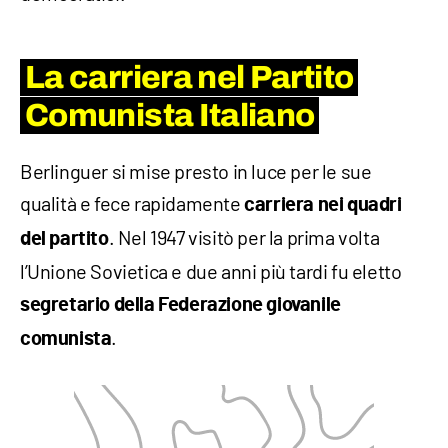
La carriera nel Partito
Comunista Italiano
Berlinguer si mise presto in luce per le sue
qualità e fece rapidamente
carriera nei quadri
. Nel 1947 visitò per la prima volta
del partito
l’Unione Sovietica e due anni più tardi fu eletto
segretario della Federazione giovanile
.
comunista