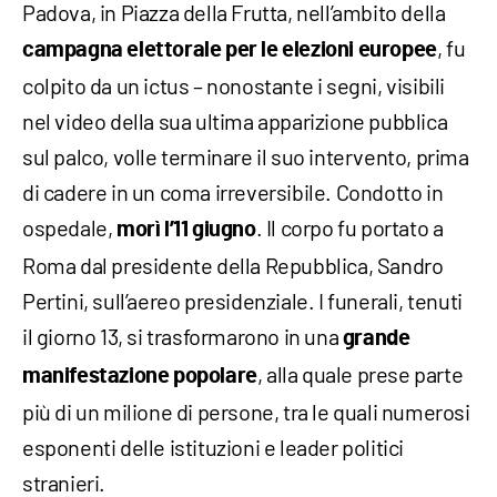
Padova, in Piazza della Frutta, nell’ambito della
, fu
campagna elettorale per le elezioni europee
colpito da un ictus – nonostante i segni, visibili
nel video della sua ultima apparizione pubblica
sul palco, volle terminare il suo intervento, prima
di cadere in un coma irreversibile. Condotto in
ospedale,
. Il corpo fu portato a
morì l’11 giugno
Roma dal presidente della Repubblica, Sandro
Pertini, sull’aereo presidenziale. I funerali, tenuti
il giorno 13, si trasformarono in una
grande
, alla quale prese parte
manifestazione popolare
più di un milione di persone, tra le quali numerosi
esponenti delle istituzioni e leader politici
stranieri.