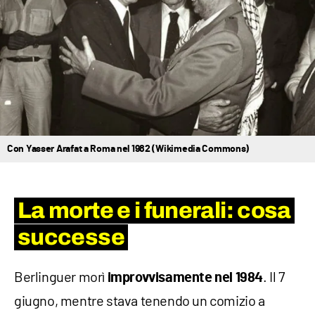
Con Yasser Arafat a Roma nel 1982 (Wikimedia Commons)
La morte e i funerali: cosa
successe
Berlinguer morì
. Il 7
improvvisamente nel 1984
giugno, mentre stava tenendo un comizio a