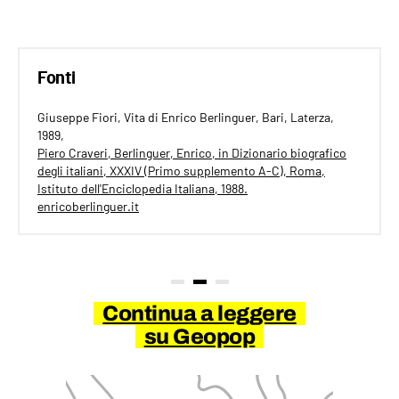
Fonti
Giuseppe Fiori, Vita di Enrico Berlinguer, Bari, Laterza,
1989,
Piero Craveri, Berlinguer, Enrico, in Dizionario biografico
degli italiani, XXXIV (Primo supplemento A-C), Roma,
Istituto dell'Enciclopedia Italiana, 1988.
enricoberlinguer.it
Continua a leggere
su Geopop