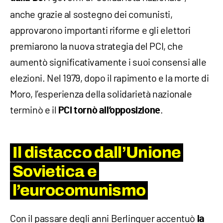
anche grazie al sostegno dei comunisti,
approvarono importanti riforme e gli elettori
premiarono la nuova strategia del PCI, che
aumentò significativamente i suoi consensi alle
elezioni. Nel 1979, dopo il rapimento e la morte di
Moro, l’esperienza della solidarietà nazionale
terminò e il
.
PCI tornò all’opposizione
Il distacco dall’Unione
Sovietica e
l’eurocomunismo
Con il passare degli anni Berlinguer accentuò
la