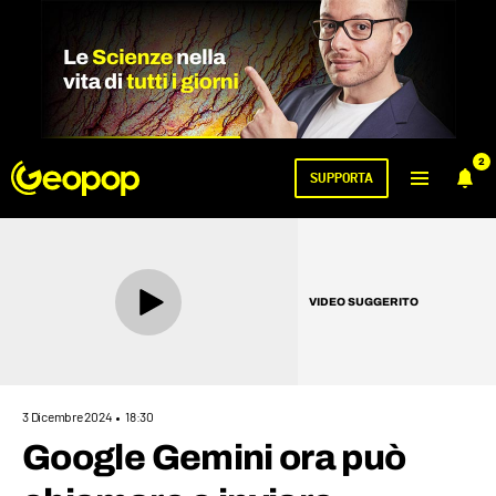
2
SUPPORTA
VIDEO SUGGERITO
3 Dicembre 2024
18:30
Google Gemini ora può