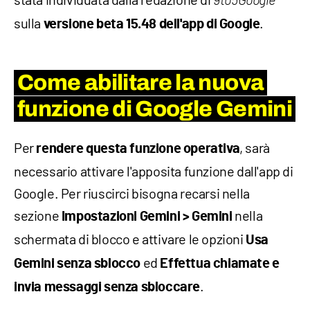
9to5Google
sulla
.
versione beta 15.48 dell'app di Google
Come abilitare la nuova
funzione di Google Gemini
Per
, sarà
rendere questa funzione operativa
necessario attivare l'apposita funzione dall'app di
Google. Per riuscirci bisogna recarsi nella
sezione
nella
Impostazioni Gemini > Gemini
schermata di blocco e attivare le opzioni
Usa
ed
Gemini senza sblocco
Effettua chiamate e
.
invia messaggi senza sbloccare