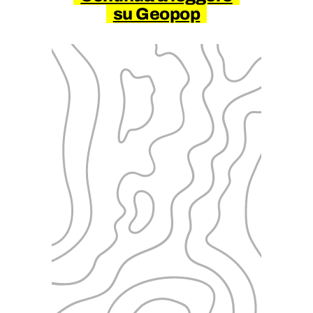
su Geopop