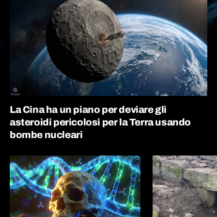
La Cina ha un piano per deviare gli
asteroidi pericolosi per la Terra usando
bombe nucleari