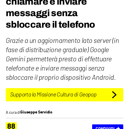
chiamare e inviare
messaggi senza
sbloccare il telefono
Grazie a un aggiornamento lato server (in
fase di distribuzione graduale) Google
Gemini permetterà presto di effettuare
telefonate e inviare messaggi senza
sbloccare il proprio dispositivo Android.
Supporta la Missione Cultura di Geopop
A cura di
Giuseppe Servidio
88
CONDIVIDI