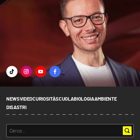
NEWS
VIDEO
CURIOSITÀ
SCUOLA
BIOLOGIA
AMBIENTE
DISASTRI