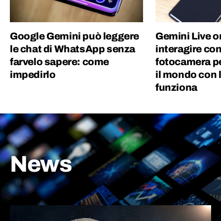
Google Gemini può leggere
Gemini Live o
le chat di WhatsApp senza
interagire con
farvelo sapere: come
fotocamera pe
impedirlo
il mondo con 
funziona
News