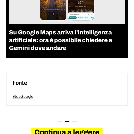
Su Google Maps arriva l’intelligenza
artificiale: ora è possibile chiedere a
Gemini dove andare
Fonte
9to5Google
Continua a leggere