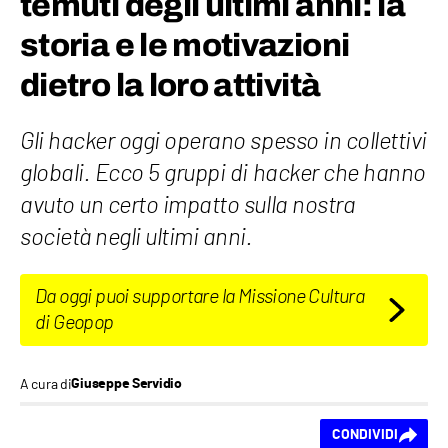
temuti degli ultimi anni: la
storia e le motivazioni
dietro la loro attività
Gli hacker oggi operano spesso in collettivi
globali. Ecco 5 gruppi di hacker che hanno
avuto un certo impatto sulla nostra
società negli ultimi anni.
Da oggi puoi supportare la Missione Cultura
di Geopop
A cura di
Giuseppe Servidio
Ti piace questo
CONDIVIDI
contenuto?