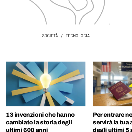
/
SOCIETÀ
TECNOLOGIA
13 invenzioni che hanno
Per entrare n
cambiato la storia degli
servirà la tua 
ultimi 600 anni
degli ultimi 5