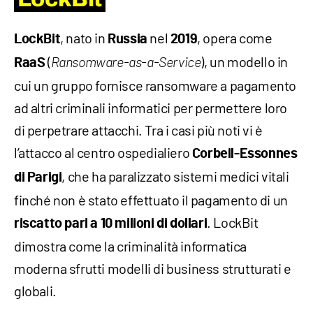
, nato in
nel
, opera come
LockBit
Russia
2019
(
), un modello in
RaaS
Ransomware-as-a-Service
cui un gruppo fornisce ransomware a pagamento
ad altri criminali informatici per permettere loro
di perpetrare attacchi. Tra i casi più noti vi è
l’attacco al centro ospedialiero
Corbeil-Essonnes
, che ha paralizzato sistemi medici vitali
di Parigi
finché non è stato effettuato il pagamento di un
. LockBit
riscatto pari a 10 milioni di dollari
dimostra come la criminalità informatica
moderna sfrutti modelli di business strutturati e
globali.