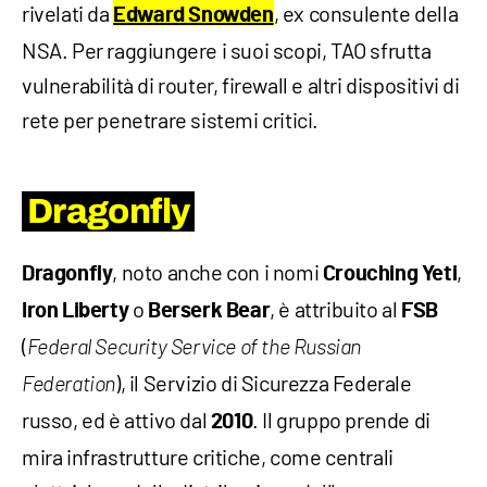
rivelati da
, ex consulente della
Edward Snowden
NSA. Per raggiungere i suoi scopi, TAO sfrutta
vulnerabilità di router, firewall e altri dispositivi di
rete per penetrare sistemi critici.
Dragonfly
, noto anche con i nomi
,
Dragonfly
Crouching Yeti
o
, è attribuito al
Iron Liberty
Berserk Bear
FSB
(
Federal Security Service of the Russian
), il Servizio di Sicurezza Federale
Federation
russo, ed è attivo dal
. Il gruppo prende di
2010
mira infrastrutture critiche, come centrali