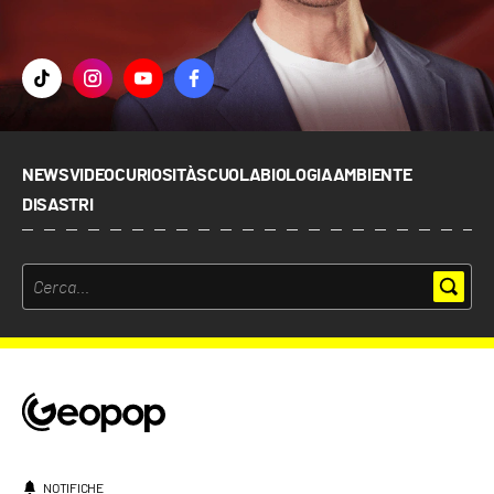
NEWS
VIDEO
CURIOSITÀ
SCUOLA
BIOLOGIA
AMBIENTE
DISASTRI
NOTIFICHE