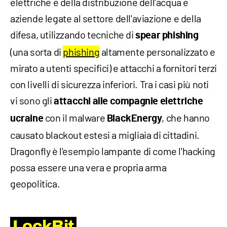
elettriche e della distribuzione dell'acqua e
aziende legate al settore dell'aviazione e della
difesa, utilizzando tecniche di
spear phishing
(una sorta di
phishing
altamente personalizzato e
mirato a utenti specifici) e attacchi a fornitori terzi
con livelli di sicurezza inferiori. Tra i casi più noti
vi sono gli
attacchi alle compagnie elettriche
con il malware
, che hanno
ucraine
BlackEnergy
causato blackout estesi a migliaia di cittadini.
Dragonfly è l'esempio lampante di come l'hacking
possa essere una vera e propria arma
geopolitica.
LockBit