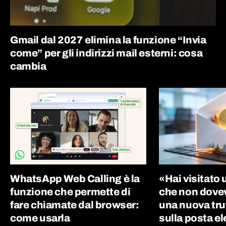
Gmail dal 2027 elimina la funzione “Invia
come” per gli indirizzi mail esterni: cosa
cambia
WhatsApp Web Calling è la
«Hai visitato 
funzione che permette di
che non dovevi
fare chiamate dal browser:
una nuova tru
come usarla
sulla posta el