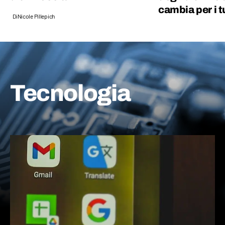
cambia per i t
Di
Nicole Pillepich
Tecnologia