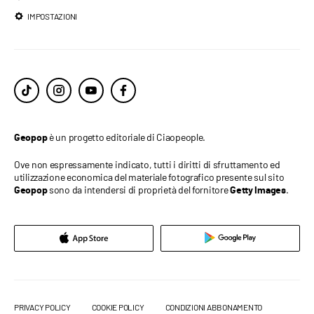
IMPOSTAZIONI
è un progetto editoriale di Ciaopeople.
Geopop
Ove non espressamente indicato, tutti i diritti di sfruttamento ed
utilizzazione economica del materiale fotografico presente sul sito
sono da intendersi di proprietà del fornitore
.
Geopop
Getty Images
PRIVACY POLICY
COOKIE POLICY
CONDIZIONI ABBONAMENTO