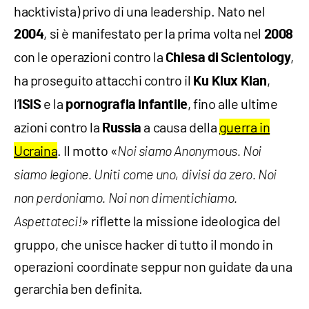
hacktivista) privo di una leadership. Nato nel
, si è manifestato per la prima volta nel
2004
2008
con le operazioni contro la
,
Chiesa di Scientology
ha proseguito attacchi contro il
,
Ku Klux Klan
l’
e la
, fino alle ultime
ISIS
pornografia infantile
azioni contro la
a causa della
guerra in
Russia
Ucraina
. Il motto «
Noi siamo Anonymous. Noi
siamo legione. Uniti come uno, divisi da zero. Noi
non perdoniamo. Noi non dimentichiamo.
» riflette la missione ideologica del
Aspettateci!
gruppo, che unisce hacker di tutto il mondo in
operazioni coordinate seppur non guidate da una
gerarchia ben definita.