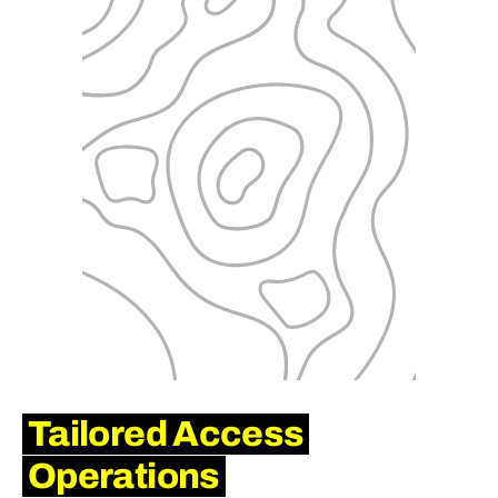
Tailored Access
Operations