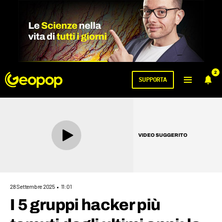
2
SUPPORTA
VIDEO SUGGERITO
28 Settembre 2025
11:01
I 5 gruppi hacker più