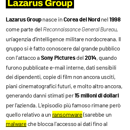
Lazarus Group
nasce in
nel
Lazarus Group
Corea del Nord
1998
come parte del
,
Reconnaissance General Bureau
un'agenzia d'intelligence militare nordocreana. Il
gruppo si è fatto conoscere dal grande pubblico
con l'attacco a
del
, quando
Sony Pictures
2014
furono pubblicate e-mail interne, dati sensibili
dei dipendenti, copie di film non ancora usciti,
piani cinematografici futuri, e molto altro ancora,
generando danni stimati per
15 milioni di dollari
per l’azienda. L’episodio più famoso rimane però
quello relativo a un
ransomware
(sarebbe un
malware
che blocca l'accesso ai dati fino al