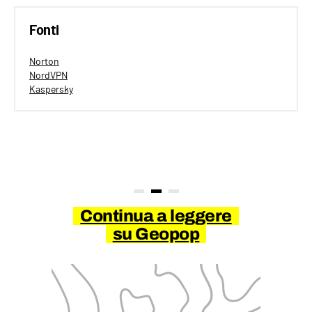
Fonti
Norton
NordVPN
Kaspersky
Continua a leggere
su Geopop