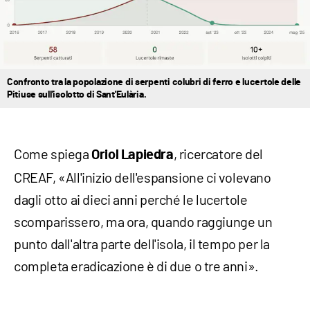
Confronto tra la popolazione di serpenti colubri di ferro e lucertole delle
Pitiuse sull'isolotto di Sant'Eulària.
Come spiega
, ricercatore del
Oriol Lapiedra
CREAF, «All'inizio dell'espansione ci volevano
dagli otto ai dieci anni perché le lucertole
scomparissero, ma ora, quando raggiunge un
punto dall'altra parte dell'isola, il tempo per la
completa eradicazione è di due o tre anni».