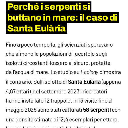
Perché i serpenti si
buttano in mare: il caso di
Santa Eulària
Fino a poco tempo fa, gli scienziati speravano
che almeno le popolazioni di lucertole sugli
isolotti circostanti fossero al sicuro, protette
dall'acqua di mare. Lo studio su
dimostra
Ecology
il contrario. Sull'isolotto di
(appena
Santa Eulària
4,67 ettari), nel settembre 2023 i ricercatori
hanno installato 12 trappole. In 13 visite fino al
maggio 2025 sono stati catturati
con
58 serpenti
una densità stimata di 12,4 esemplari per ettaro.