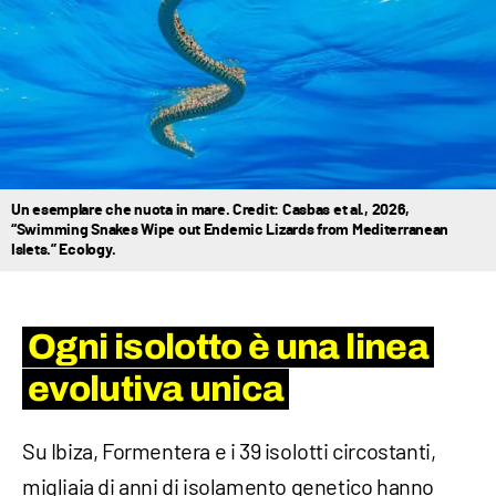
Un esemplare che nuota in mare. Credit: Casbas et al., 2026,
“Swimming Snakes Wipe out Endemic Lizards from Mediterranean
Islets.” Ecology.
Ogni isolotto è una linea
evolutiva unica
Su Ibiza, Formentera e i 39 isolotti circostanti,
migliaia di anni di isolamento genetico hanno