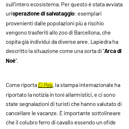
sull'intero ecosistema. Per questo è stata avviata
un'
: esemplari
operazione di salvataggio
provenienti dalle popolazioni più a rischio
vengono trasferiti allo zoo di Barcellona, che
ospita già individui da diverse aree. Lapiedra ha
descritto la situazione come una sorta di "
Arca di
".
Noè
Come riporta
, la stampa internazionale ha
El Paìs
riportato la notizia in toni allarmistici, e ci sono
state segnalazioni di turisti che hanno valutato di
cancellare le vacanze. È importante sottolineare
che il colubro ferro di cavallo essendo un ofide