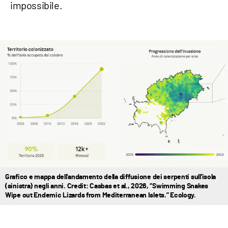
impossibile.
Grafico e mappa dell'andamento della diffusione dei serpenti sull'isola
(sinistra) negli anni. Credit: Casbas et al., 2026, “Swimming Snakes
Wipe out Endemic Lizards from Mediterranean Islets.” Ecology.