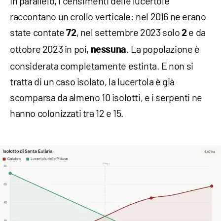
In parallelo, i censimenti delle lucertole
raccontano un crollo verticale: nel 2016 ne erano
state contate
, nel settembre 2023 solo
e da
72
2
ottobre 2023 in poi,
. La popolazione è
nessuna
considerata completamente estinta. E non si
tratta di un caso isolato, la lucertola è già
scomparsa da almeno 10 isolotti, e i serpenti ne
hanno colonizzati tra 12 e 15.