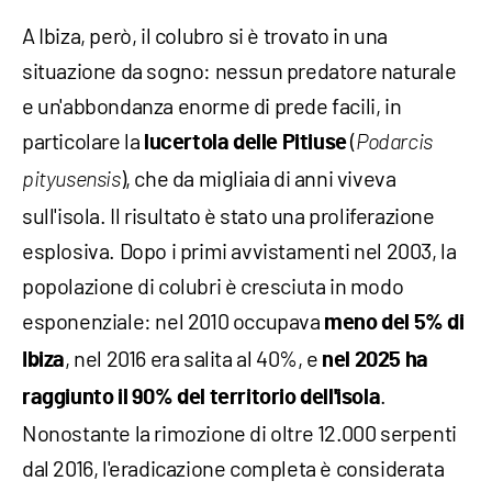
A Ibiza, però, il colubro si è trovato in una
situazione da sogno: nessun predatore naturale
e un'abbondanza enorme di prede facili, in
particolare la
(
lucertola delle Pitiuse
Podarcis
), che da migliaia di anni viveva
pityusensis
sull'isola. Il risultato è stato una proliferazione
esplosiva. Dopo i primi avvistamenti nel 2003, la
popolazione di colubri è cresciuta in modo
esponenziale: nel 2010 occupava
meno del 5% di
, nel 2016 era salita al 40%, e
Ibiza
nel 2025 ha
.
raggiunto il 90% del territorio dell'isola
Nonostante la rimozione di oltre 12.000 serpenti
dal 2016, l'eradicazione completa è considerata