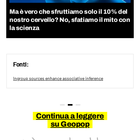
Ma è vero che sfruttiamo solo il 10% del
nostro cervello? No, sfatiamo il mito con
la scienza
Fonti:
Ingroup sources enhance associative inference
Continua a leggere
su Geopop