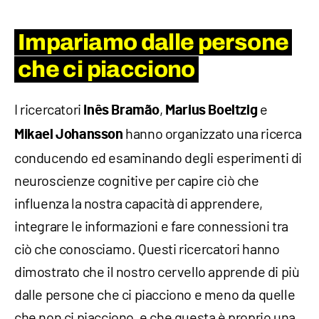
Impariamo dalle persone
che ci piacciono
I ricercatori
,
e
Inês Bramão
Marius Boeltzig
hanno organizzato una ricerca
Mikael Johansson
conducendo ed esaminando degli esperimenti di
neuroscienze cognitive per capire ciò che
influenza la nostra capacità di apprendere,
integrare le informazioni e fare connessioni tra
ciò che conosciamo. Questi ricercatori hanno
dimostrato che il nostro cervello apprende di più
dalle persone che ci piacciono e meno da quelle
che non ci piacciono, e che questa è proprio una