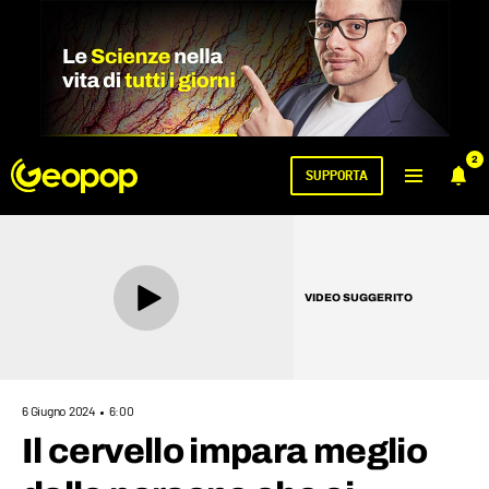
2
SUPPORTA
VIDEO SUGGERITO
6 Giugno 2024
6:00
Il cervello impara meglio