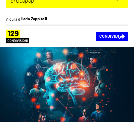
di Geopop
A cura di
Ilaria Zappitelli
129
CONDIVIDI
CONDIVISIONI