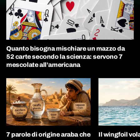
Quanto bisogna mischiare un mazzo da
52 carte secondo la scienza: servono 7
mescolate all’americana
7 parole di origine araba che
Il wingfoil vo