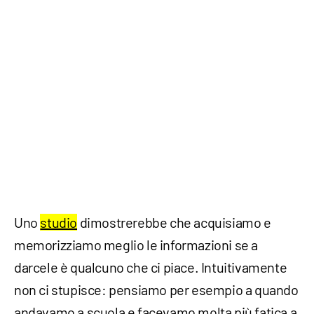
Uno
studio
dimostrerebbe che acquisiamo e
memorizziamo meglio le informazioni se a
darcele è qualcuno che ci piace. Intuitivamente
non ci stupisce: pensiamo per esempio a quando
andavamo a scuola e facevamo molta più fatica a