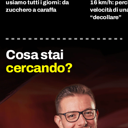
usiamo tutti i giorni: da
16 km/h: perc
zucchero a caraffa
velocità di un
“decollare”
Cosa stai
cercando?