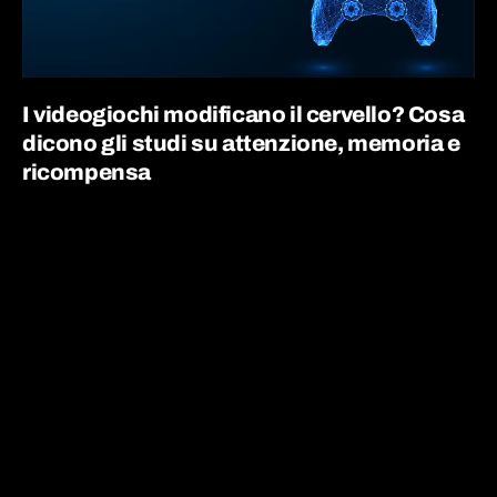
I videogiochi modificano il cervello? Cosa
dicono gli studi su attenzione, memoria e
ricompensa