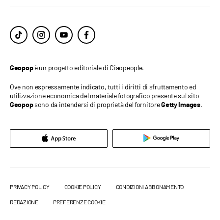
è un progetto editoriale di Ciaopeople.
Geopop
Ove non espressamente indicato, tutti i diritti di sfruttamento ed
utilizzazione economica del materiale fotografico presente sul sito
sono da intendersi di proprietà del fornitore
.
Geopop
Getty Images
PRIVACY POLICY
COOKIE POLICY
CONDIZIONI ABBONAMENTO
REDAZIONE
PREFERENZE COOKIE