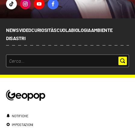
NEWS
VIDEO
CURIOSITÀ
SCUOLA
BIOLOGIA
AMBIENTE
DISASTRI
NOTIFICHE
IMPOSTAZIONI