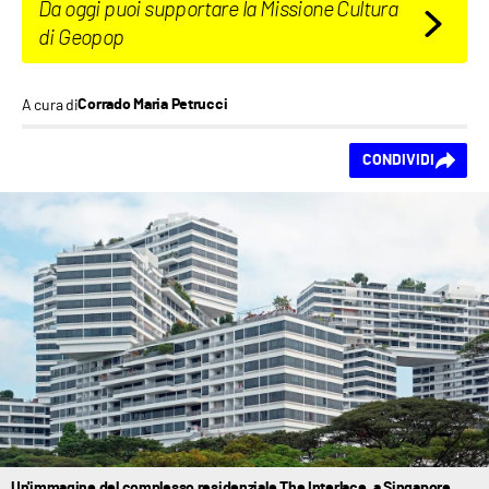
Da oggi puoi supportare la Missione Cultura
di Geopop
A cura di
Corrado Maria Petrucci
Ti piace questo
CONDIVIDI
contenuto?
Un'immagine del complesso residenziale The Interlace, a Singapore.