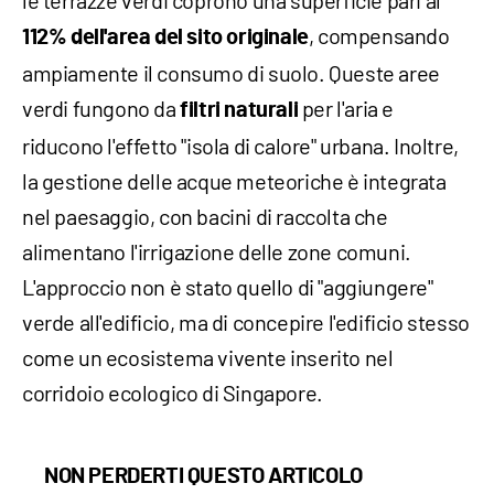
le terrazze verdi coprono una superficie pari al
, compensando
112% dell'area del sito originale
ampiamente il consumo di suolo. Queste aree
verdi fungono da
per l'aria e
filtri
naturali
riducono l'effetto "isola di calore" urbana. Inoltre,
la gestione delle acque meteoriche è integrata
nel paesaggio, con bacini di raccolta che
alimentano l'irrigazione delle zone comuni.
L'approccio non è stato quello di "aggiungere"
verde all'edificio, ma di concepire l'edificio stesso
come un ecosistema vivente inserito nel
corridoio ecologico di Singapore.
NON PERDERTI QUESTO ARTICOLO