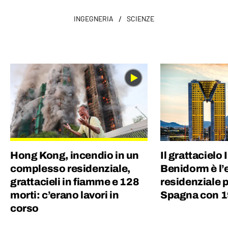
/
INGEGNERIA
SCIENZE
Hong Kong, incendio in un
Il grattacielo
complesso residenziale,
Benidorm è l’e
grattacieli in fiamme e 128
residenziale p
morti: c’erano lavori in
Spagna con 1
corso