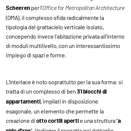
per l'
Scheeren
Office for Metropolitan Architecture
(OMA), il complesso sfida radicalmente la
tipologia del grattacielo verticale isolato,
concependo invece l'abitazione privata all'interno
di moduli multilivello, con un interessantissimo
impiego di spazi e forme.
L'Interlace è noto soprattutto per la sua forma: si
tratta di un complesso di ben
31 blocchi di
, impilati in disposizione
appartamenti
esagonale, un elemento che permette la
creazione di
e una struttura “
otto cortili aperti
a
”. Vediamo il progetto nel dettaglio.