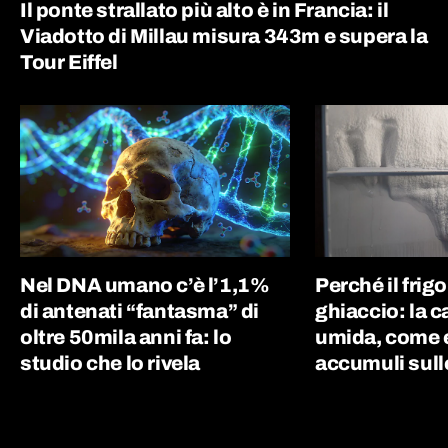
Il ponte strallato più alto è in Francia: il
Viadotto di Millau misura 343m e supera la
Tour Eiffel
Nel DNA umano c’è l’1,1%
Perché il frigor
di antenati “fantasma” di
ghiaccio: la c
oltre 50mila anni fa: lo
umida, come e
studio che lo rivela
accumuli sull