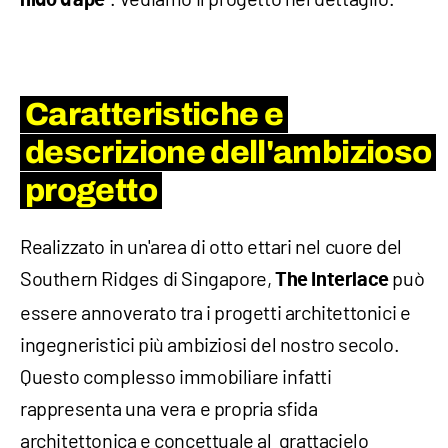
nido d'ape
Caratteristiche e
descrizione dell'ambizioso
progetto
Realizzato in un'area di otto ettari nel cuore del
Southern Ridges di Singapore,
può
The Interlace
essere annoverato tra i progetti architettonici e
ingegneristici più ambiziosi del nostro secolo.
Questo complesso immobiliare infatti
rappresenta una vera e propria sfida
architettonica e concettuale al grattacielo