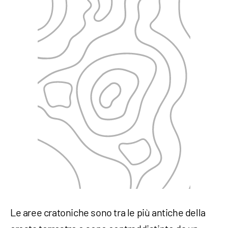
Le aree cratoniche sono tra le più antiche della