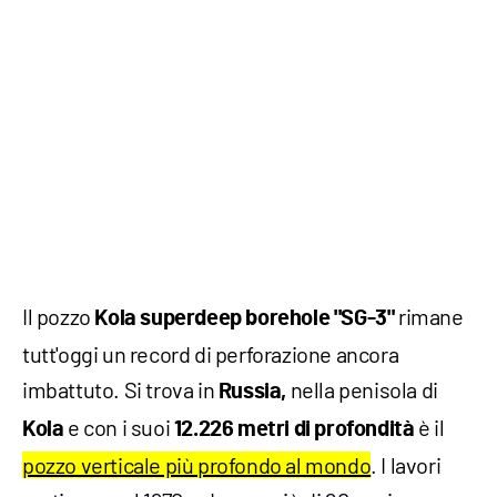
Il pozzo
rimane
Kola superdeep borehole "SG-3"
tutt'oggi un record di perforazione ancora
imbattuto. Si trova in
nella penisola di
Russia,
e con i suoi
è il
Kola
12.226 metri di profondità
pozzo verticale più profondo al mondo
. I lavori