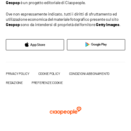
è un progetto editoriale di Ciaopeople.
Geopop
Ove non espressamente indicato, tutti i diritti di sfruttamento ed
utilizzazione economica del materiale fotografico presente sul sito
sono da intendersi di proprietà del fornitore
.
Geopop
Getty Images
PRIVACY POLICY
COOKIE POLICY
CONDIZIONI ABBONAMENTO
REDAZIONE
PREFERENZE COOKIE