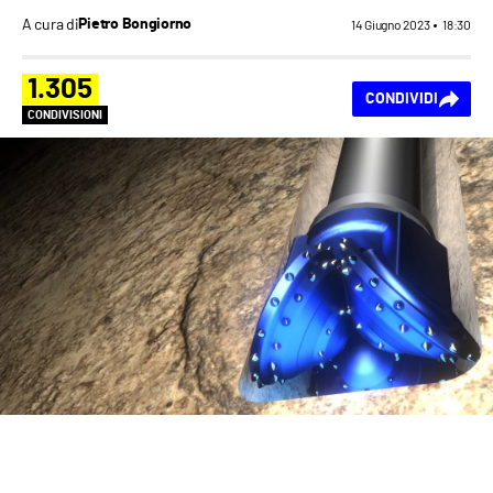
A cura di
Pietro Bongiorno
14 Giugno 2023
18:30
1.305
CONDIVIDI
CONDIVISIONI