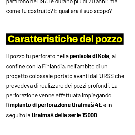
partirono nel 1970 e durano più di 20 anni: ma
come fu costruito? E qual era il suo scopo?
Caratteristiche del pozzo
Il pozzo fu perforato nella
, al
penisola di Kola
confine con la Finlandia, nell’ambito di un
progetto colossale portato avanti dall’URSS che
prevedeva di realizzare dei pozzi profondi. La
perforazione venne effettuata impiegando
l'
e in
impianto di perforazione Uralmaš 4E
seguito la
.
Uralmaš della serie 15000