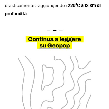
drasticamente, raggiungendo i
220°C a 12 km di
.
profondità
Continua a leggere
su Geopop