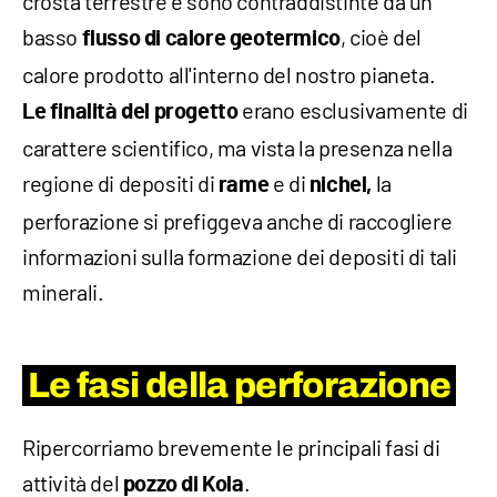
crosta terrestre e sono contraddistinte da un
basso
, cioè del
flusso di calore geotermico
calore prodotto all'interno del nostro pianeta.
erano esclusivamente di
Le finalità del progetto
carattere scientifico, ma vista la presenza nella
regione di depositi di
e di
la
rame
nichel,
perforazione si prefiggeva anche di raccogliere
informazioni sulla formazione dei depositi di tali
minerali.
Le fasi della perforazione
Ripercorriamo brevemente le principali fasi di
attività del
.
pozzo di Kola