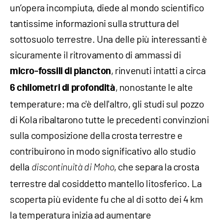
un’opera incompiuta, diede al mondo scientifico
tantissime informazioni sulla struttura del
sottosuolo terrestre. Una delle più interessanti è
sicuramente il ritrovamento di ammassi di
, rinvenuti intatti a circa
micro-fossili di plancton
, nonostante le alte
6 chilometri di profondità
temperature; ma c'è dell'altro, gli studi sul pozzo
di Kola ribaltarono tutte le precedenti convinzioni
sulla composizione della crosta terrestre e
contribuirono in modo significativo allo studio
della
, che separa la crosta
discontinuità di Moho
terrestre dal cosiddetto mantello litosferico. La
scoperta più evidente fu che al di sotto dei 4 km
la temperatura inizia ad aumentare