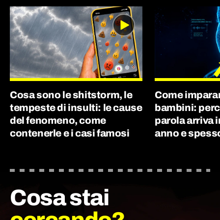
Cosa sono le shitstorm, le
Come imparano
tempeste di insulti: le cause
bambini: perc
del fenomeno, come
parola arriva 
contenerle e i casi famosi
anno e spes
Cosa stai