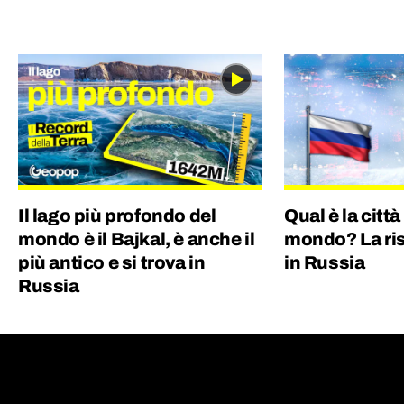
Il lago più profondo del
Qual è la città
mondo è il Bajkal, è anche il
mondo? La ris
più antico e si trova in
in Russia
Russia