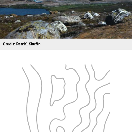
Credit: Petr K. Skuf'in