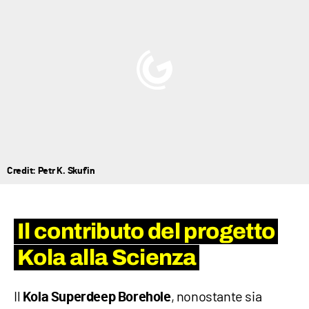
Credit: Petr K. Skuf'in
Il contributo del progetto
Kola alla Scienza
Il
, nonostante sia
Kola Superdeep Borehole