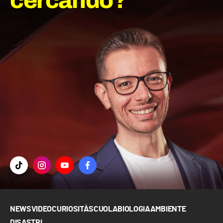
cercando?
NEWS
VIDEO
CURIOSITÀ
SCUOLA
BIOLOGIA
AMBIENTE
DISASTRI