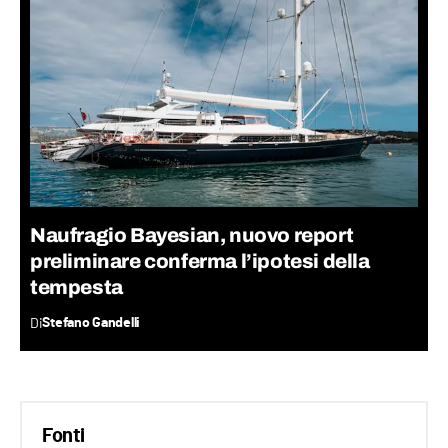
Naufragio Bayesian, nuovo report
preliminare conferma l’ipotesi della
tempesta
Di
Stefano Gandelli
Fonti