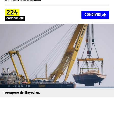
Matteo Galbiati
224
CONDIVIDI
CONDIVISIONI
Il recupero del Bayesian.