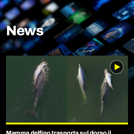
News
Mamma delfino trasporta sul dorso il