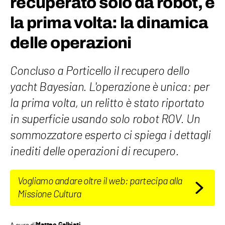
recuperato solo da robot, è
la prima volta: la dinamica
delle operazioni
Concluso a Porticello il recupero dello
yacht Bayesian. L'operazione è unica: per
la prima volta, un relitto è stato riportato
in superficie usando solo robot ROV. Un
sommozzatore esperto ci spiega i dettagli
inediti delle operazioni di recupero.
Vogliamo andare oltre il web: partecipa alla
Missione Cultura
A cura di