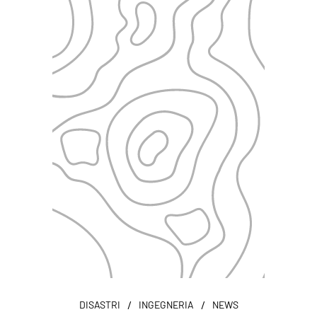
/
/
DISASTRI
INGEGNERIA
NEWS