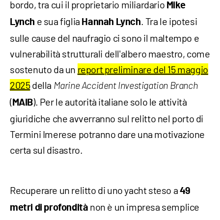
bordo, tra cui il proprietario miliardario
Mike
e sua figlia
. Tra le ipotesi
Lynch
Hannah Lynch
sulle cause del naufragio ci sono il maltempo e
vulnerabilità strutturali dell'albero maestro, come
sostenuto da un
report preliminare del 15 maggio
2025
della
Marine Accident Investigation Branch
(
). Per le autorità italiane solo le attività
MAIB
giuridiche che avverranno sul relitto nel porto di
Termini Imerese potranno dare una motivazione
certa sul disastro.
Recuperare un relitto di uno yacht steso a
49
non è un impresa semplice
metri di profondità