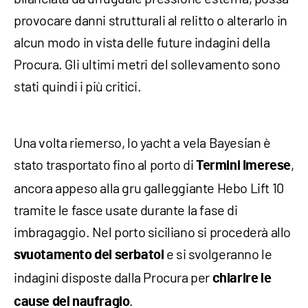
provocare danni strutturali al relitto o alterarlo in
alcun modo in vista delle future indagini della
Procura. Gli ultimi metri del sollevamento sono
stati quindi i più critici.
Una volta riemerso, lo yacht a vela Bayesian è
stato trasportato fino al porto di
,
Termini Imerese
ancora appeso alla gru galleggiante Hebo Lift 10
tramite le fasce usate durante la fase di
imbragaggio. Nel porto siciliano si procederà allo
e si svolgeranno le
svuotamento dei serbatoi
indagini disposte dalla Procura per
chiarire le
.
cause del naufragio