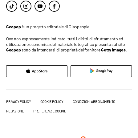
è un progetto editoriale di Ciaopeople.
Geopop
Ove non espressamente indicato, tutti i diritti di sfruttamento ed
utilizzazione economica del materiale fotografico presente sul sito
sono da intendersi di proprietà del fornitore
.
Geopop
Getty Images
PRIVACY POLICY
COOKIE POLICY
CONDIZIONI ABBONAMENTO
REDAZIONE
PREFERENZE COOKIE