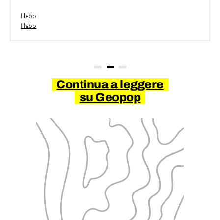
Hebo
Hebo
Continua a leggere
su Geopop