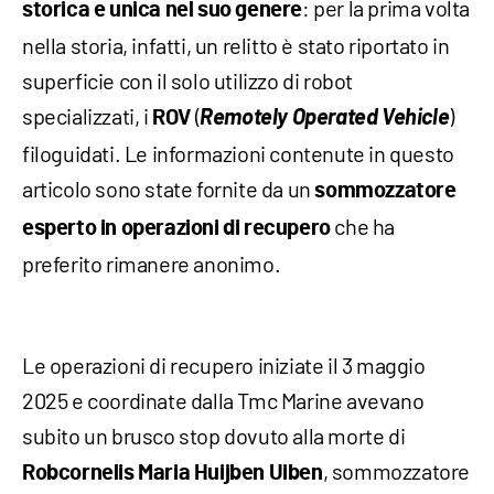
: per la prima volta
storica e unica nel suo genere
nella storia, infatti, un relitto è stato riportato in
superficie con il solo utilizzo di robot
specializzati, i
(
Remotely Operated Vehicle
)
ROV
filoguidati. Le informazioni contenute in questo
articolo sono state fornite da un
sommozzatore
che ha
esperto in operazioni di recupero
preferito rimanere anonimo.
Le operazioni di recupero iniziate il 3 maggio
2025 e coordinate dalla Tmc Marine avevano
subito un brusco stop dovuto alla morte di
, sommozzatore
Robcornelis Maria Huijben Uiben