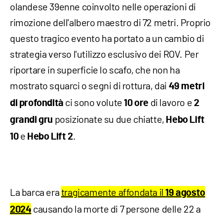
olandese 39enne coinvolto nelle operazioni di
rimozione dell'albero maestro di 72 metri. Proprio
questo tragico evento ha portato a un cambio di
strategia verso l'utilizzo esclusivo dei ROV. Per
riportare in superficie lo scafo, che non ha
mostrato squarci o segni di rottura, dai
49 metri
ci sono volute
di lavoro e
di profondità
10 ore
2
posizionate su due chiatte,
grandi gru
Hebo Lift
e
.
10
Hebo Lift 2
La barca era
tragicamente affondata il
19 agosto
causando la morte di 7 persone delle 22 a
2024