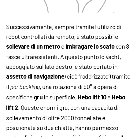
Successivamente, sempre tramite l'utilizzo di
robot controllati da remoto, è stato possibile
e
con 8
sollevare di un metro
imbragare lo scafo
fasce ultraresistenti. A questo punto lo yacht,
appoggiato sul lato destro, è stato portato in
(cioè “raddrizzato’) tramite
assetto di navigazione
il
, una rotazione di 90° a opera di
par buckling
specifiche
in superficie,
e
gru
Hebo lift 10
Hebo
. Queste enormi gru, con una capacità di
lift 2
sollevamento di oltre 2000 tonnellate e
posizionate su due chiatte, hanno permesso