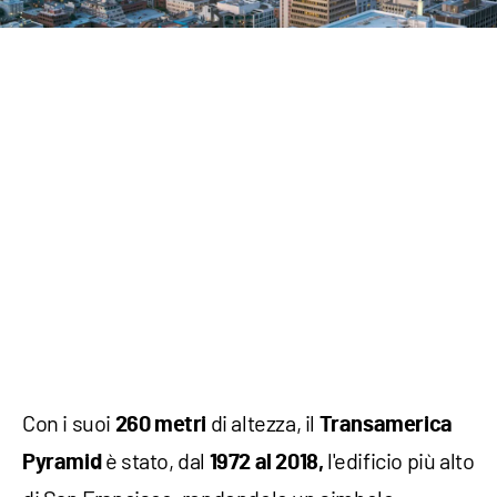
Con i suoi
di altezza, il
260 metri
Transamerica
è stato, dal
l'edificio più alto
Pyramid
1972 al 2018,