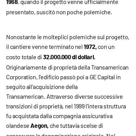
, quando il progetto venne ufficialmente
1968
presentato, suscitò non poche polemiche.
Nonostante le molteplici polemiche sul progetto,
il cantiere venne terminato nel
con un
1972,
costo totale di
32.000.000 di dollari.
Originariamente di proprietà della Transamerican
Corporation, l'edificio passò poi a GE Capital in
seguito all'acquisizione della
Transamerican. Attraverso diverse successive
transizioni di proprietà, nel 1999 l'intera struttura
fu acquistata dalla compagnia assicurativa
olandese
che tuttavia scelse di
Aegon,
conservare la denominazione originale. Nel