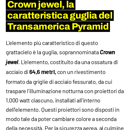
Crown jewel, la
caratteristica guglia del
Transamerica Pyramid
L'elemento più caratteristico di questo
grattacielo è la guglia, soprannominata
Crown
jewel
. L'elemento, costituito da una ossatura di
acciaio di
con un rivestimento
64,6 metri,
formato da griglie di acciaio fessurato, da cui
traspare l'illuminazione notturna con proiettori da
1.000 watt ciascuno, installati all'interno
dell'elemento. Questi proiettori sono disposti in
modo tale da poter cambiare colore a seconda
della necessità. Per la sicurezza aerea, al culmine