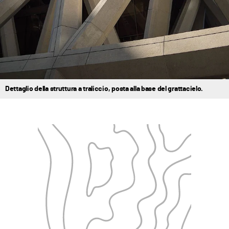
Dettaglio della struttura a traliccio, posta alla base del grattacielo.