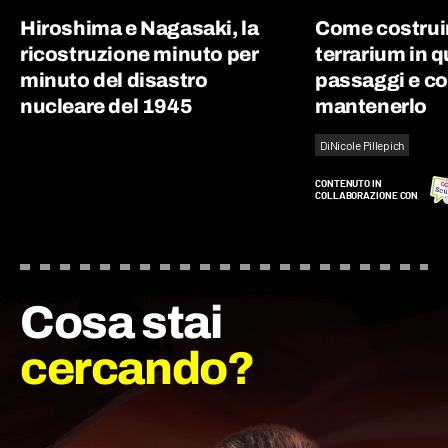
Hiroshima e Nagasaki, la
Come costrui
ricostruzione minuto per
terrarium in q
minuto del disastro
passaggi e co
nucleare del 1945
mantenerlo
Di
Nicole Pillepich
CONTENUTO IN
COLLABORAZIONE CON
Cosa stai
cercando?