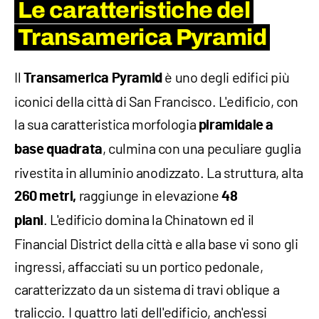
Le caratteristiche del
T
ransamerica Pyramid
Il
è uno degli edifici più
Transamerica Pyramid
iconici della città di San Francisco. L'edificio, con
la sua caratteristica morfologia
piramidale a
, culmina con una peculiare guglia
base quadrata
rivestita in alluminio anodizzato. La struttura, alta
raggiunge in elevazione
260 metri,
48
. L'edificio domina la Chinatown ed il
piani
Financial District della città e alla base vi sono gli
ingressi, affacciati su un portico pedonale,
caratterizzato da un sistema di travi oblique a
traliccio. I quattro lati dell'edificio, anch'essi