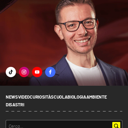
NEWS
VIDEO
CURIOSITÀ
SCUOLA
BIOLOGIA
AMBIENTE
DISASTRI