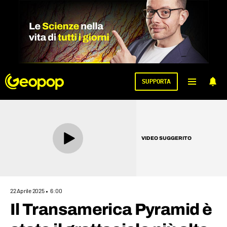
1
SUPPORTA
VIDEO SUGGERITO
22 Aprile 2025
6:00
Il Transamerica Pyramid è