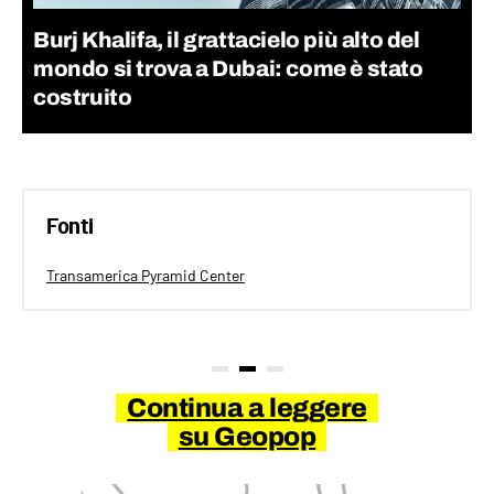
Burj Khalifa, il grattacielo più alto del
mondo si trova a Dubai: come è stato
costruito
Fonti
Transamerica Pyramid Center
Continua a leggere
su Geopop