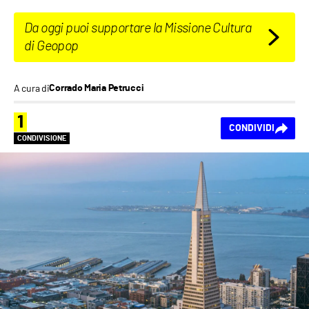
Da oggi puoi supportare la Missione Cultura
di Geopop
A cura di
Corrado Maria Petrucci
1
CONDIVIDI
CONDIVISIONE