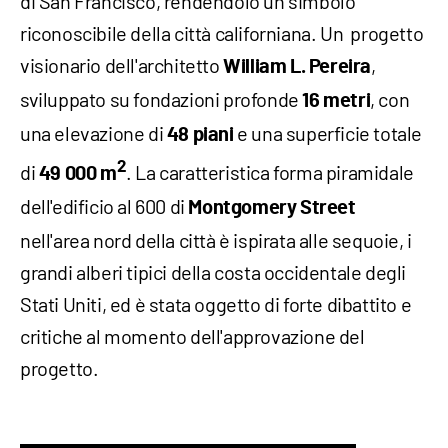
di San Francisco, rendendolo un simbolo
riconoscibile della città californiana. Un progetto
visionario dell'architetto
,
William L. Pereira
sviluppato su fondazioni profonde
, con
16 metri
una elevazione di
e una superficie totale
48 piani
2
di
. La caratteristica forma piramidale
49 000 m
dell'edificio al 600 di
Montgomery Street
nell'area nord della città è ispirata alle sequoie, i
grandi alberi tipici della costa occidentale degli
Stati Uniti, ed è stata oggetto di forte dibattito e
critiche al momento dell'approvazione del
progetto.