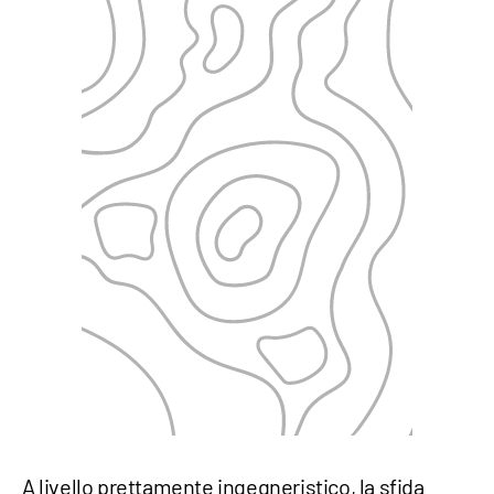
A livello prettamente ingegneristico, la sfida