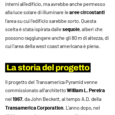
interni all'edificio, ma avrebbe anche permesso
alla luce solare di illuminare le
aree circostanti
l'area su cui l'edificio sarebbe sorto. Questa
scelta è stata ispirata dalle
, alberi che
sequoie
possono raggiungere anche gli 80 m di altezza, di
cui l'area della west coast americana è piena.
La storia del progetto
Il progetto del Transamerica Pyramid venne
commissionato all'architetto
William L. Pereira
nel
, da John Beckett, al tempo A.D. della
1967
. L'anno dopo, nel
Transamerica Corporation