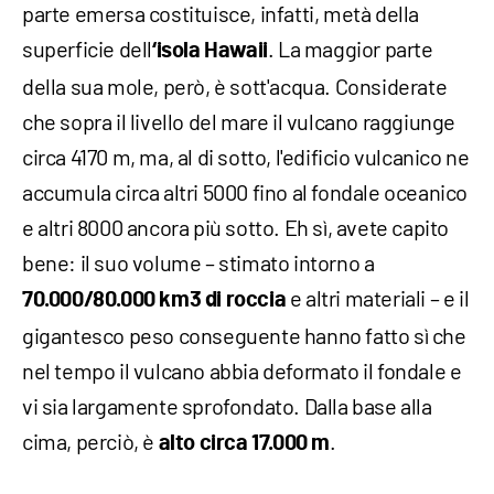
parte emersa costituisce, infatti, metà della
superficie dell
. La maggior parte
‘isola Hawaii
della sua mole, però, è sott'acqua. Considerate
che sopra il livello del mare il vulcano raggiunge
circa 4170 m, ma, al di sotto, l'edificio vulcanico ne
accumula circa altri 5000 fino al fondale oceanico
e altri 8000 ancora più sotto. Eh sì, avete capito
bene: il suo volume – stimato intorno a
e altri materiali – e il
70.000/80.000 km3 di roccia
gigantesco peso conseguente hanno fatto sì che
nel tempo il vulcano abbia deformato il fondale e
vi sia largamente sprofondato. Dalla base alla
cima, perciò, è
.
alto circa 17.000 m