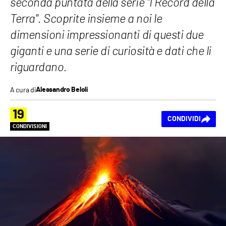
seconda puntata della serie "I Record della
Terra". Scoprite insieme a noi le
dimensioni impressionanti di questi due
giganti e una serie di curiosità e dati che li
riguardano.
A cura di
Alessandro Beloli
19
CONDIVIDI
CONDIVISIONI