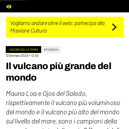
Vogliamo andare oltre il web: partecipa alla
Missione Cultura
I RECORD DELLA TERRA
EPISODIO 6
12 Gennaio 2023
12:30
Il vulcano più grande del
mondo
Mauna Loa e Ojos del Salado,
rispettivamente il vulcano più voluminoso
del mondo e il vulcano più alto del mondo
sul livello del mare, sono i campioni della