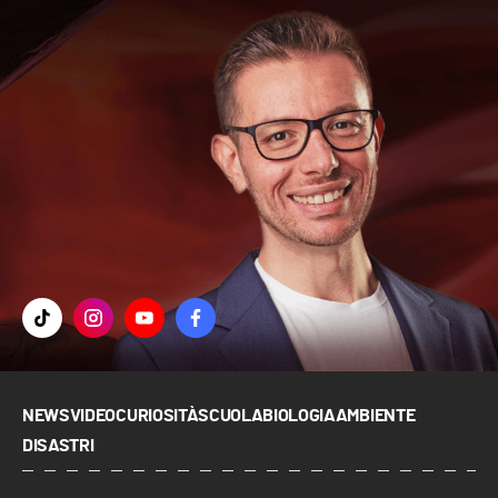
NEWS
VIDEO
CURIOSITÀ
SCUOLA
BIOLOGIA
AMBIENTE
DISASTRI