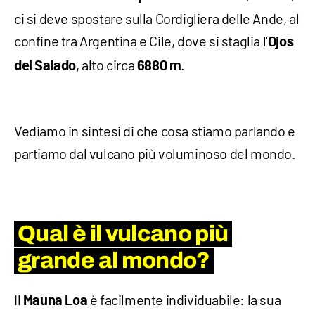
ci si deve spostare sulla Cordigliera delle Ande, al
confine tra Argentina e Cile, dove si staglia l'
Ojos
, alto circa
.
del Salado
6880 m
Vediamo in sintesi di che cosa stiamo parlando e
partiamo dal vulcano più voluminoso del mondo.
Qual è il vulcano più
grande al mondo?
Il
è facilmente individuabile: la sua
Mauna Loa