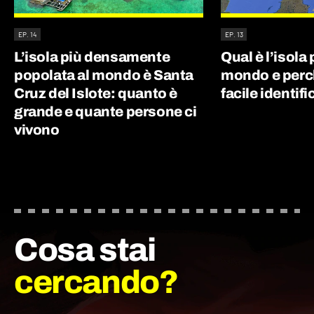
EP. 14
EP. 13
L’isola più densamente
Qual è l’isola
popolata al mondo è Santa
mondo e perc
Cruz del Islote: quanto è
facile identifi
grande e quante persone ci
vivono
Cosa stai
cercando?