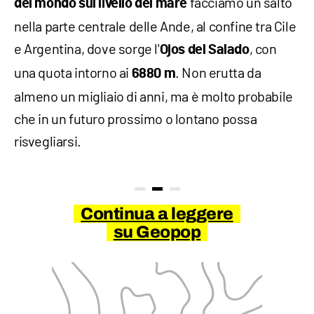
facciamo un salto
del mondo sul livello del mare
nella parte centrale delle Ande, al confine tra Cile
e Argentina, dove sorge l'
, con
Ojos del Salado
una quota intorno ai
. Non erutta da
6880 m
almeno un migliaio di anni, ma è molto probabile
che in un futuro prossimo o lontano possa
risvegliarsi.
Continua a leggere
su Geopop