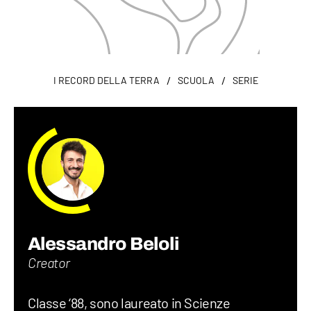
/
/
I RECORD DELLA TERRA
SCUOLA
SERIE
Alessandro Beloli
Creator
Classe ‘88, sono laureato in Scienze