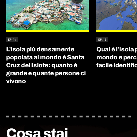
EP. 14
EP. 13
L’isola più densamente
Qual è l’isola
popolata al mondo è Santa
mondo e perc
Cruz del Islote: quanto è
facile identifi
grande e quante persone ci
vivono
Cosa stai