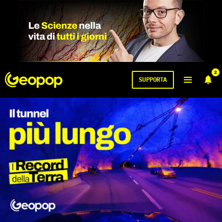
2
SUPPORTA