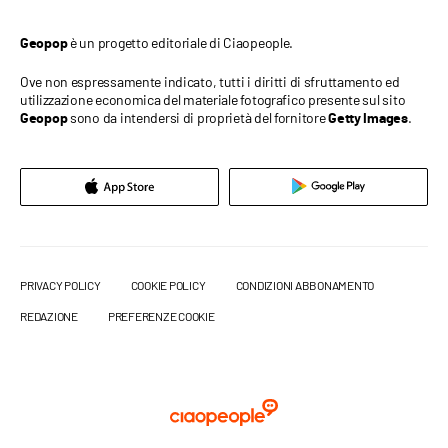
è un progetto editoriale di Ciaopeople.
Geopop
Ove non espressamente indicato, tutti i diritti di sfruttamento ed
utilizzazione economica del materiale fotografico presente sul sito
sono da intendersi di proprietà del fornitore
.
Geopop
Getty Images
PRIVACY POLICY
COOKIE POLICY
CONDIZIONI ABBONAMENTO
REDAZIONE
PREFERENZE COOKIE