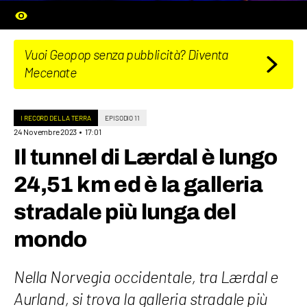
Vuoi Geopop senza pubblicità? Diventa
Mecenate
I RECORD DELLA TERRA
EPISODIO 11
24 Novembre 2023
17:01
Il tunnel di Lærdal è lungo
24,51 km ed è la galleria
stradale più lunga del
mondo
Nella Norvegia occidentale, tra Lærdal e
Aurland, si trova la galleria stradale più