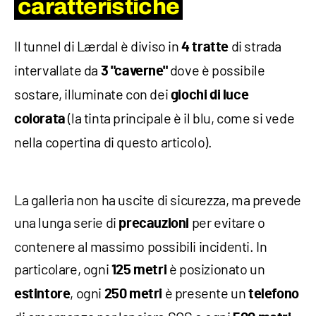
caratteristiche
Il tunnel di Lærdal è diviso in
di strada
4 tratte
intervallate da
dove è possibile
3 "caverne"
sostare, illuminate con dei
giochi di luce
(la tinta principale è il blu, come si vede
colorata
nella copertina di questo articolo).
La galleria non ha uscite di sicurezza, ma prevede
una lunga serie di
per evitare o
precauzioni
contenere al massimo possibili incidenti. In
particolare, ogni
è posizionato un
125 metri
, ogni
è presente un
estintore
250 metri
telefono