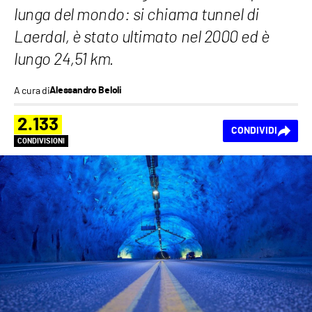
lunga del mondo: si chiama tunnel di
Laerdal, è stato ultimato nel 2000 ed è
lungo 24,51 km.
A cura di
Alessandro Beloli
2.133
CONDIVIDI
CONDIVISIONI