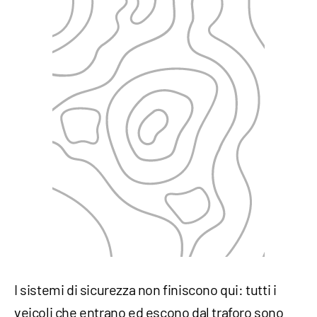
I sistemi di sicurezza non finiscono qui: tutti i
veicoli che entrano ed escono dal traforo sono