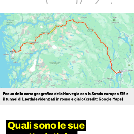
Focus della carta geografica della Norvegia con la Strada europea E16 e
il tunnel di Lærdal evidenziati in rosso e giallo (credit: Google Maps)
Quali sono le sue