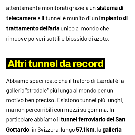
attentamente monitorati grazie a un
sistema di
e il tunnel è munito di un
telecamere
impianto di
unico al mondo che
trattamento dell'aria
rimuove polveri sottili e biossido di azoto.
Altri tunnel da record
Abbiamo specificato che il traforo di Lærdal è la
galleria "stradale" più lunga al mondo per un
motivo ben preciso. Esistono tunnel più lunghi,
ma non percorribili con mezzi su gomma. In
particolare abbiamo il
tunnel ferroviario del San
, in Svizzera, lungo
, la
Gottardo
57,1 km
galleria