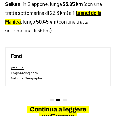
, in Giappone, lunga
(con una
Seikan
53,85 km
tratta sottomarina di 23,3 km) e il
tunnel della
, lungo
(con una tratta
Manica
50,45 km
sottomarina di 39 km).
Fonti
Webuild
Engineering.com
National Geographic
Continua a leggere