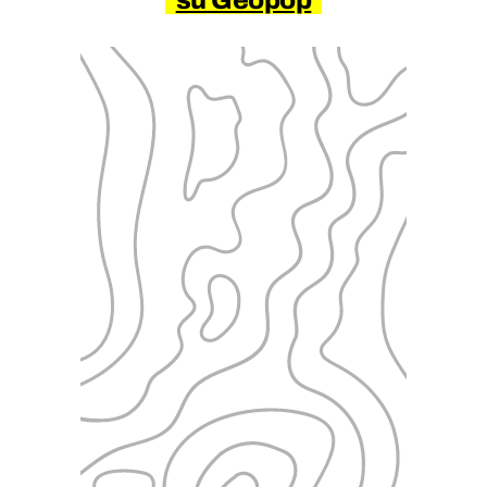
su Geopop