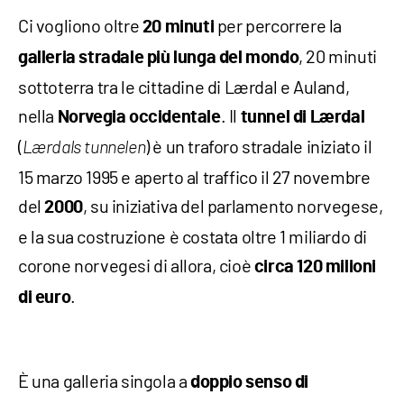
Ci vogliono oltre
per percorrere la
20 minuti
, 20 minuti
galleria stradale più lunga del mondo
sottoterra tra le cittadine di Lærdal e Auland,
nella
. Il
Norvegia occidentale
tunnel di Lærdal
(
) è un traforo stradale iniziato il
Lærdals tunnelen
15 marzo 1995 e aperto al traffico il 27 novembre
del
, su iniziativa del parlamento norvegese,
2000
e la sua costruzione è costata oltre 1 miliardo di
corone norvegesi di allora, cioè
circa 120 milioni
.
di euro
È una galleria singola a
doppio senso di