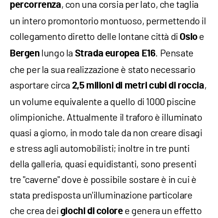
, con una corsia per lato, che taglia
percorrenza
un intero promontorio montuoso, permettendo il
collegamento diretto delle lontane città di
e
Oslo
lungo la
. Pensate
Bergen
Strada europea E16
che per la sua realizzazione è stato necessario
asportare circa
,
2,5 milioni di metri cubi di roccia
un volume equivalente a quello di 1000 piscine
olimpioniche. Attualmente il traforo è illuminato
quasi a giorno, in modo tale da non creare disagi
e stress agli automobilisti; inoltre in tre punti
della galleria, quasi equidistanti, sono presenti
tre "caverne" dove è possibile sostare è in cui è
stata predisposta un'illuminazione particolare
che crea dei
e genera un effetto
giochi di colore