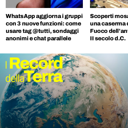
WhatsApp aggiorna i gruppi
Scoperti mosai
con 3 nuove funzioni: come
una caserma de
usare tag @tutti, sondaggi
Fuoco dell’an
anonimi e chat parallele
II secolo d.C.