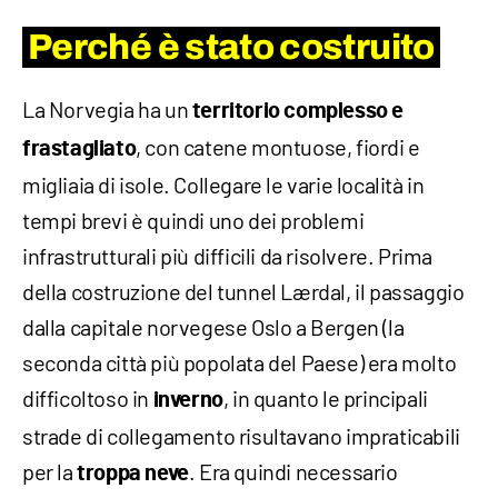
Perché è stato costruito
La Norvegia ha un
territorio complesso e
, con catene montuose, fiordi e
frastagliato
migliaia di isole. Collegare le varie località in
tempi brevi è quindi uno dei problemi
infrastrutturali più difficili da risolvere. Prima
della costruzione del tunnel Lærdal, il passaggio
dalla capitale norvegese Oslo a Bergen (la
seconda città più popolata del Paese) era molto
difficoltoso in
, in quanto le principali
inverno
strade di collegamento risultavano impraticabili
per la
. Era quindi necessario
troppa neve