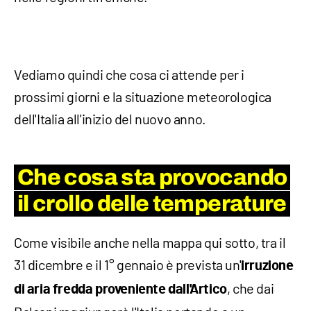
Vediamo quindi che cosa ci attende per i
prossimi giorni e la situazione meteorologica
dell'Italia all'inizio del nuovo anno.
Che cosa sta provocando
il crollo delle temperature
Come visibile anche nella mappa qui sotto, tra il
31 dicembre e il 1° gennaio è prevista un'
irruzione
, che dai
di aria fredda proveniente dall'Artico