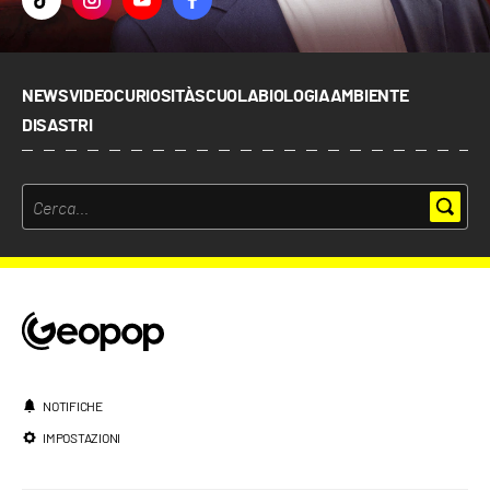
NEWS
VIDEO
CURIOSITÀ
SCUOLA
BIOLOGIA
AMBIENTE
DISASTRI
NOTIFICHE
IMPOSTAZIONI