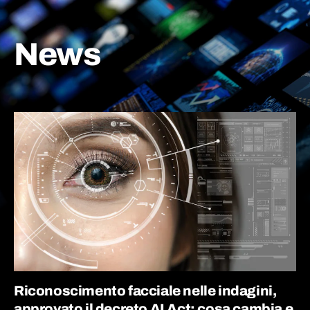
News
Riconoscimento facciale nelle indagini,
approvato il decreto AI Act: cosa cambia e