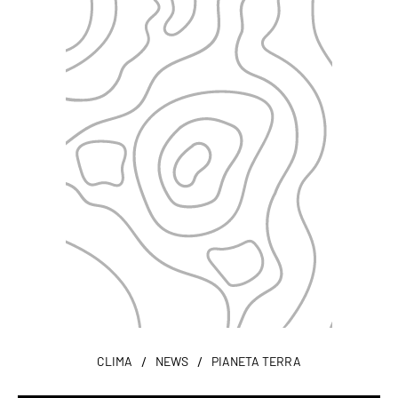
/
/
CLIMA
NEWS
PIANETA TERRA