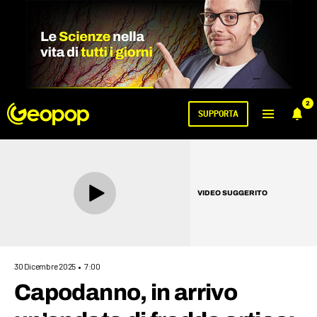
2
SUPPORTA
VIDEO SUGGERITO
30 Dicembre 2025
7:00
Capodanno, in arrivo