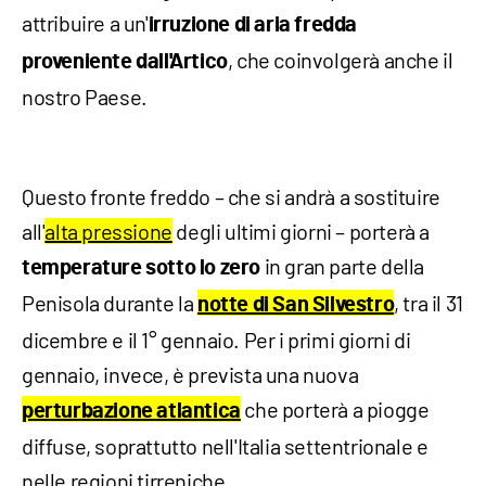
attribuire a un'
irruzione di aria fredda
, che coinvolgerà anche il
proveniente dall'Artico
nostro Paese.
Questo fronte freddo – che si andrà a sostituire
all'
alta pressione
degli ultimi giorni – porterà a
in gran parte della
temperature sotto lo zero
Penisola durante la
, tra il 31
notte di San Silvestro
dicembre e il 1° gennaio. Per i primi giorni di
gennaio, invece, è prevista una nuova
che porterà a piogge
perturbazione atlantica
diffuse, soprattutto nell'Italia settentrionale e
nelle regioni tirreniche.