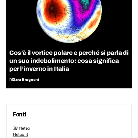
Cos’è il vortice polare e perché si parla di
un suo indebolimento: cosa significa
per l’inverno in Italia
Di
Sara Brugnoni
Fonti
3B Meteo
Meteo.it