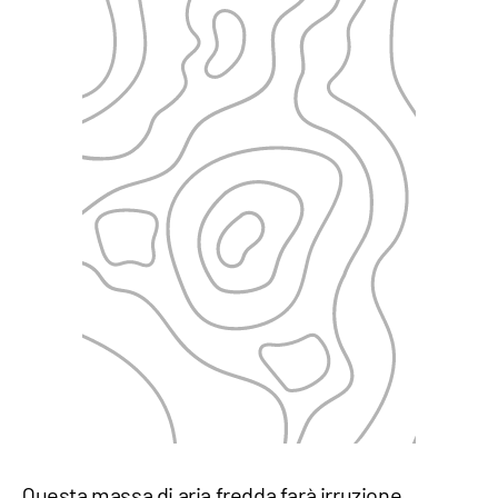
Questa massa di aria fredda farà irruzione