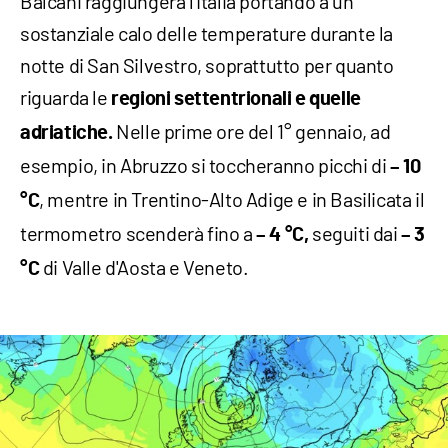
Balcani raggiungerà l'Italia portando a un
sostanziale calo delle temperature durante la
notte di San Silvestro, soprattutto per quanto
riguarda le
regioni settentrionali e quelle
Nelle prime ore del 1° gennaio, ad
adriatiche.
esempio, in Abruzzo si toccheranno picchi di
– 10
, mentre in Trentino-Alto Adige e in Basilicata il
°C
termometro scenderà fino a
seguiti dai
– 4 °C,
– 3
di Valle d'Aosta e Veneto.
°C