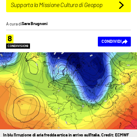
Supporta la Missione Cultura di Geopop
A cura di
Sara Brugnoni
8
CONDIVIDI
CONDIVISIONI
In blu l'irruzione di aria fredda artica in arrivo sull'Italia. Credit: ECMWF