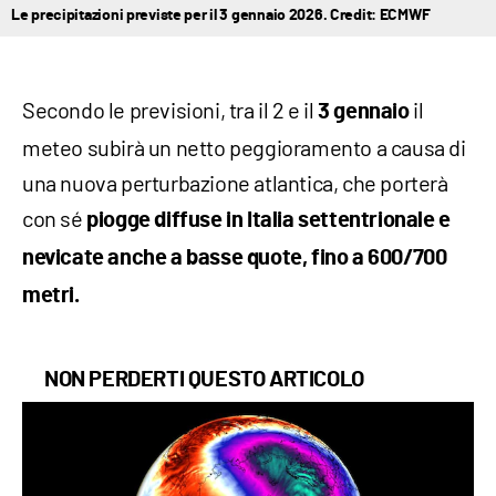
Le precipitazioni previste per il 3 gennaio 2026. Credit: ECMWF
Secondo le previsioni, tra il 2 e il
il
3 gennaio
meteo subirà un netto peggioramento a causa di
una nuova perturbazione atlantica, che porterà
con sé
piogge diffuse in Italia settentrionale e
nevicate anche a basse quote, fino a 600/700
metri.
NON PERDERTI QUESTO ARTICOLO