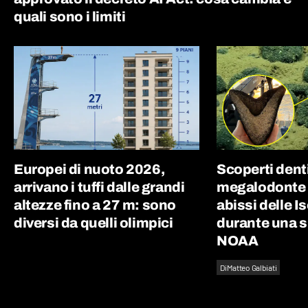
quali sono i limiti
Europei di nuoto 2026,
Scoperti denti 
arrivano i tuffi dalle grandi
megalodonte d
altezze fino a 27 m: sono
abissi delle I
diversi da quelli olimpici
durante una 
NOAA
Di
Matteo Galbiati