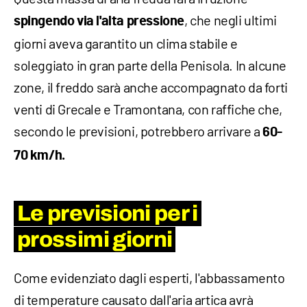
, che negli ultimi
spingendo via l'alta pressione
giorni aveva garantito un clima stabile e
soleggiato in gran parte della Penisola. In alcune
zone, il freddo sarà anche accompagnato da forti
venti di Grecale e Tramontana, con raffiche che,
secondo le previsioni, potrebbero arrivare a
60-
70 km/h.
Le previsioni per i
prossimi giorni
Come evidenziato dagli esperti, l'abbassamento
di temperature causato dall'aria artica avrà