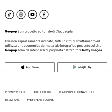
è un progetto editoriale di Ciaopeople.
Geopop
Ove non espressamente indicato, tutti i diritti di sfruttamento ed
utilizzazione economica del materiale fotografico presente sul sito
sono da intendersi di proprietà del fornitore
.
Geopop
Getty Images
PRIVACY POLICY
COOKIE POLICY
CONDIZIONI ABBONAMENTO
REDAZIONE
PREFERENZE COOKIE