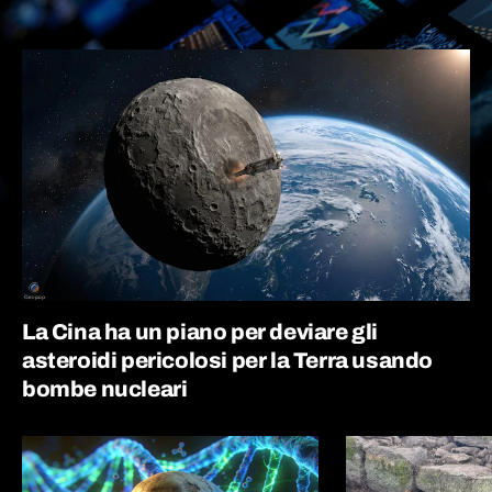
La Cina ha un piano per deviare gli
asteroidi pericolosi per la Terra usando
bombe nucleari