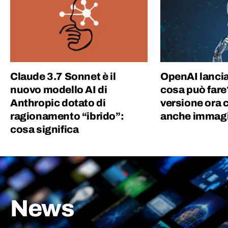
Claude 3.7 Sonnet è il
OpenAI lanci
nuovo modello AI di
cosa può fare
Anthropic dotato di
versione ora
ragionamento “ibrido”:
anche immagi
cosa significa
News