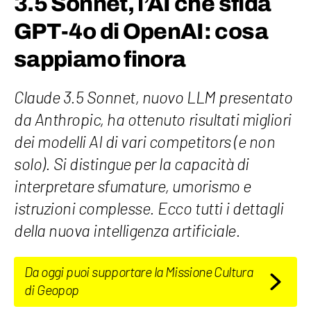
3.5 Sonnet, l’AI che sfida
GPT-4o di OpenAI: cosa
sappiamo finora
Claude 3.5 Sonnet, nuovo LLM presentato
da Anthropic, ha ottenuto risultati migliori
dei modelli AI di vari competitors (e non
solo). Si distingue per la capacità di
interpretare sfumature, umorismo e
istruzioni complesse. Ecco tutti i dettagli
della nuova intelligenza artificiale.
Da oggi puoi supportare la Missione Cultura
di Geopop