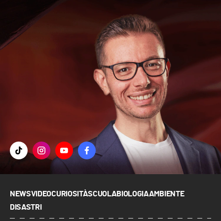
NEWS
VIDEO
CURIOSITÀ
SCUOLA
BIOLOGIA
AMBIENTE
DISASTRI