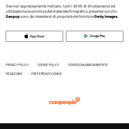
Ove non espressamente indicato, tutti i diritti di sfruttamento ed
utilizzazione economica del materiale fotografico presente sul sito
sono da intendersi di proprietà del fornitore
.
Geopop
Getty Images
PRIVACY POLICY
COOKIE POLICY
CONDIZIONI ABBONAMENTO
REDAZIONE
PREFERENZE COOKIE