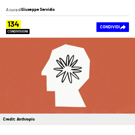
A cura di
Giuseppe Servidio
134
CONDIVIDI
CONDIVISIONI
Credit: Anthropic