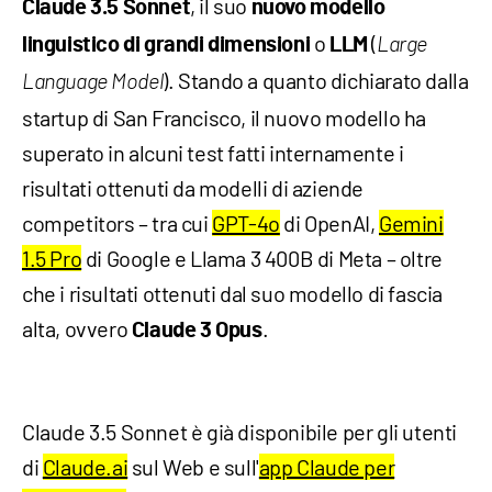
, il suo
Claude 3.5 Sonnet
nuovo modello
o
(
linguistico di grandi dimensioni
LLM
Large
). Stando a quanto dichiarato dalla
Language Model
startup di San Francisco, il nuovo modello ha
superato in alcuni test fatti internamente i
risultati ottenuti da modelli di aziende
competitors – tra cui
GPT-4o
di OpenAI,
Gemini
1.5 Pro
di Google e Llama 3 400B di Meta – oltre
che i risultati ottenuti dal suo modello di fascia
alta, ovvero
.
Claude 3 Opus
Claude 3.5 Sonnet è già disponibile per gli utenti
di
Claude.ai
sul Web e sull'
app Claude per