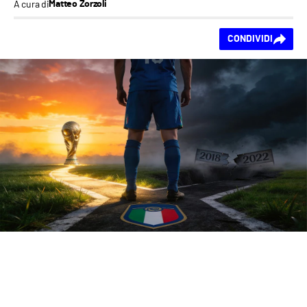
A cura di
Matteo Zorzoli
Ti piace questo
CONDIVIDI
contenuto?