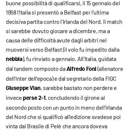
buone possibilità di qualificarsi, il 15 gennaio del
1958 l’Italia si presentò a Belfast per l’ultima
decisiva partita contro l’Irlanda del Nord. Il match
si sarebbe dovuto giocare a dicembre, ma a
causa delle difficoltà avute dagli arbitri nel
muoversi verso Belfast (il volo fu impedito dalla
), fu rinviato a gennaio. All’Italia, guidata
nebbia
dal tandem composto da
(allenatore
Alfredo Foni
dell'Inter dell'epoca) e dal segretario della FIGC
, sarebbe bastato non perdere e
Giuseppe Vian
invece
, concludendo il girone al
perse 2-1
secondo posto con un punto in meno dell’Irlanda
del Nord che si qualificò all'edizione svedese poi
vinta dal Brasile di Pelè che ancora doveva