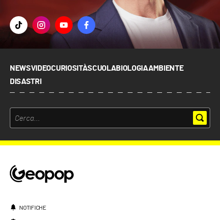
NEWS
VIDEO
CURIOSITÀ
SCUOLA
BIOLOGIA
AMBIENTE
DISASTRI
NOTIFICHE