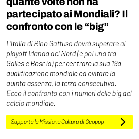
quante volte non ha
partecipato ai Mondiali? Il
confronto con le “big”
L'Italia di Rino Gattuso dovrà superare ai
playoff Irlanda del Nord (e poi una tra
Galles e Bosnia) per centrare la sua 19a
qualificazione mondiale ed evitare la
quinta assenza, la terza consecutiva.
Ecco il confronto con i numeri delle big del
calcio mondiale.
Supporta la Missione Cultura di Geopop