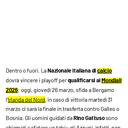
Dentro o fuori. La
Nazionale italiana di
calcio
dovrà vincere i playoff per
qualificarsi ai
Mondiali
: oggi, giovedì 26 marzo, sfida a Bergamo
2026
l'
Irlanda del Nord
, in caso di vittoria martedì 31
marzo ci sarà la finale in trasferta contro Galles o
Bosnia. Gli uomini guidati da
sono
Rino Gattuso
chiamati a sfatare un tabù: gli Azzurri, infatti, non