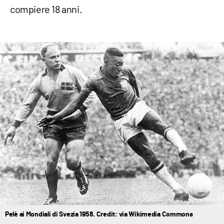
compiere 18 anni.
Pelè ai Mondiali di Svezia 1958. Credit: via Wikimedia Commons