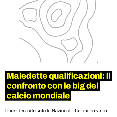
Maledette qualificazioni: il
confronto con le big del
calcio mondiale
Considerando solo le Nazionali che hanno vinto