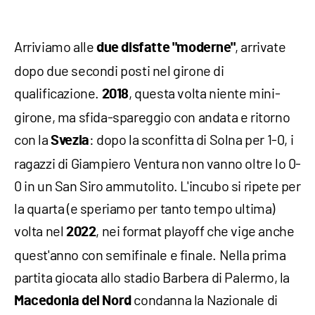
Arriviamo alle
, arrivate
due disfatte "moderne"
dopo due secondi posti nel girone di
qualificazione.
, questa volta niente mini-
2018
girone, ma sfida-spareggio con andata e ritorno
con la
: dopo la sconfitta di Solna per 1-0, i
Svezia
ragazzi di Giampiero Ventura non vanno oltre lo 0-
0 in un San Siro ammutolito. L'incubo si ripete per
la quarta (e speriamo per tanto tempo ultima)
volta nel
, nei format playoff che vige anche
2022
quest'anno con semifinale e finale. Nella prima
partita giocata allo stadio Barbera di Palermo, la
condanna la Nazionale di
Macedonia del Nord