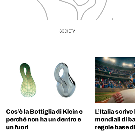
SOCIETÀ
Cos’è la Bottiglia di Klein e
L’Italia scrive 
perché non ha un dentro e
mondiali di ba
un fuori
regole base d