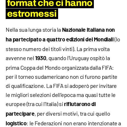
format che ci hanno
estromessi
Nella sua lunga storia la
Nazionale italiana non
(lo
ha partecipato a quattro edizioni dei Mondiali
stesso numero dei titoli vinti). La prima volta
avvenne nel
, quando l’Uruguay ospitò la
1930
prima Coppa del Mondo organizzata dalla FIFA:
per il torneo sudamericano non ci furono partite
di qualificazione. La FIFA si adoperò per invitare
le migliori selezioni dell’epoca ma quasi tutte le
europee (tra cui l'Italia) si
rifiutarono di
, per diversi motivi, tra cui quello
partecipare
: le Federazioni non erano intenzionate a
logistico