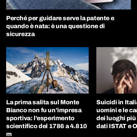
Perché per guidare serve la patente e
quando è nata: è una questione di
sicurezza
La prima salita sul Monte
Suicidi in Ital
Bianco non fu un’impresa
uomini e le c
sportiva: l’esperimento
dei luoghi più
scientifico del 1786 a 4.810
dati ISTAT e
m