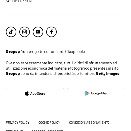
IMPOSTAZIONI
è un progetto editoriale di Ciaopeople.
Geopop
Ove non espressamente indicato, tutti i diritti di sfruttamento ed
utilizzazione economica del materiale fotografico presente sul sito
sono da intendersi di proprietà del fornitore
.
Geopop
Getty Images
PRIVACY POLICY
COOKIE POLICY
CONDIZIONI ABBONAMENTO