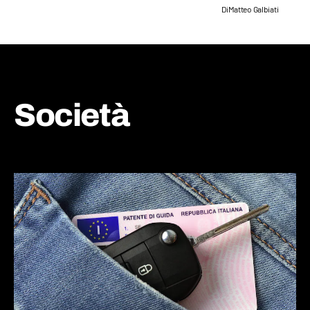
Di
Matteo Galbiati
Società