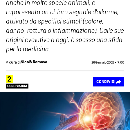
anche in molte specie animali, e
rappresenta un chiaro segnale d'allarme,
attivato da specifici stimoli (calore,
danno, rottura o infiammazione). Dalle sue
origini evolutive a oggi, è spesso una sfida
per la medicina.
A cura di
Nicolò Romano
26 Gennaio 2025
7:00
2
CONDIVIDI
CONDIVISIONI