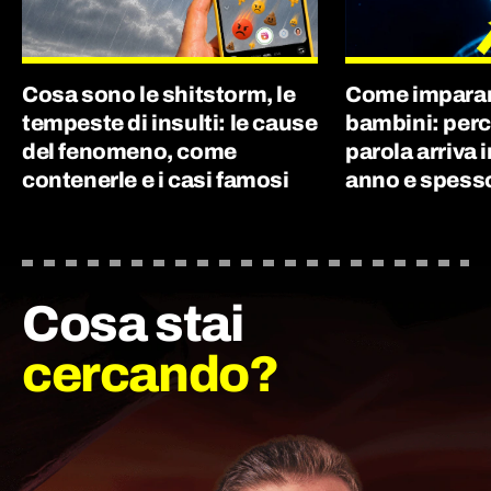
Cosa sono le shitstorm, le
Come imparano
tempeste di insulti: le cause
bambini: perc
del fenomeno, come
parola arriva 
contenerle e i casi famosi
anno e spes
Cosa stai
cercando?