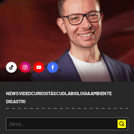
NEWS
VIDEO
CURIOSITÀ
SCUOLA
BIOLOGIA
AMBIENTE
DISASTRI