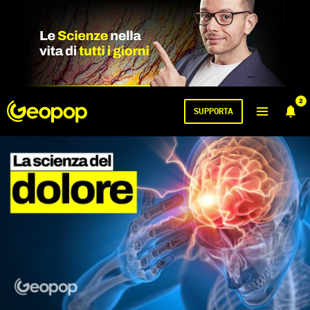
2
SUPPORTA