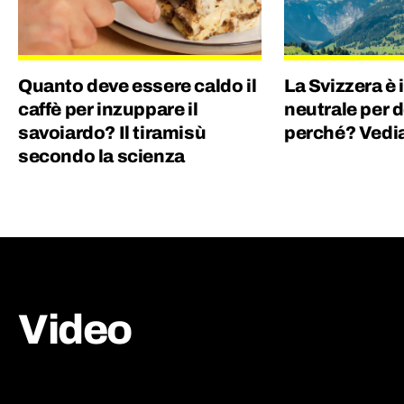
Quanto deve essere caldo il
La Svizzera è 
caffè per inzuppare il
neutrale per 
savoiardo? Il tiramisù
perché? Vedia
secondo la scienza
Video