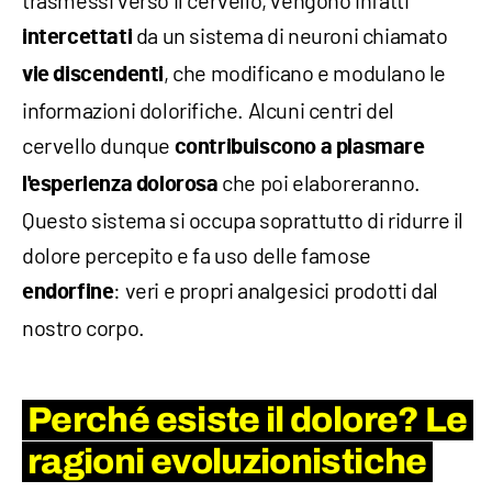
trasmessi verso il cervello, vengono infatti
da un sistema di neuroni chiamato
intercettati
, che modificano e modulano le
vie discendenti
informazioni dolorifiche. Alcuni centri del
cervello dunque
contribuiscono a plasmare
che poi elaboreranno.
l'esperienza dolorosa
Questo sistema si occupa soprattutto di ridurre il
dolore percepito e fa uso delle famose
: veri e propri analgesici prodotti dal
endorfine
nostro corpo.
Perché esiste il dolore? Le
ragioni evoluzionistiche