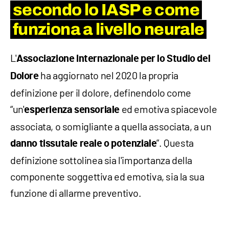
secondo lo IASP e come
funziona a livello neurale
L'
Associazione Internazionale per lo Studio del
ha aggiornato nel 2020 la propria
Dolore
definizione per il dolore, definendolo come
“un'
ed emotiva spiacevole
esperienza sensoriale
associata, o somigliante a quella associata, a un
”. Questa
danno tissutale reale o potenziale
definizione sottolinea sia l'importanza della
componente soggettiva ed emotiva, sia la sua
funzione di allarme preventivo.