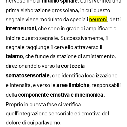
nervose fino al
. Qui si verifica una
midollo spinale
prima elaborazione grossolana, in cui questo
segnale viene modulato da speciali
neuroni
, detti
, che sono in grado di amplificare o
interneuroni
inibire questo segnale. Successivamente, il
segnale raggiunge il cervello attraverso il
, che funge da stazione di smistamento,
talamo
direzionandolo verso la
corteccia
, che identifica localizzazione
somatosensoriale
e intensità, e verso le
, responsabili
aree limbiche
della
.
componente emotiva e mnemonica
Proprio in questa fase si verifica
quell'integrazione sensoriale ed emotiva del
dolore di cui parlavamo.