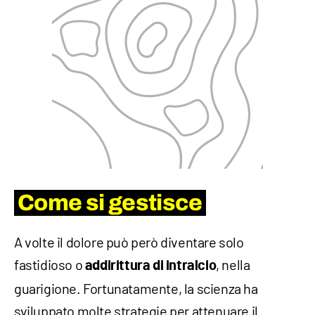
Come si gestisce
A volte il dolore può però diventare solo
fastidioso o
, nella
addirittura di intralcio
guarigione. Fortunatamente, la scienza ha
sviluppato molte strategie per attenuare il