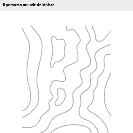
Il percorso neurale del dolore.