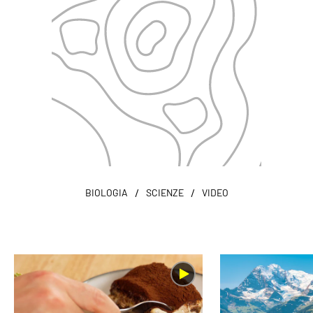
/
/
BIOLOGIA
SCIENZE
VIDEO