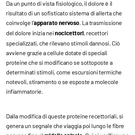
Da un punto di vista fisiologico, il dolore è il
risultato di un sofisticato sistema di allerta che
coinvolge l’
. La trasmissione
apparato nervoso
del dolore inizia nei
, recettori
nocicettori
specializzati, che rilevano stimoli dannosi. Ciò
avviene grazie a cellule dotate di speciali
proteine che si modificano se sottoposte a
determinati stimoli, come escursioni termiche
notevoli, stiramento o se esposte a molecole
infiammatorie.
Dalla modifica di queste proteine recettoriali, si
genera un segnale che viaggia poi lungo le fibre