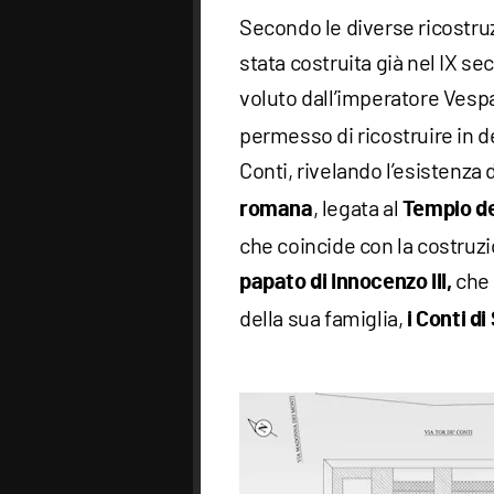
Secondo le diverse ricostruz
stata costruita già nel IX se
voluto dall’imperatore Vespa
permesso di ricostruire in de
Conti, rivelando l’esistenza 
, legata al
romana
Tempio de
che coincide con la costruzio
che 
papato di Innocenzo III,
della sua famiglia,
i Conti di