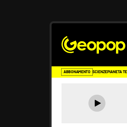
ABBONAMENTO
SCIENZE
PIANETA T