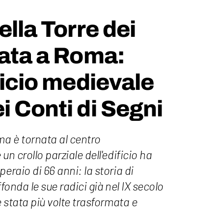
ella Torre dei
lata a Roma:
ficio medievale
i Conti di Segni
ma è tornata al centro
un crollo parziale dell'edificio ha
eraio di 66 anni: la storia di
ffonda le sue radici già nel IX secolo
è stata più volte trasformata e