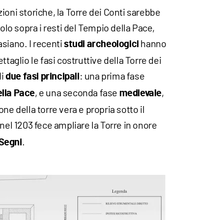
ioni storiche, la Torre dei Conti sarebbe
colo sopra i resti del Tempio della Pace,
siano. I recenti
hanno
studi archeologici
ttaglio le fasi costruttive della Torre dei
di
: una prima fase
due fasi principali
, e una seconda fase
,
lla Pace
medievale
ne della torre vera e propria sotto il
nel 1203 fece ampliare la Torre in onore
.
 Segni