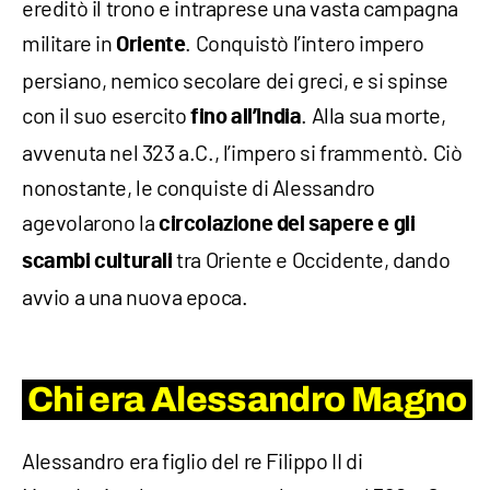
ereditò il trono e intraprese una vasta campagna
militare in
. Conquistò l’intero impero
Oriente
persiano, nemico secolare dei greci, e si spinse
con il suo esercito
. Alla sua morte,
fino all’India
avvenuta nel 323 a.C., l’impero si frammentò. Ciò
nonostante, le conquiste di Alessandro
agevolarono la
circolazione del sapere e gli
tra Oriente e Occidente, dando
scambi culturali
avvio a una nuova epoca.
Chi era Alessandro Magno
Alessandro era figlio del re Filippo II di