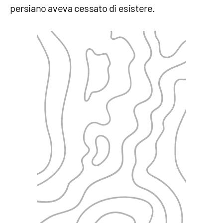
persiano aveva cessato di esistere.