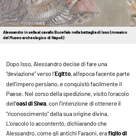
Alessandro in sella al cavallo Bucefalo nella battaglia di Isso (mosaico
del Museo archeologico di Napoli)
Dopo Isso, Alessandro decise di fare una
“deviazione” verso l’
, all’epoca facente parte
Egitto
dell’impero persiano, e conquistò facilmente il
Paese. Nel corso della spedizione, visitò l’oracolo
dell’
, con l’intenzione di ottenere il
oasi di Siwa
“riconoscimento” della sua origine divina.
L’oracolo lo accontentò, dichiarando che
Alessandro, come gli antichi Faraoni, era
figlio di