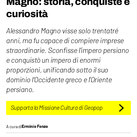
Magno: storia, conquiste e
curiosità
Alessandro Magno visse solo trentatré
anni, ma fu capace di compiere imprese
straordinarie. Sconfisse l'impero persiano
e conquistò un impero di enormi
proporzioni, unificando sotto il suo
dominio l’Occidente greco e l’Oriente
persiano.
Supporta la Missione Cultura di Geopop
A cura di
Erminio Fonzo