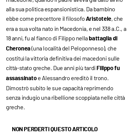
alla sua politica espansionistica. Da bambino
ebbe come precettore il filosofo
, che
Aristotele
era a sua volta nato in Macedonia, e nel 338 a.C., a
18 anni, fu al fianco di Filippo nella
battaglia di
(una località del Peloponneso), che
Cheronea
costituì la vittoria definitiva dei macedoni sulle
città-stato greche. Due anni più tardi
Filippo fu
e Alessandro ereditò il trono.
assassinato
Dimostrò subito le sue capacità reprimendo
senza indugio una ribellione scoppiata nelle città
greche.
NON PERDERTI QUESTO ARTICOLO