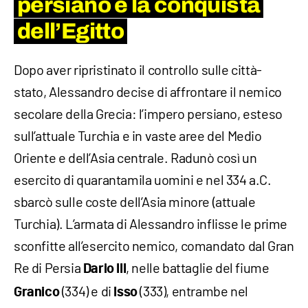
persiano e la conquista
dell’Egitto
Dopo aver ripristinato il controllo sulle città-
stato, Alessandro decise di affrontare il nemico
secolare della Grecia: l’impero persiano, esteso
sull’attuale Turchia e in vaste aree del Medio
Oriente e dell’Asia centrale. Radunò così un
esercito di quarantamila uomini e nel 334 a.C.
sbarcò sulle coste dell’Asia minore (attuale
Turchia). L’armata di Alessandro inflisse le prime
sconfitte all’esercito nemico, comandato dal Gran
Re di Persia
, nelle battaglie del fiume
Dario III
(334) e di
(333), entrambe nel
Granico
Isso