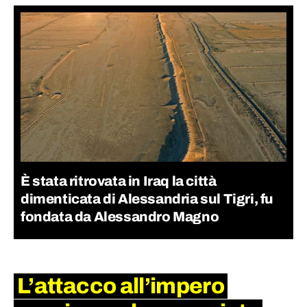
È stata ritrovata in Iraq la città
dimenticata di Alessandria sul Tigri, fu
fondata da Alessandro Magno
L’attacco all’impero