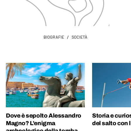
/
BIOGRAFIE
SOCIETÀ
Dove è sepolto Alessandro
Storia e curio
Magno? L’enigma
del salto con 
archeologico della tomba