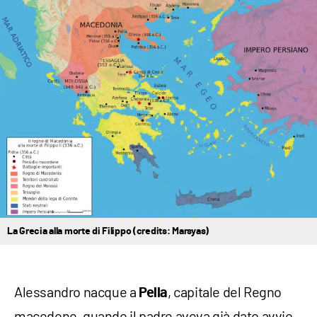
La Grecia alla morte di Filippo (credits: Marsyas)
Alessandro nacque a
, capitale del Regno
Pella
macedone, quando il padre aveva già dato avvio