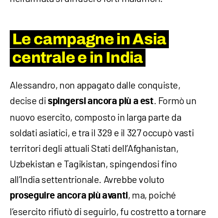
Le campagne in Asia
centrale e in India
Alessandro, non appagato dalle conquiste,
decise di
. Formò un
spingersi ancora più a est
nuovo esercito, composto in larga parte da
soldati asiatici, e tra il 329 e il 327 occupò vasti
territori degli attuali Stati dell’Afghanistan,
Uzbekistan e Tagikistan, spingendosi fino
all’India settentrionale. Avrebbe voluto
, ma, poiché
proseguire ancora più avanti
l’esercito rifiutò di seguirlo, fu costretto a tornare