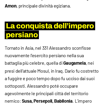
, principale divinità egiziana.
Amon
La conquista dell’impero
persiano
Tornato in Asia, nel 331 Alessandro sconfisse
nuovamente l’esercito persiano nella sua
battaglia più celebre, quella di
, nei
Gaugamela
presi dell’attuale Mosul, in Iraq. Dario fu costretto
a fuggire e poco tempo dopo fu ucciso dai suoi
sottoposti. Alessandro poté occupare
agevolmente le principali città del territorio
nemico:
. L’impero
Susa, Persepoli, Babilonia