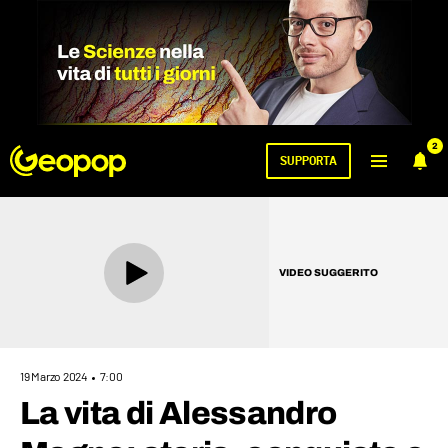
2
SUPPORTA
VIDEO SUGGERITO
19 Marzo 2024
7:00
La vita di Alessandro