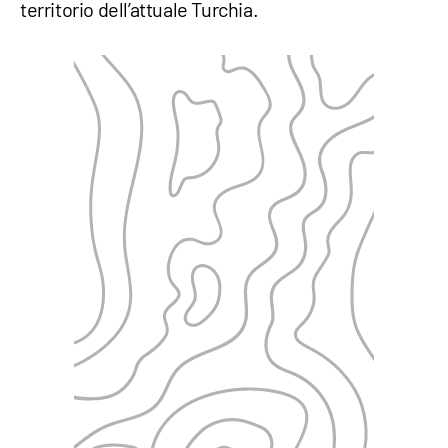
territorio dell’attuale Turchia.