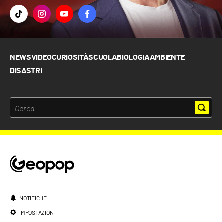
NEWS
VIDEO
CURIOSITÀ
SCUOLA
BIOLOGIA
AMBIENTE
DISASTRI
NOTIFICHE
IMPOSTAZIONI