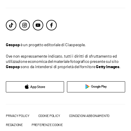
è un progetto editoriale di Ciaopeople.
Geopop
Ove non espressamente indicato, tutti i diritti di sfruttamento ed
utilizzazione economica del materiale fotografico presente sul sito
sono da intendersi di proprietà del fornitore
.
Geopop
Getty Images
PRIVACY POLICY
COOKIE POLICY
CONDIZIONI ABBONAMENTO
REDAZIONE
PREFERENZE COOKIE