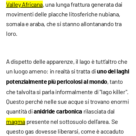
Valley Africana
, una lunga frattura generata dai
movimenti delle placche litosferiche nubiana,
somala e araba, che si stanno allontanando tra
loro.
A dispetto delle apparenze, il lago è tutt’altro che
un luogo ameno: in realtà si tratta di
uno dei laghi
, tanto
potenzialmente più pericolosi al mondo
che talvolta si parla informalmente di "lago killer".
Questo perché nelle sue acque si trovano enormi
quantità di
rilasciata dal
anidride carbonica
magma
presente nel sottosuolo dell’area. Se
questo gas dovesse liberarsi, come è accaduto