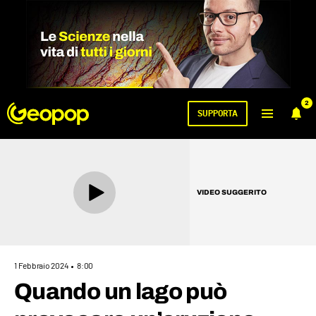
2
SUPPORTA
VIDEO SUGGERITO
1 Febbraio 2024
8:00
Quando un lago può