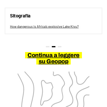
Sitografia
How dangerous is Africa’s explosive Lake Kivu?
Continua a leggere
su Geopop