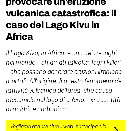
provocare un’eruzione
vulcanica catastrofica: il
caso del Lago Kivu in
Africa
Il Lago Kivu, in Africa, è uno dei tre laghi
nel mondo – chiamati talvolta "laghi killer"
– che possono generare eruzioni limniche
mortali. All'origine di questo fenomeno c'è
l'attività vulcanica dell'area, che causa
l'accumulo nel lago di un'enorme quantità
di anidride carbonica.
Vogliamo andare oltre il web: partecipa alla