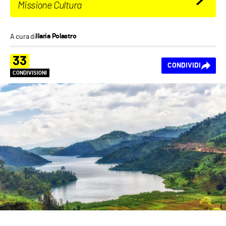
Missione Cultura
A cura di
Ilaria Polastro
33
CONDIVIDI
CONDIVISIONI