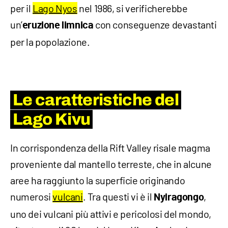
per il
Lago Nyos
nel 1986, si verificherebbe
un’
con conseguenze devastanti
eruzione limnica
per la popolazione.
Le caratteristiche del
Lago Kivu
In corrispondenza della Rift Valley risale magma
proveniente dal mantello terreste, che in alcune
aree ha raggiunto la superficie originando
numerosi
vulcani
. Tra questi vi è il
,
Nyiragongo
uno dei vulcani più attivi e pericolosi del mondo,