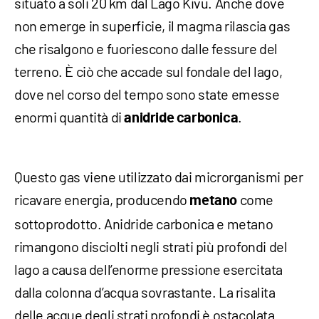
situato a soli 20 km dal Lago Kivu. Anche dove
non emerge in superficie, il magma rilascia gas
che risalgono e fuoriescono dalle fessure del
terreno. È ciò che accade sul fondale del lago,
dove nel corso del tempo sono state emesse
enormi quantità di
.
anidride carbonica
Questo gas viene utilizzato dai microrganismi per
ricavare energia, producendo
come
metano
sottoprodotto. Anidride carbonica e metano
rimangono disciolti negli strati più profondi del
lago a causa dell’enorme pressione esercitata
dalla colonna d’acqua sovrastante. La risalita
delle acque degli strati profondi è ostacolata