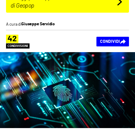
di Geopop
A cura di
Giuseppe Servidio
42
CONDIVIDI
CONDIVISIONI