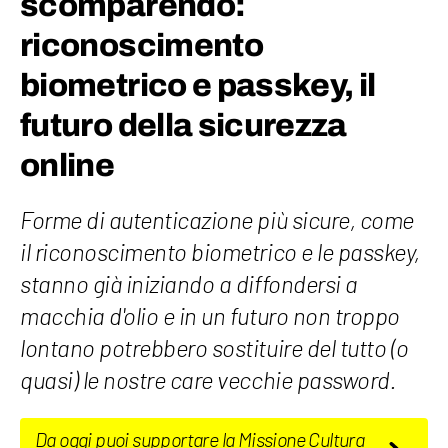
scomparendo:
riconoscimento
biometrico e passkey, il
futuro della sicurezza
online
Forme di autenticazione più sicure, come
il riconoscimento biometrico e le passkey,
stanno già iniziando a diffondersi a
macchia d'olio e in un futuro non troppo
lontano potrebbero sostituire del tutto (o
quasi) le nostre care vecchie password.
Da oggi puoi supportare la Missione Cultura