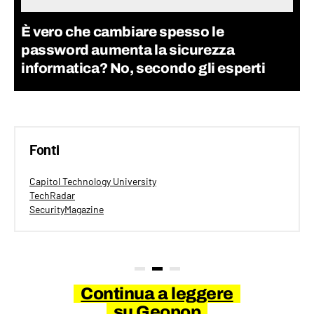
È vero che cambiare spesso le
password aumenta la sicurezza
informatica? No, secondo gli esperti
Fonti
Capitol Technology University
TechRadar
SecurityMagazine
Continua a leggere
su Geopop