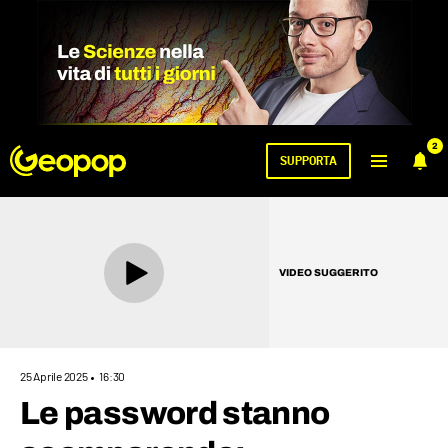
2
SUPPORTA
VIDEO SUGGERITO
25 Aprile 2025
16:30
Le password stanno