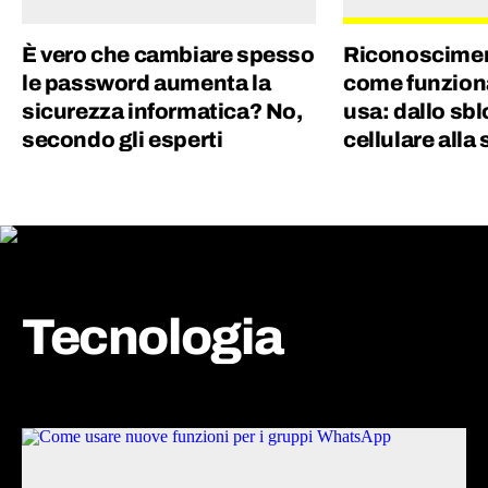
È vero che cambiare spesso
Riconoscimen
le password aumenta la
come funzion
sicurezza informatica? No,
usa: dallo sb
secondo gli esperti
cellulare alla
Tecnologia