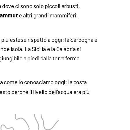
 dove ci sono solo piccoli arbusti,
e altri grandi mammiferi.
 mammut
più estese rispetto a oggi: la Sardegna e
de isola. La Sicilia e la Calabria si
giungibile a piedi dalla terra ferma.
a come lo conosciamo oggi: la costa
to perché il livello dell’acqua era più