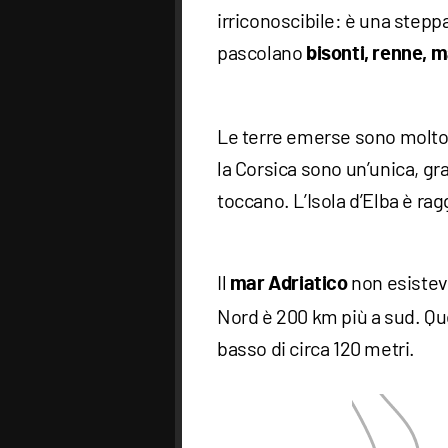
irriconoscibile: è una steppa
pascolano
bisonti, renne,
Le terre emerse sono molto 
la Corsica sono un’unica, gran
toccano. L’Isola d’Elba è rag
Il
non esistev
mar Adriatico
Nord è 200 km più a sud. Ques
basso di circa 120 metri.