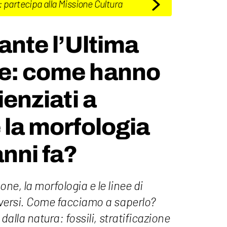
: partecipa alla Missione Cultura
rante l’Ultima
ne: come hanno
ienziati a
e la morfologia
anni fa?
one, la morfologia e le linee di
diversi. Come facciamo a saperlo?
i dalla natura: fossili, stratificazione