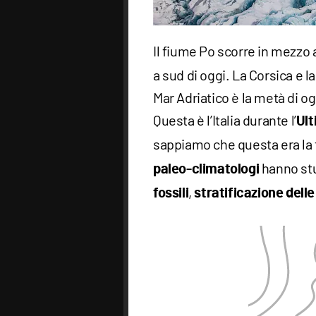
Il fiume Po scorre in mezzo
a sud di oggi. La Corsica e l
Mar Adriatico è la metà di og
Questa è l’Italia durante l’
Ult
sappiamo che questa era la 
hanno stud
paleo-climatologi
,
fossili
stratificazione dell