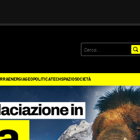
ERRA
ENERGIA
GEOPOLITICA
TECH
SPAZIO
SOCIETÀ