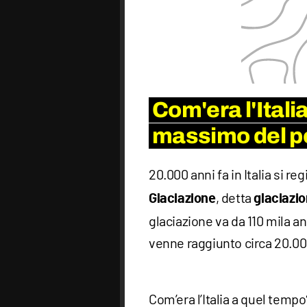
Com'era l'Itali
massimo del pe
20.000 anni fa in Italia si reg
, detta
Glaciazione
glaciazi
glaciazione va da 110 mila an
venne raggiunto circa 20.000
Com’era l’Italia a quel temp