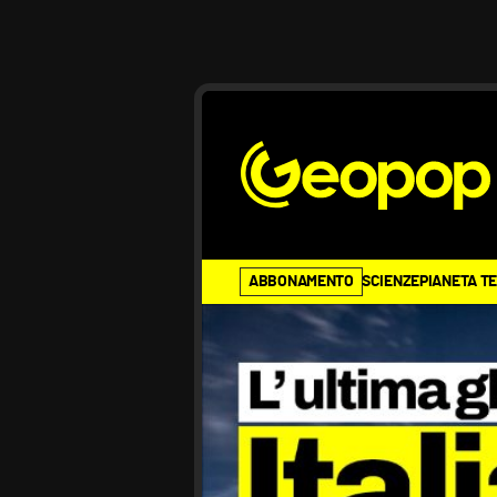
ABBONAMENTO
SCIENZE
PIANETA T