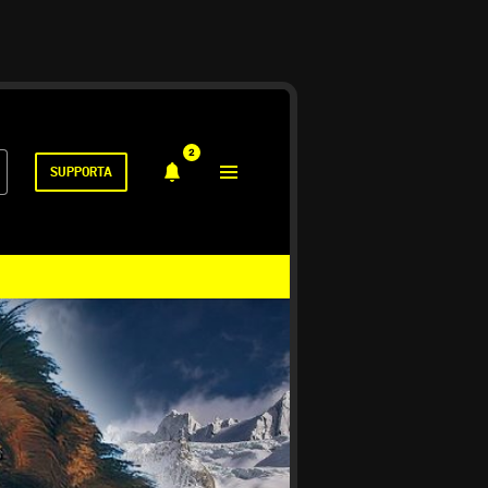
2
SUPPORTA