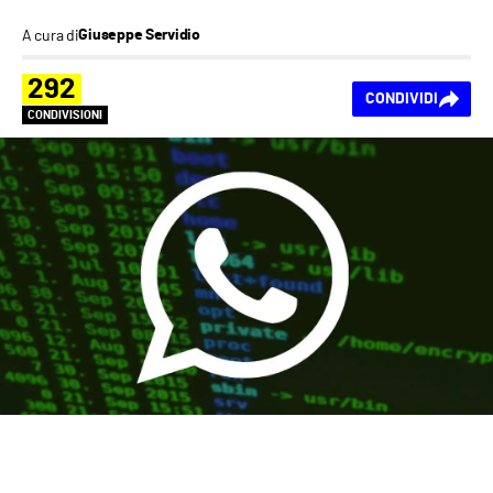
A cura di
Giuseppe Servidio
292
CONDIVIDI
CONDIVISIONI