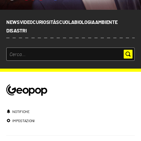
NEWS
VIDEO
CURIOSITÀ
SCUOLA
BIOLOGIA
AMBIENTE
DISASTRI
NOTIFICHE
IMPOSTAZIONI