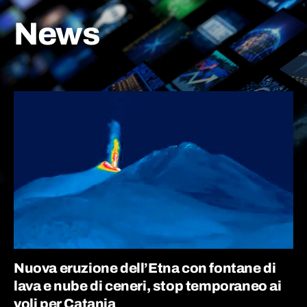
News
Nuova eruzione dell’Etna con fontane di
lava e nube di ceneri, stop temporaneo ai
voli per Catania