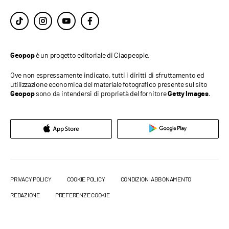
è un progetto editoriale di Ciaopeople.
Geopop
Ove non espressamente indicato, tutti i diritti di sfruttamento ed
utilizzazione economica del materiale fotografico presente sul sito
sono da intendersi di proprietà del fornitore
.
Geopop
Getty Images
PRIVACY POLICY
COOKIE POLICY
CONDIZIONI ABBONAMENTO
REDAZIONE
PREFERENZE COOKIE