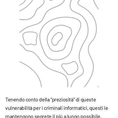
Tenendo conto della “preziosità” di queste
vulnerabilità per i criminali informatici, questi le
mantengono segrete il più a lungo possibile,