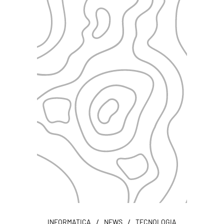
/
/
INFORMATICA
NEWS
TECNOLOGIA