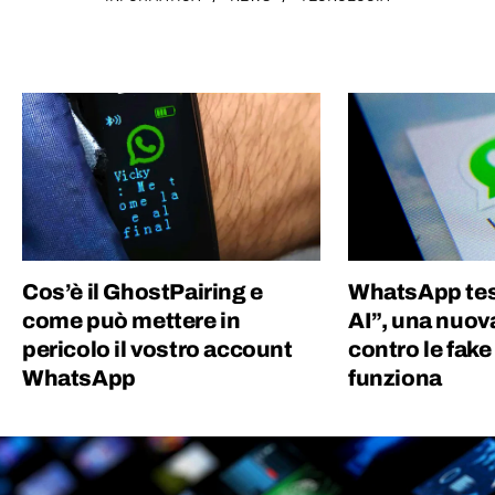
Cos’è il GhostPairing e
WhatsApp tes
come può mettere in
AI”, una nuov
pericolo il vostro account
contro le fak
WhatsApp
funziona