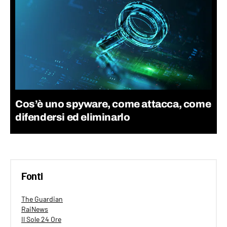
Cos’è uno spyware, come attacca, come
difendersi ed eliminarlo
Fonti
The Guardian
RaiNews
Il Sole 24 Ore