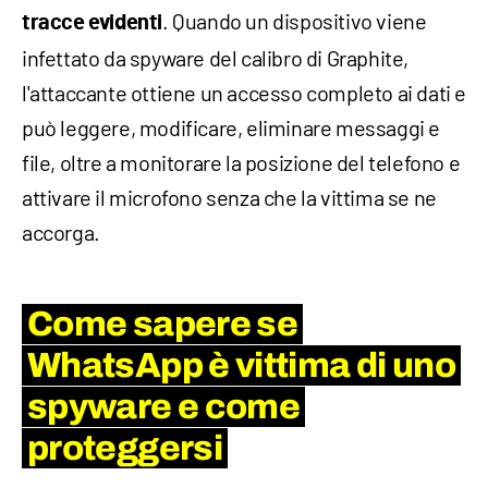
. Quando un dispositivo viene
tracce evidenti
infettato da spyware del calibro di Graphite,
l'attaccante ottiene un accesso completo ai dati e
può leggere, modificare, eliminare messaggi e
file, oltre a monitorare la posizione del telefono e
attivare il microfono senza che la vittima se ne
accorga.
Come sapere se
WhatsApp è vittima di uno
spyware e come
proteggersi