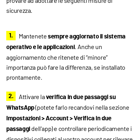
provare ad adottare le seguenti misure di
sicurezza.
Mantenete
sempre aggiornato il sistema
. Anche un
operativo e le applicazioni
aggiornamento che ritenete di “minore”
importanza può fare la differenza, se installato
prontamente.
Attivare la
verifica in due passaggi su
(potete farlo recandovi nella sezione
WhatsApp
Impostazioni > Account > Verifica in due
dell'app) e controllare periodicamente i
passaggi
dispositivi collegati al vostro account per rilevare