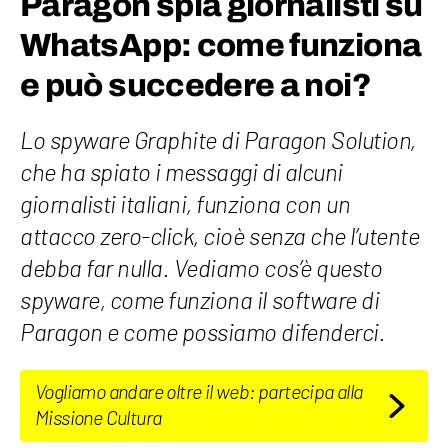
Paragon spia giornalisti su
WhatsApp: come funziona
e può succedere a noi?
Lo spyware Graphite di Paragon Solution,
che ha spiato i messaggi di alcuni
giornalisti italiani, funziona con un
attacco zero-click, cioè senza che l’utente
debba far nulla. Vediamo cos’è questo
spyware, come funziona il software di
Paragon e come possiamo difenderci.
Vogliamo andare oltre il web: partecipa alla
Missione Cultura