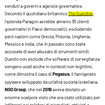
venduti a governi e agenzie governative.
Secondo il quotidiano britannico
,
The Guardian
l'azienda Paragon avrebbe almeno 35 clienti
governativi in Paesi democratici, escludendo
però nazioni come Grecia, Polonia, Ungheria,
Messico e India, che in passato sono state
accusate di aver abusato di strumenti simili.
Questo non esclude che software di sorveglianza
vengano usati anche in contesti non legittimi,
come dimostra il caso di
, il famigerato
Pegasus
spyware sviluppato da un'altra società israeliana,
, che nel
aveva destato un
NSO Group
2019
enorme scalpore visto che era stato utilizzato per
infiltrarsi nei telefoni di giornalisti, attivisti e