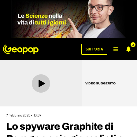
2
SUPPORTA
VIDEO SUGGERITO
7 Febbraio 2025
13:57
Lo spyware Graphite di