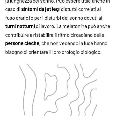
la lunghezza del sonno. Può essere utile anche in
caso di
(disturbi correlati al
sintomi da jet leg
fuso orario) o per i disturbi del sonno dovuti ai
di lavoro. La melatonina può anche
turni notturni
contribuire a ristabilire il ritmo circadiano delle
, che non vedendo la luce hanno
persone cieche
bisogno di orientare il loro orologio biologico.