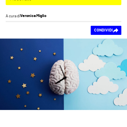
A cura di
Veronica Miglio
Ti piace questo
CONDIVIDI
contenuto?