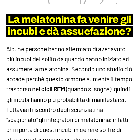
La melatonina fa venire gli
incubi e dà assuefazione?
Alcune persone hanno affermato di aver avuto
più incubi del solito da quando hanno iniziato ad
assumere la melatonina. Secondo uno studio ciò
accade perché questo ormone aumenta il tempo
trascorso nei
(quando si sogna), quindi
cicli REM
gli incubi hanno più probabilità di manifestarsi.
Tuttavia il riscontro degli scienziati ha
"scagionato" gli integratori di melatonina: infatti
chi riporta di questi incubi in genere soffre di
stress e cattivo sonno già da tempo.