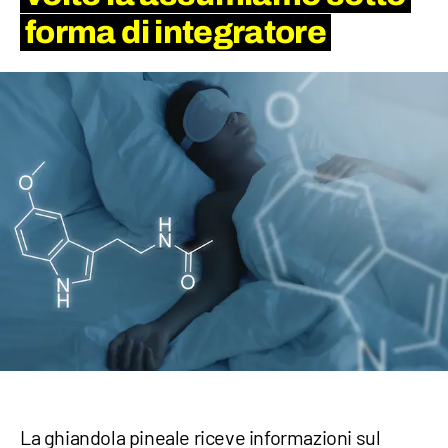
forma di integratore
La ghiandola pineale riceve informazioni sul