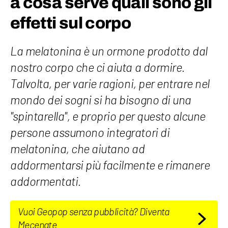
a cosa serve quali sono gli
effetti sul corpo
La melatonina è un ormone prodotto dal
nostro corpo che ci aiuta a dormire.
Talvolta, per varie ragioni, per entrare nel
mondo dei sogni si ha bisogno di una
"spintarella", e proprio per questo alcune
persone assumono integratori di
melatonina, che aiutano ad
addormentarsi più facilmente e rimanere
addormentati.
Vuoi Geopop senza pubblicità? Diventa
Mecenate