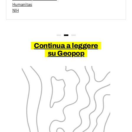
Humanitas
NIH
Continua a leggere
su Geopop