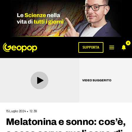
2
SUPPORTA
VIDEO SUGGERITO
15 Luglio 2024
12:39
Melatonina e sonno: cos’è,