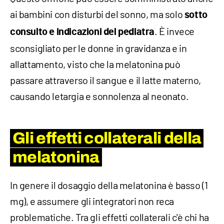
ai bambini con disturbi del sonno, ma solo
sotto
. È invece
consulto e indicazioni del pediatra
sconsigliato per le donne in gravidanza e in
allattamento, visto che la melatonina può
passare attraverso il sangue e il latte materno,
causando letargia e sonnolenza al neonato.
Gli effetti collaterali della
melatonina
In genere il dosaggio della melatonina è basso (1
mg), e assumere gli integratori non reca
problematiche. Tra gli effetti collaterali c'è chi ha