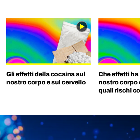
musica, soprattutto grunge e anni ‘60. Vivo
di corsa ma trovo sempre il tempo per
scattare una fotografia!
Gli effetti della cocaina sul
Che effetti ha
nostro corpo e sul cervello
nostro corpo e
quali rischi 