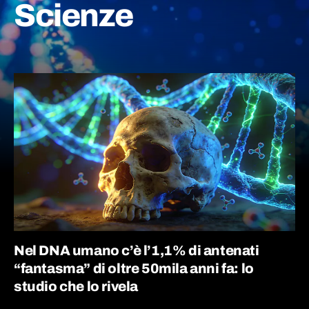
Scienze
Nel DNA umano c’è l’1,1% di antenati
“fantasma” di oltre 50mila anni fa: lo
studio che lo rivela