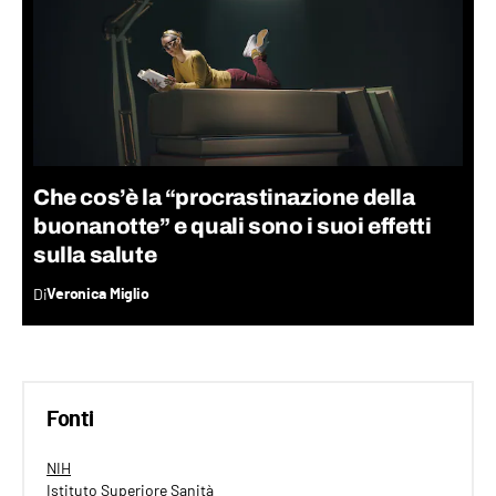
Che cos’è la “procrastinazione della
buonanotte” e quali sono i suoi effetti
sulla salute
Di
Veronica Miglio
Fonti
NIH
Istituto Superiore Sanità