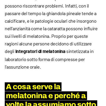
possono riscontrare problemi. Infatti, con il
passare del tempo la ghiandola pineale tende a
calcificare, e le patologie oculari che insorgono
nell'anzianità come la cataratta possono influire
sui livelli di melatonina. Proprio per queste
ragioni alcune persone decidono di utilizzare
degli
sintetizzata in
integratori di melatonina
laboratorio sotto forma di compresse per
l'assunzione orale.
A cosa serve la
melatonina e perché a
volte la assumiamo sotto