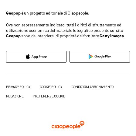
è un progetto editoriale di Ciaopeople.
Geopop
Ove non espressamente indicato, tutti i diritti di sfruttamento ed
utilizzazione economica del materiale fotografico presente sul sito
sono da intendersi di proprietà del fornitore
.
Geopop
Getty Images
PRIVACY POLICY
COOKIE POLICY
CONDIZIONI ABBONAMENTO
REDAZIONE
PREFERENZE COOKIE