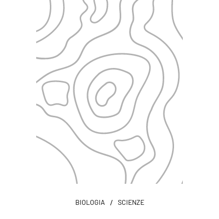
/
BIOLOGIA
SCIENZE