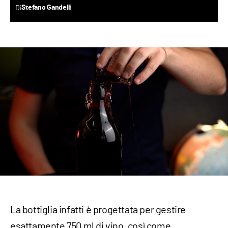
Di
Stefano Gandelli
La bottiglia infatti è progettata per gestire
esattamente 750 ml di vino, così come