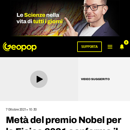
2
SUPPORTA
VIDEO SUGGERITO
7 Ottobre 2021
10:30
Metà del premio Nobel per