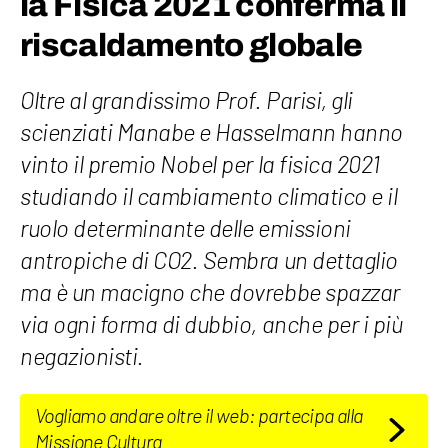
la Fisica 2021 conferma il
riscaldamento globale
Oltre al grandissimo Prof. Parisi, gli
scienziati Manabe e Hasselmann hanno
vinto il premio Nobel per la fisica 2021
studiando il cambiamento climatico e il
ruolo determinante delle emissioni
antropiche di CO2. Sembra un dettaglio
ma è un macigno che dovrebbe spazzar
via ogni forma di dubbio, anche per i più
negazionisti.
Vogliamo andare oltre il web: partecipa alla
Missione Cultura