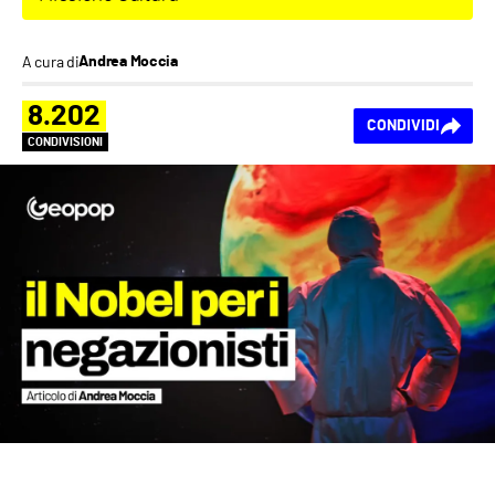
A cura di
Andrea Moccia
8.202
CONDIVIDI
CONDIVISIONI