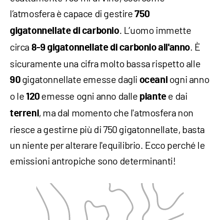
l’atmosfera è capace di gestire
750
. L’uomo immette
gigatonnellate di carbonio
circa
. È
8-9 gigatonnellate di carbonio all'anno
sicuramente una cifra molto bassa rispetto alle
gigatonnellate emesse dagli
ogni anno
90
oceani
o le
emesse ogni anno dalle
e dai
120
piante
, ma dal momento che l'atmosfera non
terreni
riesce a gestirne più di 750 gigatonnellate, basta
un niente per alterare l'equilibrio. Ecco perché le
emissioni antropiche sono determinanti!