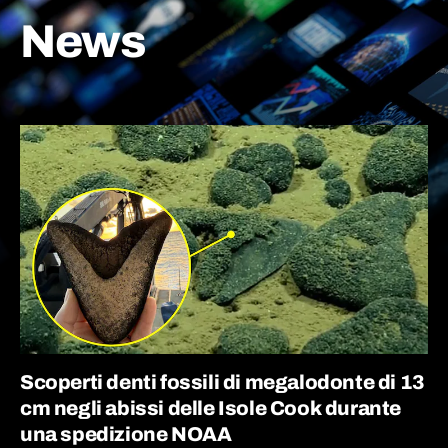
News
Scoperti denti fossili di megalodonte di 13
cm negli abissi delle Isole Cook durante
una spedizione NOAA