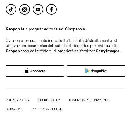
è un progetto editoriale di Ciaopeople.
Geopop
Ove non espressamente indicato, tutti i diritti di sfruttamento ed
utilizzazione economica del materiale fotografico presente sul sito
sono da intendersi di proprietà del fornitore
.
Geopop
Getty Images
PRIVACY POLICY
COOKIE POLICY
CONDIZIONI ABBONAMENTO
REDAZIONE
PREFERENZE COOKIE