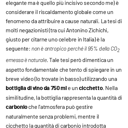
elegante ma è quello più incisivo secondo me) è
considerare il riscaldamento globale come un
fenomeno da attribuire a cause naturali. La tesi di
molti negazionisti (tra cui Antonino Zichichi,
giusto per citarne uno celebre in Italia) è la
seguente:
non è antropico perché il 95% della CO
2
. Tale tesi però dimentica un
emessa è naturale
aspetto fondamentale che tento di spiegare in un
breve video (lo trovate in basso) utilizzando una
e un
. Nella
bottiglia di vino da 750 ml
cicchetto
similitudine, la bottiglia rappresenta la quantità di
che l'atmosfera può gestire
carbonio
naturalmente senza problemi, mentre il
cicchetto la quantità di carbonio introdotta