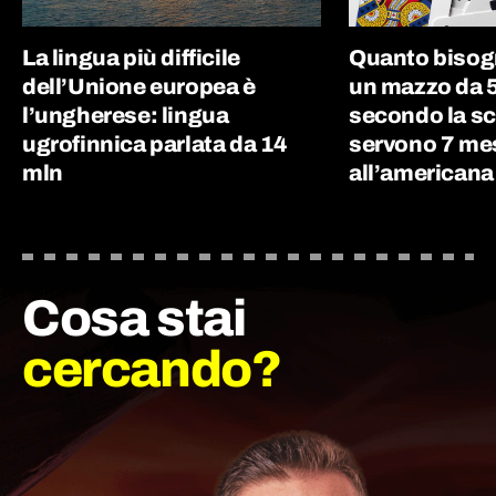
La lingua più difficile
Quanto bisog
dell’Unione europea è
un mazzo da 5
l’ungherese: lingua
secondo la sc
ugrofinnica parlata da 14
servono 7 me
mln
all’americana
Cosa stai
cercando?