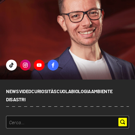
NEWS
VIDEO
CURIOSITÀ
SCUOLA
BIOLOGIA
AMBIENTE
DISASTRI