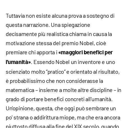
Tuttavia non esiste alcuna prova a sostegno di
questa narrazione. Una spiegazione
decisamente più realistica chiama in causa la
motivazione stessa del premio Nobel, cioè
premiare chi apporta i
«maggiori benefici per
. Essendo Nobel un inventore e uno
l'umanità»
scienziato molto “pratico” e orientato al risultato,
è probabilissimo che non considerasse la
matematica – insieme a molte altre discipline – in
grado di portare benefici concreti all'umanità.
Un'opinione, questa, che oggi può sembrare un
po' strana o addirittura miope, ma che era ancora
piuttosto diffusa alla fine del XIX secolo, quando