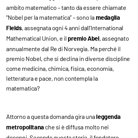
ambito matematico – tanto da essere chiamate
“Nobel per la matematica” – sono la
medaglia
, assegnata ogni 4 anni dall'International
Fields
Mathematical Union, e il
, assegnato
premio Abel
annualmente dal Re di Norvegia. Ma perché il
premio Nobel, che si declina in diverse discipline
come medicina, chimica, fisica, economia,
letteratura e pace, non contempla la
matematica?
Attorno a questa domanda gira una
leggenda
che si è diffusa molto nei
metropolitana
decenni. Secondo questa storia, il fondatore