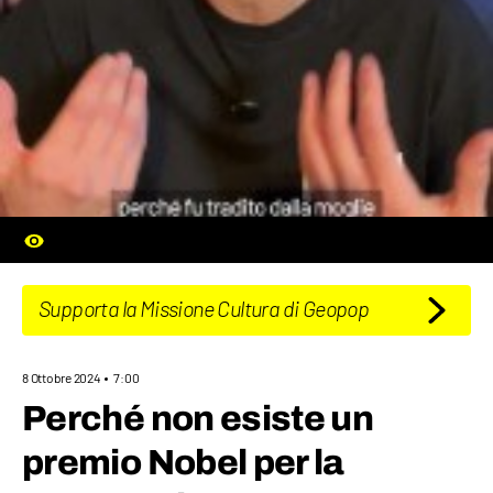
Supporta la Missione Cultura di Geopop
8 Ottobre 2024
7:00
Perché non esiste un
premio Nobel per la