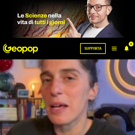
2
SUPPORTA