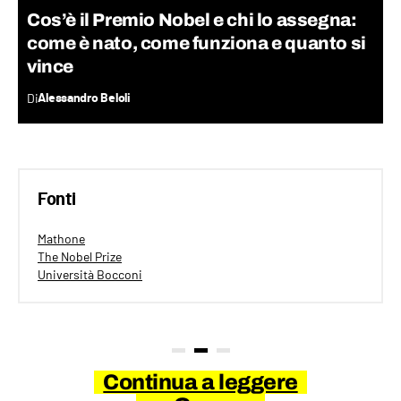
Cos’è il Premio Nobel e chi lo assegna:
come è nato, come funziona e quanto si
vince
Di
Alessandro Beloli
Fonti
Mathone
The Nobel Prize
Università Bocconi
Continua a leggere