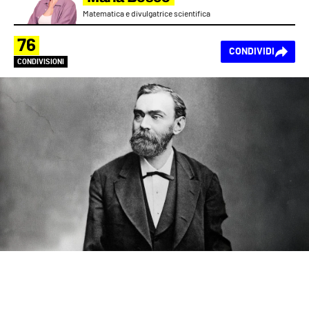
Matematica e divulgatrice scientifica
76
CONDIVIDI
CONDIVISIONI