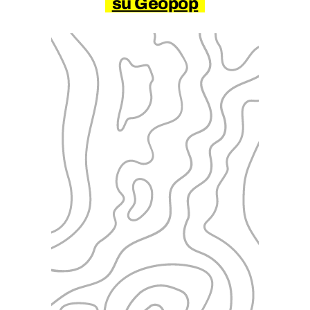
su Geopop