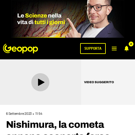
2
SUPPORTA
VIDEO SUGGERITO
6 Settembre 2023
11:54
Nishimura, la cometa