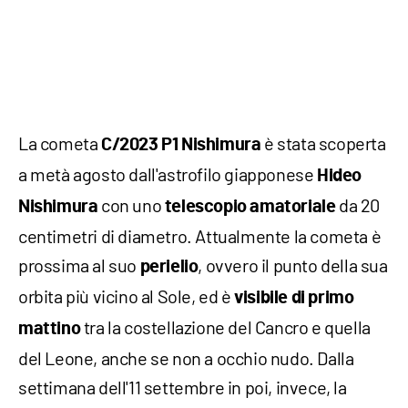
La cometa
è stata scoperta
C/2023 P1 Nishimura
a metà agosto dall'astrofilo giapponese
Hideo
con uno
da 20
Nishimura
telescopio amatoriale
centimetri di diametro. Attualmente la cometa è
prossima al suo
, ovvero il punto della sua
perielio
orbita più vicino al Sole, ed è
visibile di primo
tra la costellazione del Cancro e quella
mattino
del Leone, anche se non a occhio nudo. Dalla
settimana dell'11 settembre in poi, invece, la