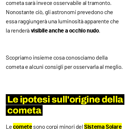
cometa sarà invece osservabile al tramonto.
Nonostante ciò, gli astronomi prevedono che
essa raggiungerà una luminosità apparente che
la renderà
.
visibile anche a occhio nudo
Scopriamo insieme cosa conosciamo della
cometa e alcuni consigli per osservarla al meglio.
Le ipotesi sull'origine della
cometa
Le
sono corpi minori del
comete
Sistema Solare