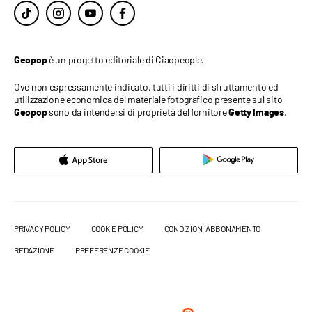
è un progetto editoriale di Ciaopeople.
Geopop
Ove non espressamente indicato, tutti i diritti di sfruttamento ed
utilizzazione economica del materiale fotografico presente sul sito
sono da intendersi di proprietà del fornitore
.
Geopop
Getty Images
PRIVACY POLICY
COOKIE POLICY
CONDIZIONI ABBONAMENTO
REDAZIONE
PREFERENZE COOKIE