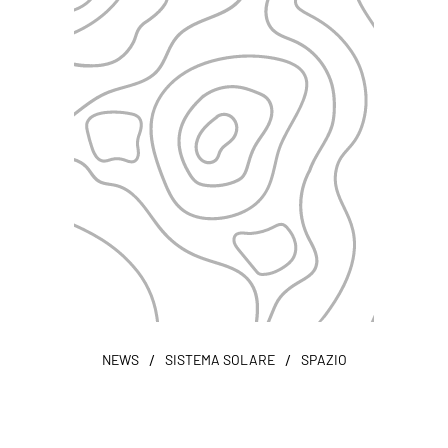
/
/
NEWS
SISTEMA SOLARE
SPAZIO