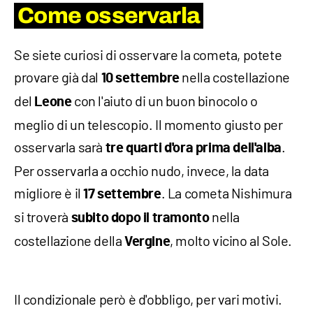
Come osservarla
Se siete curiosi di osservare la cometa, potete
provare già dal
nella costellazione
10 settembre
del
con l'aiuto di un buon binocolo o
Leone
meglio di un telescopio. Il momento giusto per
osservarla sarà
.
tre quarti d'ora prima dell'alba
Per osservarla a occhio nudo, invece, la data
migliore è il
. La cometa Nishimura
17 settembre
si troverà
nella
subito dopo il tramonto
costellazione della
, molto vicino al Sole.
Vergine
Il condizionale però è d'obbligo, per vari motivi.