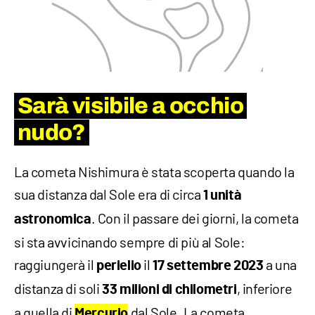
Sarà visibile a occhio
nudo?
La cometa Nishimura è stata scoperta quando la
sua distanza dal Sole era di circa
1 unità
. Con il passare dei giorni, la cometa
astronomica
si sta avvicinando sempre di più al Sole:
raggiungerà il
il
a una
perielio
17 settembre 2023
distanza di soli
, inferiore
33 milioni di chilometri
a quella di
dal Sole. La cometa
Mercurio