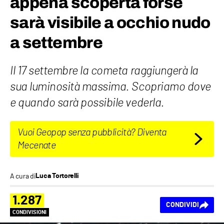
appena scoperta forse
sarà visibile a occhio nudo
a settembre
Il 17 settembre la cometa raggiungerà la
sua luminosità massima. Scopriamo dove
e quando sarà possibile vederla.
Vuoi Geopop senza pubblicità? Diventa
Mecenate
A cura di
Luca Tortorelli
1.287
CONDIVIDI
CONDIVISIONI