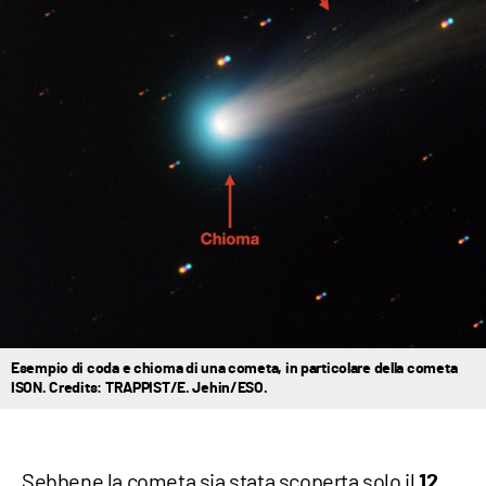
Esempio di coda e chioma di una cometa, in particolare della cometa
ISON. Credits: TRAPPIST/E. Jehin/ESO.
Sebbene la cometa sia stata scoperta solo il
12