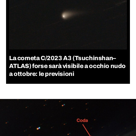
La cometa C/2023 A3 (Tsuchinshan–
ATLAS) forse sarà visibile a occhio nudo
a ottobre: le previsioni