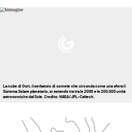
La nube di Oort, il serbatoio di comete che circonda come una sfera il
Sistema Solare planetario, si estende tra tra le 2000 e le 200.000 unità
astronomiche dal Sole. Credits: NASA/JPL–Caltech.