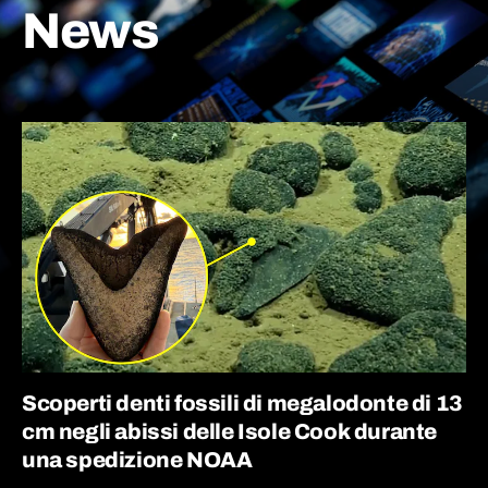
News
Scoperti denti fossili di megalodonte di 13
cm negli abissi delle Isole Cook durante
una spedizione NOAA