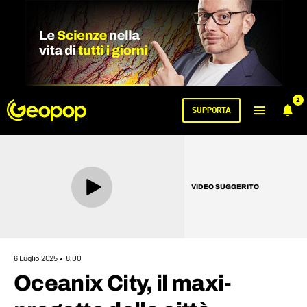
2
SUPPORTA
VIDEO SUGGERITO
6 Luglio 2025
8:00
Oceanix City, il maxi-