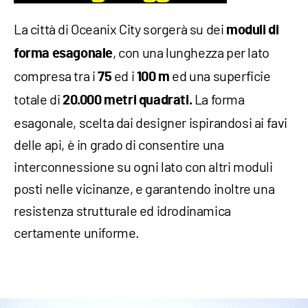
La città di Oceanix City sorgerà su dei
moduli di
, con una lunghezza per lato
forma esagonale
compresa tra i
ed i
ed una superficie
75
100 m
totale di
La forma
20.000 metri quadrati.
esagonale, scelta dai designer ispirandosi ai favi
delle api, è in grado di consentire una
interconnessione su ogni lato con altri moduli
posti nelle vicinanze, e garantendo inoltre una
resistenza strutturale ed idrodinamica
certamente uniforme.