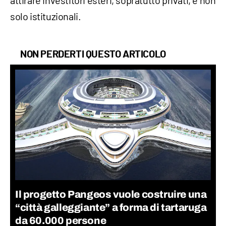
attirare investitori esteri, sopratutto privati, e non
solo istituzionali.
NON PERDERTI QUESTO ARTICOLO
Il progetto Pangeos vuole costruire una
“città galleggiante” a forma di tartaruga
da 60.000 persone