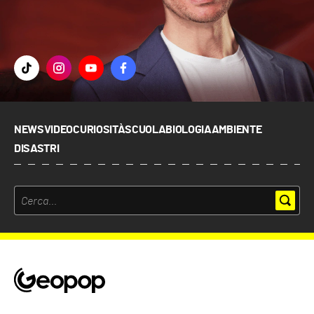
NEWS
VIDEO
CURIOSITÀ
SCUOLA
BIOLOGIA
AMBIENTE
DISASTRI