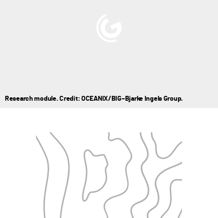
Research module. Credit: OCEANIX/BIG–Bjarke Ingels Group.