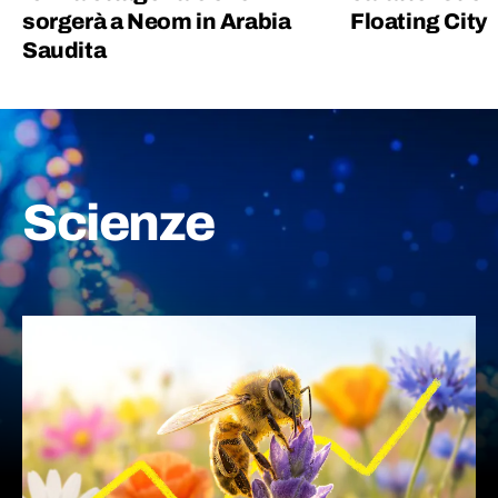
sorgerà a Neom in Arabia
Floating City
Saudita
Scienze