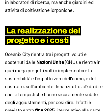
in laboratori di ricerca, ma anche giardini ed
attività di coltivazione idrponiche.
La realizzazione del
progetto e i costi
Oceanix City rientra tra i progetti voluti e
sostenuti dalle
(ONU), e rientra in
Nazioni Unite
quei mega progetti volti a implementare la
sostenibilità e l'impatto zero dell'uomo, e del
costruito, sull'ambiente. Innanzitutto, c'è da dire
che le tempistiche hanno sicuramente subito
degli aggiustamenti, per cosi dire. Infatti è
previsto entro
l'iter relativo alla parte
fine 2025