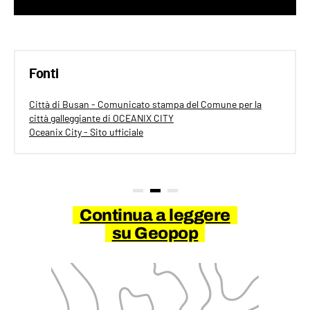
Fonti
Città di Busan - Comunicato stampa del Comune per la
città galleggiante di OCEANIX CITY
Oceanix City - Sito ufficiale
Continua a leggere
su Geopop