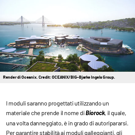
Render di Oceanix. Credit: OCEANIX/BIG–Bjarke Ingels Group.
I moduli saranno progettati utilizzando un
materiale che prende il nome di
Biorock
, il quale,
una volta danneggiato, è in grado di autoripararsi.
Per garantire stabilità ai moduli galleggianti, gli