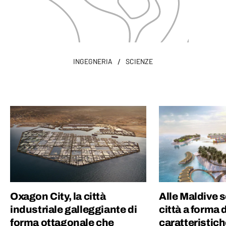
/
INGEGNERIA
SCIENZE
Oxagon City, la città
Alle Maldive 
industriale galleggiante di
città a forma d
forma ottagonale che
caratteristic