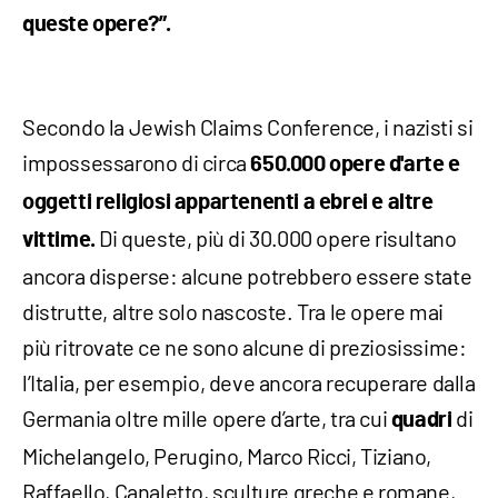
queste opere?”.
Secondo la Jewish Claims Conference, i nazisti si
impossessarono di circa
650.000 opere d'arte e
oggetti religiosi appartenenti a ebrei e altre
Di queste, più di 30.000 opere risultano
vittime.
ancora disperse: alcune potrebbero essere state
distrutte, altre solo nascoste. Tra le opere mai
più ritrovate ce ne sono alcune di preziosissime:
l’Italia, per esempio, deve ancora recuperare dalla
Germania oltre mille opere d’arte, tra cui
di
quadri
Michelangelo, Perugino, Marco Ricci, Tiziano,
Raffaello, Canaletto, sculture greche e romane,