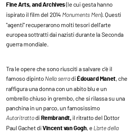
(le cui gesta hanno
Fine Arts, and Archives
ispirato il film del 2014
). Questi
Monuments Men
"agenti" recuperarono molti tesori dell'arte
europea sottratti dai nazisti durante la Seconda
guerra mondiale.
Tra le opere che sono riusciti a salvare c'è il
famoso dipinto
di
, che
Nella serra
Édouard Manet
raffigura una donna con un abito blu e un
ombrello chiuso in grembo, che si rilassa su una
panchina in un parco, un famosissimo
di
il ritratto del Dottor
Autoritratto
Rembrandt,
Paul Gachet di
, e
Vincent van Gogh
L'arte della