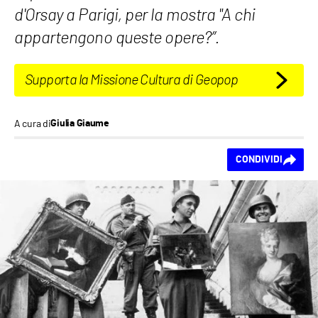
d'Orsay a Parigi, per la mostra "A chi
appartengono queste opere?”.
Supporta la Missione Cultura di Geopop
A cura di
Giulia Giaume
Ti piace questo
CONDIVIDI
contenuto?