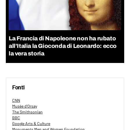
La Francia di Napoleone non ha rubato
all’Italia la Gioconda di Leonardo: ecco
la vera storia
Fonti
CNN
Musée d'Orsay
The Smithsonian
BBC
Google Arts & Culture
Monuments Men and Women Foundation