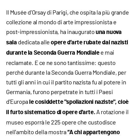
Il Musée d’Orsay di Parigi, che ospita la più grande
collezione al mondo di arte impressionista e
post-impressionista, ha inaugurato
una nuova
dedicata alle
sala
opere d’arte rubate dai nazisti
e mai
durante la Seconda Guerra Mondiale
reclamate. E ce ne sono tantissime: questo
perché durante la Seconda Guerra Mondiale, per
tutti gli anni in cui il partito nazista fu al potere in
Germania, furono perpetrate in tutti i Paesi
d'Europa
le cosiddette "spoliazioni naziste", cioè
A rotazione il
il furto sistematico di opere d'arte.
museo esporrà le 225 opere che custodisce
nell'ambito della mostra
“A chi appartengono