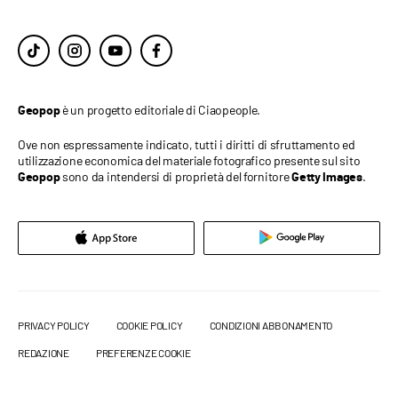
è un progetto editoriale di Ciaopeople.
Geopop
Ove non espressamente indicato, tutti i diritti di sfruttamento ed
utilizzazione economica del materiale fotografico presente sul sito
sono da intendersi di proprietà del fornitore
.
Geopop
Getty Images
PRIVACY POLICY
COOKIE POLICY
CONDIZIONI ABBONAMENTO
REDAZIONE
PREFERENZE COOKIE