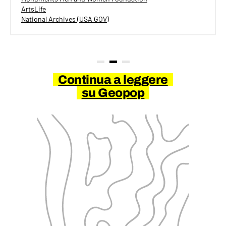
ArtsLife
National Archives (USA GOV)
Continua a leggere
su Geopop