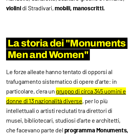
di Stradivari,
violini
mobili, manoscritti.
La storia dei "Monuments
Men and Women"
Le forze alleate hanno tentato di opporsi al
trafugamento sistematico di opere d'arte: in
particolare, c'era un
gruppo di circa 345 uomini e
donne di 13 nazionalità diverse
, per lo più
intellettuali o artisti reclutati tra direttori di
musei, bibliotecari, studiosi d'arte e architetti,
che facevano parte del
programma Monuments,