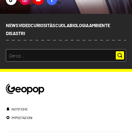
NEWS
VIDEO
CURIOSITÀ
SCUOLA
BIOLOGIA
AMBIENTE
DISASTRI
NOTIFICHE
IMPOSTAZIONI