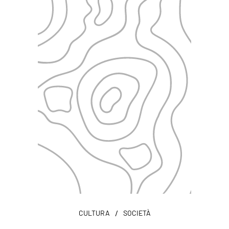
/
CULTURA
SOCIETÀ