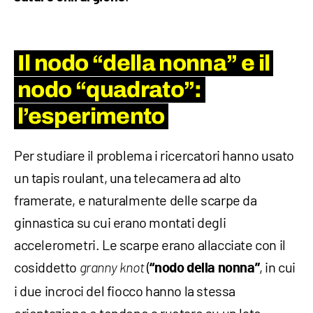
Il nodo “della nonna” e il
nodo “quadrato”:
l’esperimento
Per studiare il problema i ricercatori hanno usato
un tapis roulant, una telecamera ad alto
framerate, e naturalmente delle scarpe da
ginnastica su cui erano montati degli
accelerometri. Le scarpe erano allacciate con il
cosiddetto
(
, in cui
granny knot
“nodo della nonna”
i due incroci del fiocco hanno la stessa