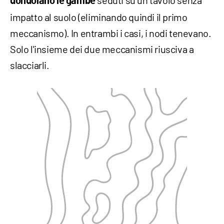
dondolano le gambe
impatto al suolo (eliminando quindi il primo
meccanismo). In entrambi i casi, i nodi tenevano.
Solo l'insieme dei due meccanismi riusciva a
slacciarli.