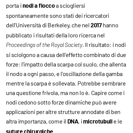
porta i
a sciogliersi
nodi a fiocco
spontaneamente sono stati dei ricercatori
dell'Università di Berkeley, che nel
hanno
2017
pubblicato i risultati della loro ricerca nel
. Il risultato: i nodi
Proceedings of the Royal Society
si sciolgono a causa dell'effetto combinato di due
forze: l'impatto della scarpa col suolo, che allenta
il nodo a ogni passo, e l'oscillazione della gamba
mentre la scarpa è sollevata. Potrebbe sembrare
una questione frivola, ma non lo è. Capire come i
nodi cedono sotto forze dinamiche può avere
applicazioni per altre strutture annodate di ben
altra importanza, come il
, i
e le
DNA
microtubuli
.
suture chirurgiche