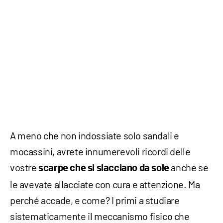
A meno che non indossiate solo sandali e
mocassini, avrete innumerevoli ricordi delle
vostre
anche se
scarpe che si slacciano da sole
le avevate allacciate con cura e attenzione. Ma
perché accade, e come? I primi a studiare
sistematicamente il meccanismo fisico che