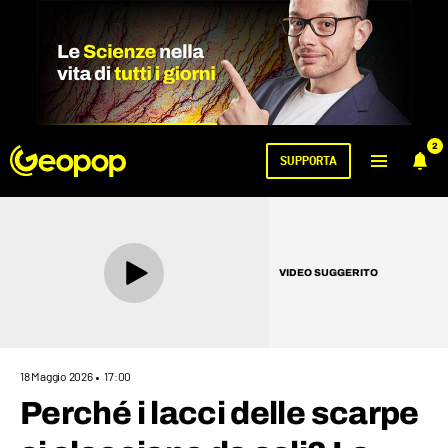
2
SUPPORTA
VIDEO SUGGERITO
18 Maggio 2026
17:00
Perché i lacci delle scarpe