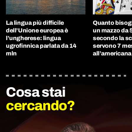
La lingua più difficile
Quanto bisog
dell’Unione europea è
un mazzo da 5
l’ungherese: lingua
secondo la sc
ugrofinnica parlata da 14
servono 7 me
mln
all’americana
Cosa stai
cercando?