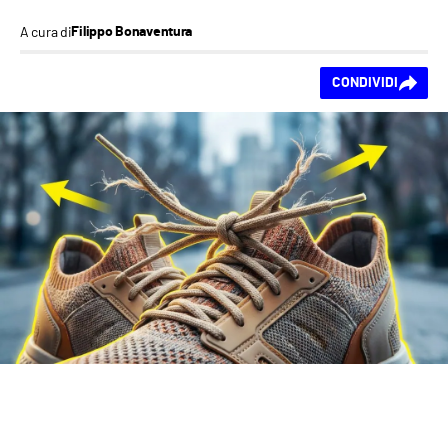
A cura di
Filippo Bonaventura
Ti piace questo
CONDIVIDI
contenuto?