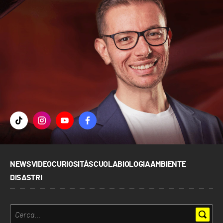
NEWS
VIDEO
CURIOSITÀ
SCUOLA
BIOLOGIA
AMBIENTE
DISASTRI