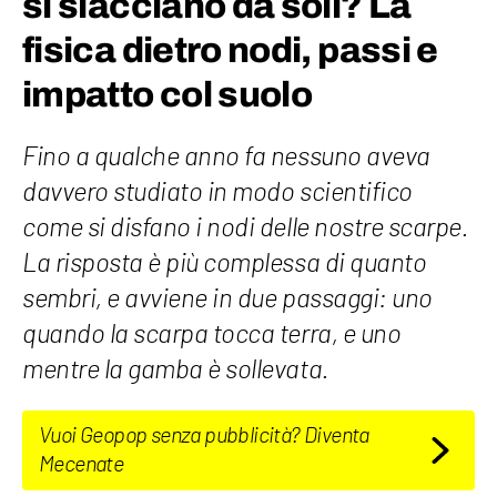
si slacciano da soli? La
fisica dietro nodi, passi e
impatto col suolo
Fino a qualche anno fa nessuno aveva
davvero studiato in modo scientifico
come si disfano i nodi delle nostre scarpe.
La risposta è più complessa di quanto
sembri, e avviene in due passaggi: uno
quando la scarpa tocca terra, e uno
mentre la gamba è sollevata.
Vuoi Geopop senza pubblicità? Diventa
Mecenate