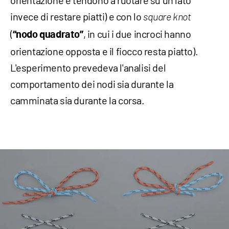
orientazione e tendono a ruotare su un lato
invece di restare piatti) e con lo
square knot
(
, in cui i due incroci hanno
“nodo quadrato”
orientazione opposta e il fiocco resta piatto).
L'esperimento prevedeva l'analisi del
comportamento dei nodi sia durante la
camminata sia durante la corsa.