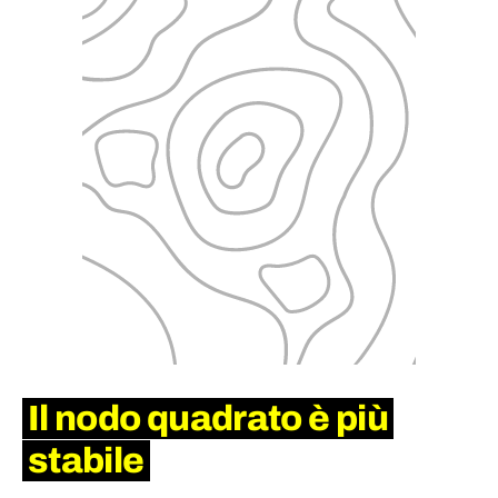
Il nodo quadrato è più
stabile