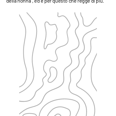
“della nonna”, ed è per questo che regge di più.