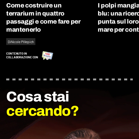
Come costruire un
I polpi mangi
terrarium in quattro
blu: una ricer
passaggi e come fare per
punta sul loro 
mantenerlo
mare per cont
Di
Nicole Pillepich
CONTENUTO IN
COLLABORAZIONE CON
Cosa stai
cercando?