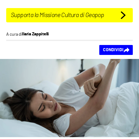
Supporta la Missione Cultura di Geopop
A cura di
Ilaria Zappitelli
Ti piace questo
CONDIVIDI
contenuto?