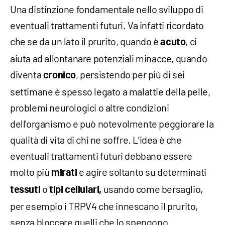
Una distinzione fondamentale nello sviluppo di
eventuali trattamenti futuri. Va infatti ricordato
che se da un lato il prurito, quando è
, ci
acuto
aiuta ad allontanare potenziali minacce, quando
diventa
, persistendo per più di sei
cronico
settimane è spesso legato a malattie della pelle,
problemi neurologici o altre condizioni
dell'organismo e può notevolmente peggiorare la
qualità di vita di chi ne soffre. L’idea è che
eventuali trattamenti futuri debbano essere
molto più
e agire soltanto su determinati
mirati
o
usando come bersaglio,
tessuti
tipi cellulari,
per esempio i TRPV4 che innescano il prurito,
senza bloccare quelli che lo spengono.