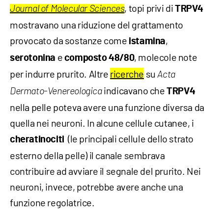
, topi privi di
Journal of Molecular Sciences
TRPV4
mostravano una riduzione del grattamento
provocato da sostanze come
,
istamina
e
, molecole note
serotonina
composto 48/80
per indurre prurito. Altre
ricerche
su
Acta
indicavano che
Dermato-Venereologica
TRPV4
nella pelle poteva avere una funzione diversa da
quella nei neuroni. In alcune cellule cutanee, i
(le principali cellule dello strato
cheratinociti
esterno della pelle) il canale sembrava
contribuire ad avviare il segnale del prurito. Nei
neuroni, invece, potrebbe avere anche una
funzione regolatrice.