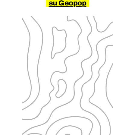
su Geopop