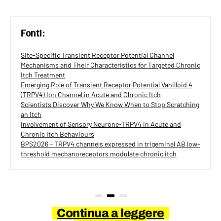
Fonti:
Site-Specific Transient Receptor Potential Channel
Mechanisms and Their Characteristics for Targeted Chronic
Itch Treatment
Emerging Role of Transient Receptor Potential Vanilloid 4
(TRPV4) Ion Channel in Acute and Chronic Itch
Scientists Discover Why We Know When to Stop Scratching
an Itch
Involvement of Sensory Neurone-TRPV4 in Acute and
Chronic Itch Behaviours
BPS2026 – TRPV4 channels expressed in trigeminal AB low-
threshold mechanoreceptors modulate chronic itch
Continua a leggere