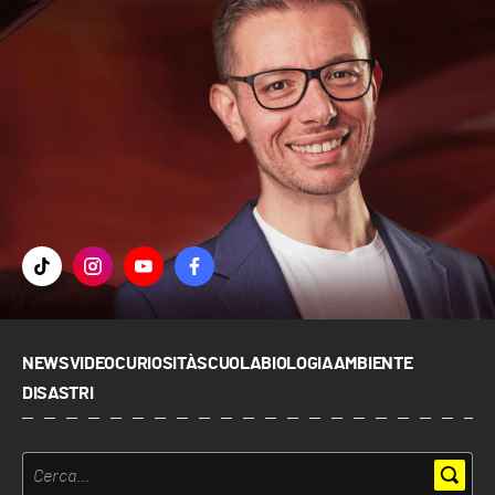
NEWS
VIDEO
CURIOSITÀ
SCUOLA
BIOLOGIA
AMBIENTE
DISASTRI