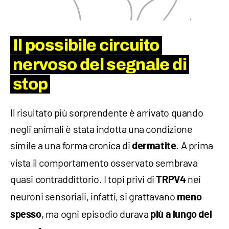
Il possibile circuito
nervoso del segnale di
stop
Il risultato più sorprendente è arrivato quando
negli animali è stata indotta una condizione
simile a una forma cronica di
. A prima
dermatite
vista il comportamento osservato sembrava
quasi contraddittorio. I topi privi di
nei
TRPV4
neuroni sensoriali, infatti, si grattavano
meno
, ma ogni episodio durava
spesso
più a lungo del