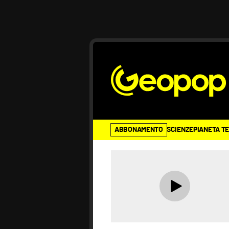
ABBONAMENTO
SCIENZE
PIANETA T