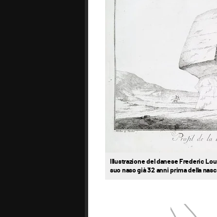
Illustrazione del danese Frederic Loui
suo naso già 32 anni prima della nas