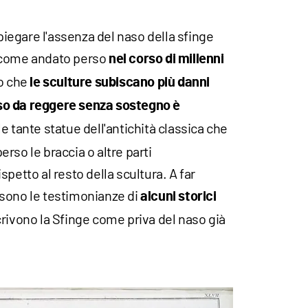
spiegare l'assenza del naso della sfinge
e come andato perso
nel corso di millenni
to che
le sculture subiscano più danni
peso da reggere senza sostegno è
le tante statue dell'antichità classica che
rso le braccia o altre parti
petto al resto della scultura. A far
sono le testimonianze di
alcuni storici
crivono la Sfinge come priva del naso già