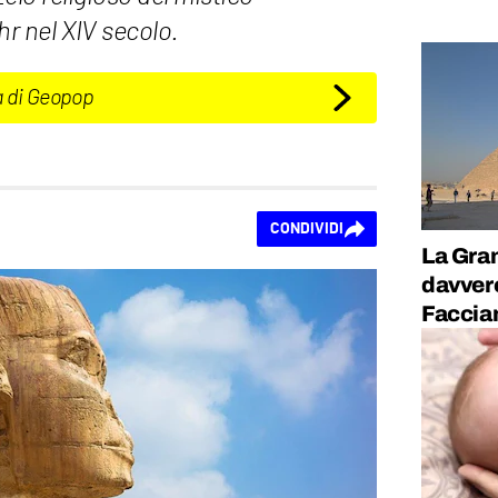
 nel XIV secolo.
a di Geopop
CONDIVIDI
La Gran
davver
Faccia