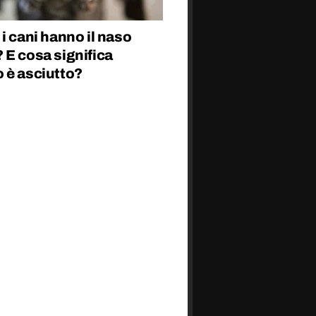
i cani hanno il naso
 E cosa significa
 è asciutto?