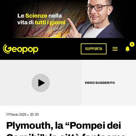
2
SUPPORTA
VIDEO SUGGERITO
17 Marzo 2025
20:30
Plymouth, la “Pompei dei