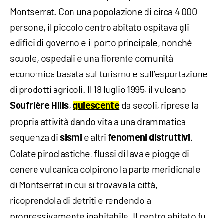
Montserrat. Con una popolazione di circa 4 000
persone, il piccolo centro abitato ospitava gli
edifici di governo e il porto principale, nonché
scuole, ospedali e una fiorente comunità
economica basata sul turismo e sull’esportazione
di prodotti agricoli. Il 18 luglio 1995, il vulcano
,
da secoli, riprese la
Soufrière
Hills
quiescente
propria attività dando vita a una drammatica
sequenza di
e altri
.
sismi
fenomeni
distruttivi
Colate piroclastiche, flussi di lava e piogge di
cenere vulcanica colpirono la parte meridionale
di Montserrat in cui si trovava la città,
ricoprendola di detriti e rendendola
progressivamente inabitabile. Il centro abitato fu