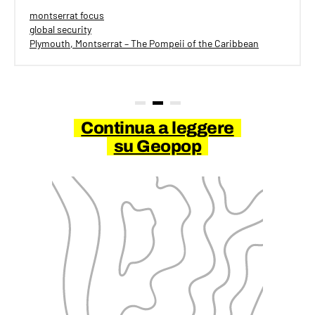
montserrat focus
global security
Plymouth, Montserrat – The Pompeii of the Caribbean
Continua a leggere
su Geopop