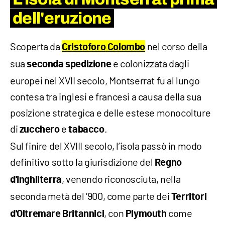
dell'eruzione
Scoperta da
nel corso della
Cristoforo
Colombo
sua
e colonizzata dagli
seconda
spedizione
europei nel XVII secolo, Montserrat fu al lungo
contesa tra inglesi e francesi a causa della sua
posizione strategica e delle estese monocolture
di
e
.
zucchero
tabacco
Sul finire del XVIII secolo, l’isola passò in modo
definitivo sotto la giurisdizione del
Regno
, venendo riconosciuta, nella
d'Inghilterra
seconda metà del ‘900, come parte dei
Territori
, con
come
d'Oltremare Britannici
Plymouth