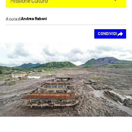
Missione Cultura
A cura di
Andrea Raboni
Ti piace questo
CONDIVIDI
contenuto?