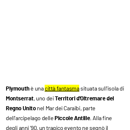
è una
città fantasma
situata sull'isola di
Plymouth
, uno dei
Montserrat
Territori d'Oltremare del
nel Mar dei Caraibi, parte
Regno Unito
dell'arcipelago delle
. Alla fine
Piccole Antille
degli anni '90, un tragico evento ne segnò il