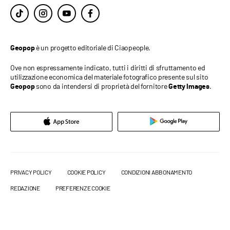
è un progetto editoriale di Ciaopeople.
Geopop
Ove non espressamente indicato, tutti i diritti di sfruttamento ed
utilizzazione economica del materiale fotografico presente sul sito
sono da intendersi di proprietà del fornitore
.
Geopop
Getty Images
PRIVACY POLICY
COOKIE POLICY
CONDIZIONI ABBONAMENTO
REDAZIONE
PREFERENZE COOKIE