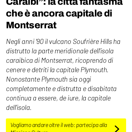
Caraibi”: la città fantasma
che è ancora capitale di
Montserrat
Negli anni '90 il vulcano Soufrière Hills ha
distrutto la parte meridionale dell'isola
caraibica di Montserrat, ricoprendo di
cenere e detriti la capitale Plymouth.
Nonostante Plymouth sia oggi
completamente e distrutta e disabitata
continua a essere, de iure, la capitale
dell'isola.
Vogliamo andare oltre il web: partecipa alla