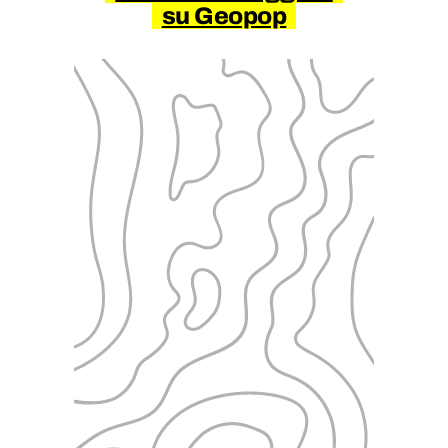
su Geopop