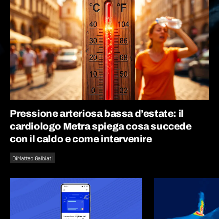
Pressione arteriosa bassa d’estate: il
cardiologo Metra spiega cosa succede
con il caldo e come intervenire
Di
Matteo Galbiati