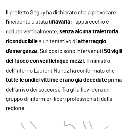
Il prefetto Séguy ha dichiarato che a provocare
l'incidente è stata
: l'apparecchio è
un'avaria
caduto verticalmente,
senza alcuna traiettoria
a un tentativo di
riconducibile
atterraggio
. Sul posto sono intervenuti
d'emergenza
50 vigili
. Il ministro
del fuoco con venticinque mezzi
dell'Interno Laurent Nunez ha confermato che
prima
tutte le undici vittime erano già decedute
dell'arrivo dei soccorsi. Tra gli allievi c'era un
gruppo di infermieri liberi professionisti della
regione.