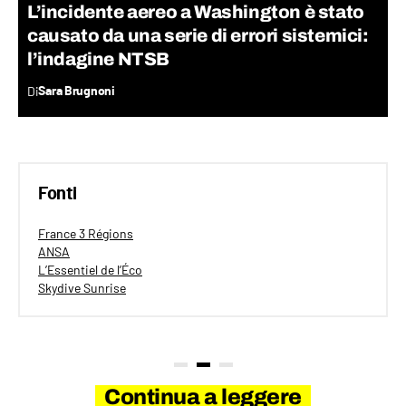
L’incidente aereo a Washington è stato
causato da una serie di errori sistemici:
l’indagine NTSB
Di
Sara Brugnoni
Fonti
France 3 Régions
ANSA
L’Essentiel de l’Éco
Skydive Sunrise
Continua a leggere