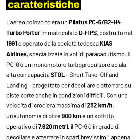
caratteristiche
L'aereo coinvolto era un
Pilatus PC-6/B2-H4
immatricolato
, costruito nel
Turbo Porter
D-FIPS
e operato dalla società tedesca
1991
KIAS
, specializzata in voli di paracadutismo. Il
Airlines
PC-6 è un monomotore turbopropulsore ad ala
alta con capacità
– Short Take-Off and
STOL
Landing – progettato per decollare e atterrare su
piste corte anche in condizioni difficili. Con una
velocità di crociera massima di
,
232 km/h
un'autonomia di oltre
e un soffitto
900 km
operativo di
, il PC-6 è in grado di
7.620 metri
decollare e atterrare in spazi brevissimi: appena