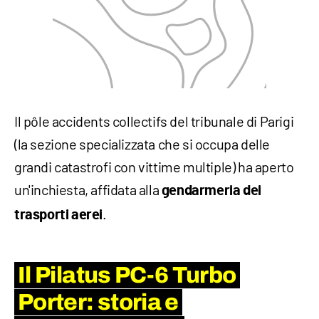
Il pôle accidents collectifs del tribunale di Parigi
(la sezione specializzata che si occupa delle
grandi catastrofi con vittime multiple) ha aperto
un'inchiesta, affidata alla
gendarmeria dei
.
trasporti aerei
Il Pilatus PC-6 Turbo
Porter: storia e