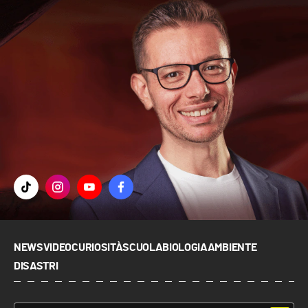
NEWS
VIDEO
CURIOSITÀ
SCUOLA
BIOLOGIA
AMBIENTE
DISASTRI