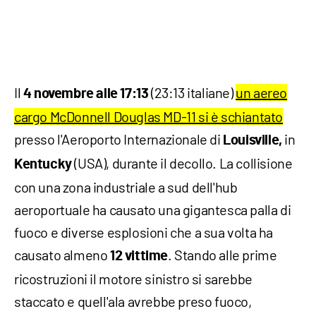
Il
(23:13 italiane)
un aereo
4 novembre alle
17:13
cargo McDonnell Douglas MD-11 si è schiantato
presso l'Aeroporto Internazionale di
in
Louisville,
(USA), durante il decollo. La collisione
Kentucky
con una zona industriale a sud dell'hub
aeroportuale ha causato una gigantesca palla di
fuoco e diverse esplosioni che a sua volta ha
causato almeno
. Stando alle prime
12 vittime
ricostruzioni il motore sinistro si sarebbe
staccato e quell'ala avrebbe preso fuoco,