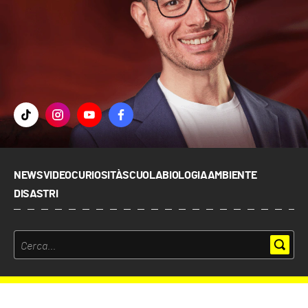
NEWS
VIDEO
CURIOSITÀ
SCUOLA
BIOLOGIA
AMBIENTE
DISASTRI