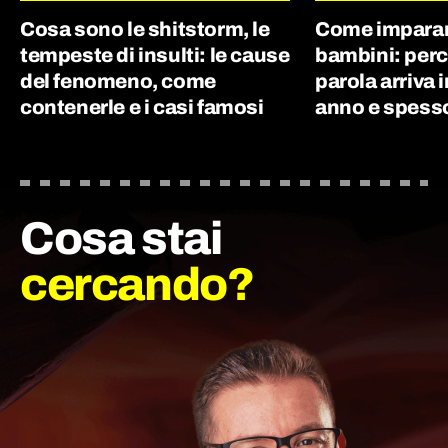
Cosa sono le shitstorm, le
Come imparano
tempeste di insulti: le cause
bambini: perc
del fenomeno, come
parola arriva 
contenerle e i casi famosi
anno e spes
Cosa stai
cercando?