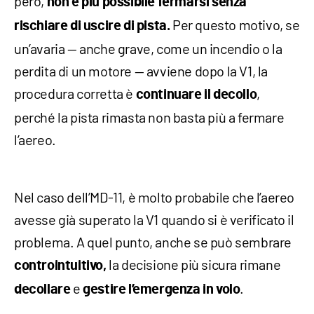
però,
non è più possibile fermarsi senza
Per questo motivo, se
rischiare di uscire di pista.
un’avaria — anche grave, come un incendio o la
perdita di un motore — avviene dopo la V1, la
procedura corretta è
,
continuare il decollo
perché la pista rimasta non basta più a fermare
l’aereo.
Nel caso dell’MD-11, è molto probabile che l’aereo
avesse già superato la V1 quando si è verificato il
problema. A quel punto, anche se può sembrare
la decisione più sicura rimane
controintuitivo,
e
.
decollare
gestire l’emergenza in volo