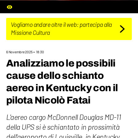
Vogliamo andare oltre il web: partecipa alla
Missione Cultura
6 Novembre 2025
18:30
Analizziamo le possibili
cause dello schianto
aereo in Kentucky con il
pilota Nicolò Fatai
L'aereo cargo McDonnell Douglas MD-11
della UPS si è schiantato in prossimità
dell'aeroporto di Louisville, in Kentucky,