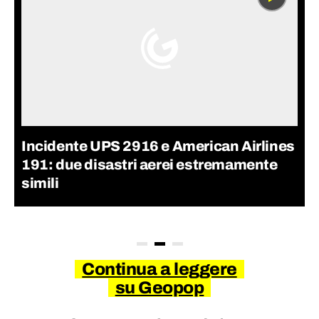
Incidente UPS 2916 e American Airlines
191: due disastri aerei estremamente
simili
Continua a leggere
su Geopop