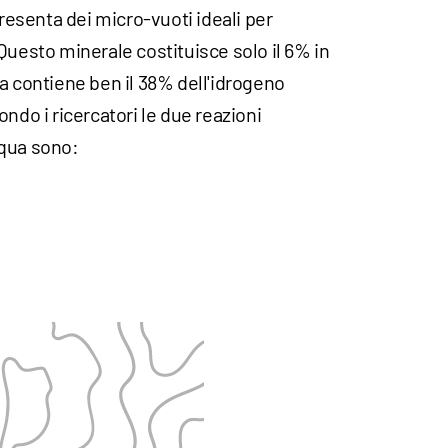
presenta dei micro-vuoti ideali per
Questo minerale costituisce solo il 6% in
a contiene ben il 38% dell'idrogeno
ndo i ricercatori le due reazioni
cqua sono: