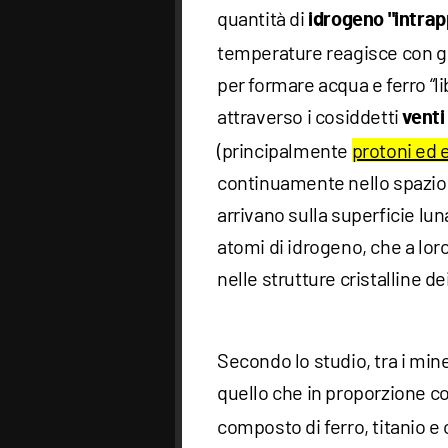
quantità di
idrogeno "intrap
temperature reagisce con gli 
per formare acqua e ferro “l
attraverso i cosiddetti
venti
(principalmente
protoni ed e
continuamente nello spazio 
arrivano sulla superficie l
atomi di idrogeno, che a lor
nelle strutture cristalline de
Secondo lo studio, tra i min
quello che in proporzione con
composto di ferro, titanio 