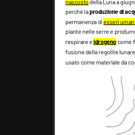
nascosto
della Luna a giugn
perché la
produzione di ac
permanenza di
esseri umani
piante nelle serre e produrre
respirare e
come fon
idrogeno
fusione della regolite luna
usato come materiale da co