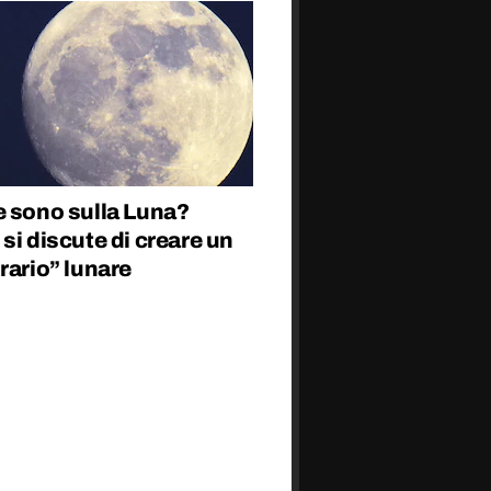
e sono sulla Luna?
si discute di creare un
rario” lunare