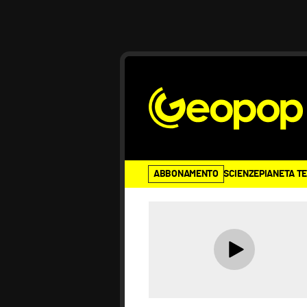
ABBONAMENTO
SCIENZE
PIANETA T