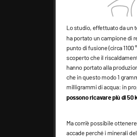
Lo studio, effettuato da un 
ha portato un campione di re
punto di fusione (circa 1100
scoperto che il riscaldamen
hanno portato alla produzion
che in questo modo 1 grammo
milligrammi di acqua: in pr
possono ricavare più di 50 
Ma com'è possibile ottener
accade perché i minerali de