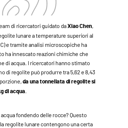
team di ricercatori guidato da
,
Xiao Chen
golite lunare a temperature superiori al
 °C) e tramite analisi microscopiche ha
to ha innescato reazioni chimiche che
e di acqua. I ricercatori hanno stimato
 di regolite può produrre tra 5,62 e 8,43
oporzione,
da
una tonnellata di regolite si
.
kg di acqua
e acqua fondendo delle rocce? Questo
lla regolite lunare contengono una certa