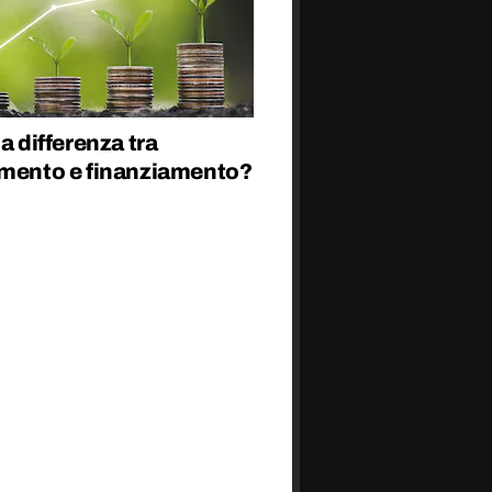
la differenza tra
imento e finanziamento?