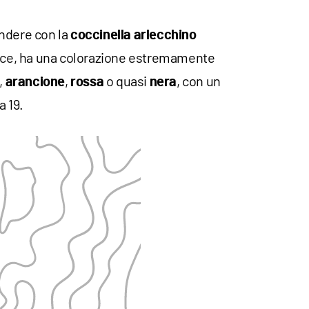
ndere con la
coccinella arlecchino
vece, ha una colorazione estremamente
,
,
o quasi
, con un
arancione
rossa
nera
a 19.