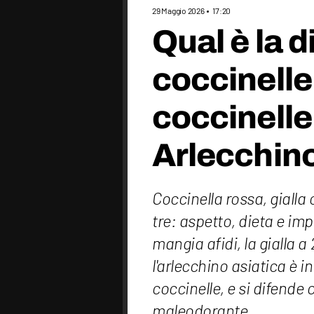
29 Maggio 2026
17:20
Qual è la d
coccinelle
coccinelle 
Arlecchino
Coccinella rossa, gialla
tre: aspetto, dieta e im
mangia afidi, la gialla a
l'arlecchino asiatica è i
coccinelle, e si difende 
maleodorante.