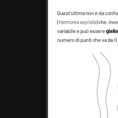
Quest'ultima non è da confo
(
) che, in
Harmonia axyridis
variabile e può essere
gialla
numero di punti che va da 0 