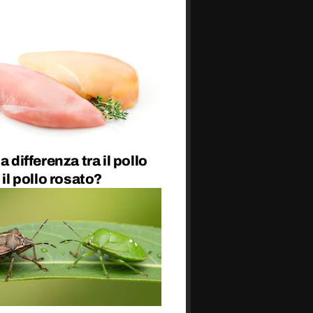
a differenza tra il pollo
 il pollo rosato?