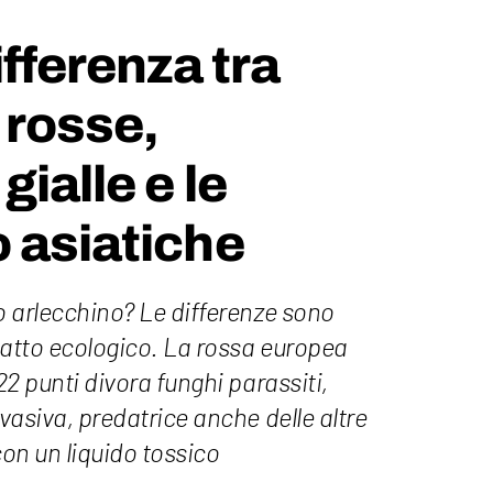
ifferenza tra
 rosse,
gialle e le
 asiatiche
 o arlecchino? Le differenze sono
patto ecologico. La rossa europea
 22 punti divora funghi parassiti,
nvasiva, predatrice anche delle altre
con un liquido tossico