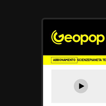
ABBONAMENTO
SCIENZE
PIANETA T