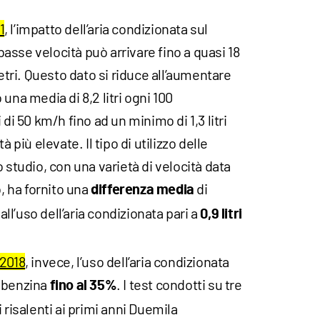
1
, l’impatto dell’aria condizionata sul
sse velocità può arrivare fino a quasi 18
metri. Questo dato si riduce all’aumentare
una media di 8,2 litri ogni 100
 di 50 km/h fino ad un minimo di 1,3 litri
à più elevate. Il tipo di utilizzo delle
 studio, con una varietà di velocità data
o, ha fornito una
di
differenza media
l’uso dell’aria condizionata pari a
0,9 litri
 2018
, invece, l’uso dell’aria condizionata
 benzina
. I test condotti su tre
fino al
35%
 risalenti ai primi anni Duemila