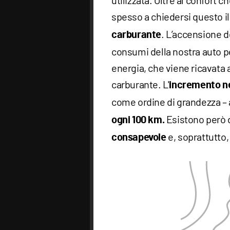
utilizzata. Oltre al confort ch
spesso a chiedersi questo il 
. L’accensione de
carburante
consumi della nostra auto p
energia, che viene ricavata
carburante. L'
incremento n
come ordine di grandezza – 
Esistono però d
ogni 100 km.
e, soprattutto
consapevole