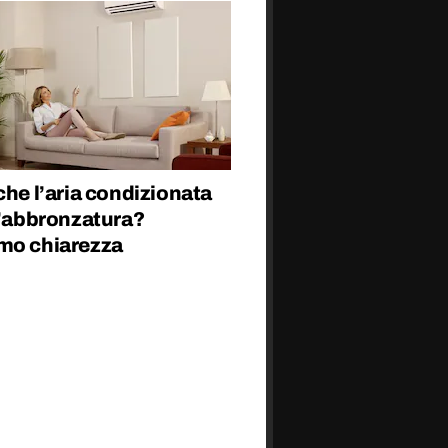
che l’aria condizionata
l’abbronzatura?
mo chiarezza