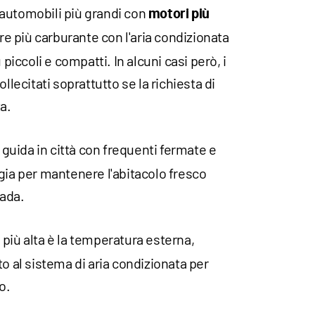
e automobili più grandi con
motori più
 più carburante con l'aria condizionata
 piccoli e compatti. In alcuni casi però, i
llecitati soprattutto se la richiesta di
a.
a guida in città con frequenti fermate e
gia per mantenere l'abitacolo fresco
rada.
: più alta è la temperatura esterna,
to al sistema di aria condizionata per
o.