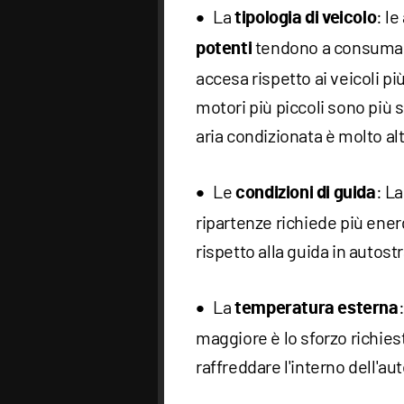
La
: l
tipologia di veicolo
tendono a consumare
potenti
accesa rispetto ai veicoli più
motori più piccoli sono più so
aria condizionata è molto alt
Le
: L
condizioni di guida
ripartenze richiede più ener
rispetto alla guida in autost
La
temperatura esterna
maggiore è lo sforzo richies
raffreddare l'interno dell'aut