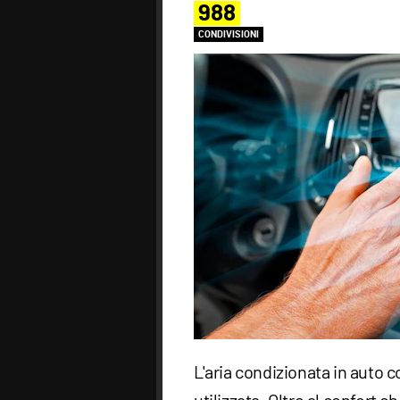
988
CONDIVISIONI
L'aria condizionata in auto c