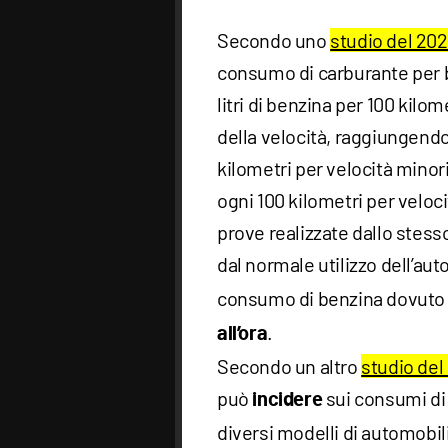
Secondo uno
studio del 202
consumo di carburante per ba
litri di benzina per 100 kilo
della velocità, raggiungendo 
kilometri per velocità minori
ogni 100 kilometri per velocit
prove realizzate dallo stesso
dal normale utilizzo dell’aut
consumo di benzina dovuto al
.
all’ora
Secondo un altro
studio del
può
sui consumi di
incidere
diversi modelli di automobili