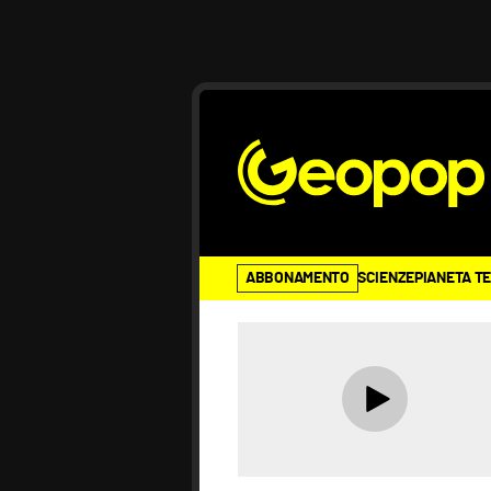
ABBONAMENTO
SCIENZE
PIANETA T