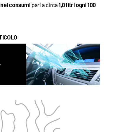
pari a circa
 nei consumi
1,8 litri ogni 100
TICOLO
?