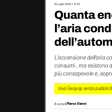
15 Luglio 2024
6:02
Quanta en
l’aria con
dell’autom
L’accensione dell'aria co
consumi , ma esistono de
più consapevole e, sopr
Vuoi Geopop senza pubblici
A cura di
Marco Gianni