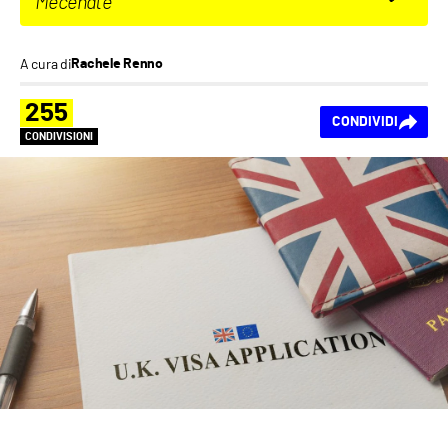
Mecenate
A cura di
Rachele Renno
255
CONDIVIDI
CONDIVISIONI