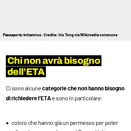
Passaporto britannico. Credits: Iris Tong via Wikimedia commons
Chi non avrà bisogno
dell’ETA
Ci sono alcune
categorie che non hanno bisogno
e sono in particolare:
di richiedere l’ETA
coloro che hanno già un permesso per poter