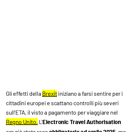
Gli effetti della
Brexit
iniziano a farsi sentire per i
cittadini europei e scattano controlli più severi
sull'ETA, il visto a pagamento per viaggiare nel
Regno Unito.
L'
Electronic Travel Authorisation
era già stato reso
ma