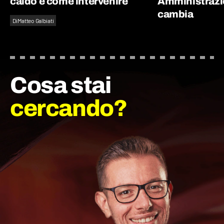
caldo e come intervenire
Amministrazi
cambia
Di
Matteo Galbiati
Cosa stai
cercando?