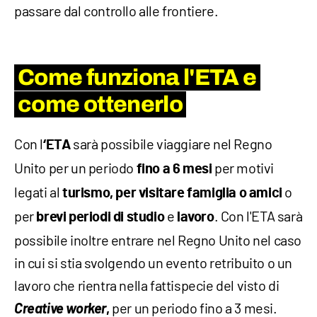
passare dal controllo alle frontiere.
Come funziona l'ETA e
come ottenerlo
Con l
sarà possibile viaggiare nel Regno
‘ETA
Unito per un periodo
per motivi
fino a 6 mesi
legati al
o
turismo, per visitare famiglia o amici
per
e
. Con l'ETA sarà
brevi periodi di studio
lavoro
possibile inoltre entrare nel Regno Unito nel caso
in cui si stia svolgendo un evento retribuito o un
lavoro che rientra nella fattispecie del visto di
Creative worker
per un periodo fino a 3 mesi.
,