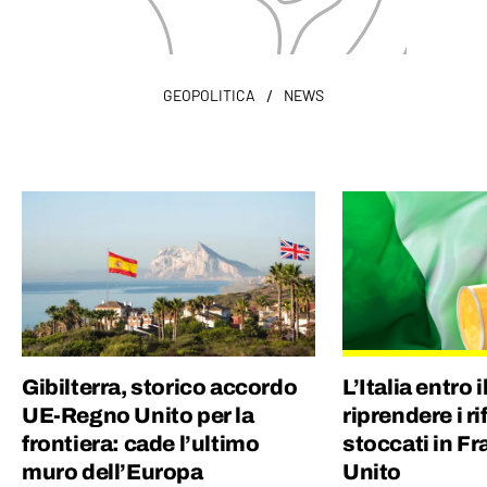
/
GEOPOLITICA
NEWS
Gibilterra, storico accordo
L’Italia entro 
UE-Regno Unito per la
riprendere i ri
frontiera: cade l’ultimo
stoccati in F
muro dell’Europa
Unito