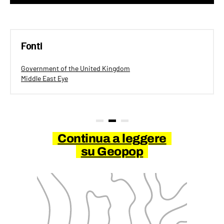
Fonti
Government of the United Kingdom
Middle East Eye
Continua a leggere
su Geopop