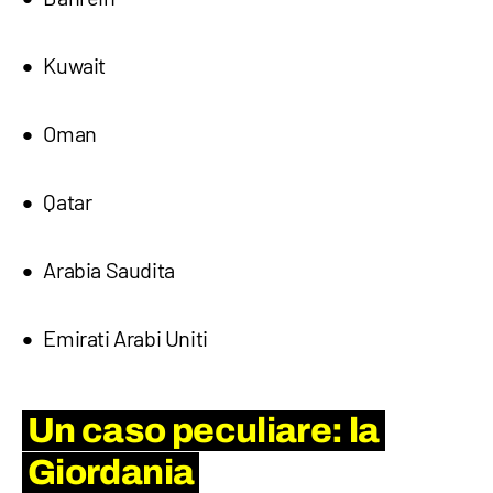
Kuwait
Oman
Qatar
Arabia Saudita
Emirati Arabi Uniti
Un caso peculiare: la
Giordania