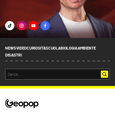
NEWS
VIDEO
CURIOSITÀ
SCUOLA
BIOLOGIA
AMBIENTE
DISASTRI