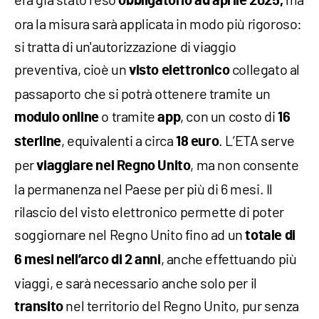
obbligatorio ad aprile 2025,
ora la misura sarà applicata in modo più rigoroso:
si tratta di un'autorizzazione di viaggio
preventiva, cioè un
collegato al
visto elettronico
passaporto che si potrà ottenere tramite un
o tramite
, con un costo di
modulo online
app
16
, equivalenti a circa
. L’ETA serve
sterline
18 euro
per
, ma non consente
viaggiare nel Regno Unito
la permanenza nel Paese per più di 6 mesi. Il
rilascio del visto elettronico permette di poter
soggiornare nel Regno Unito fino ad un
totale di
, anche effettuando più
6 mesi nell’arco di 2 anni
viaggi, e sarà necessario anche solo per il
nel territorio del Regno Unito, pur senza
transito