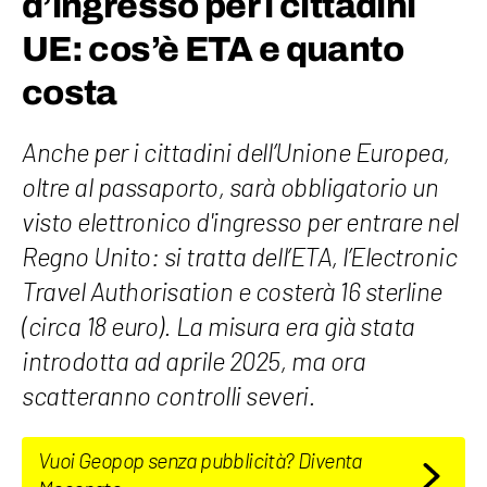
d’ingresso per i cittadini
UE: cos’è ETA e quanto
costa
Anche per i cittadini dell’Unione Europea,
oltre al passaporto, sarà obbligatorio un
visto elettronico d'ingresso per entrare nel
Regno Unito: si tratta dell’ETA, l’Electronic
Travel Authorisation e costerà 16 sterline
(circa 18 euro). La misura era già stata
introdotta ad aprile 2025, ma ora
scatteranno controlli severi.
Vuoi Geopop senza pubblicità? Diventa