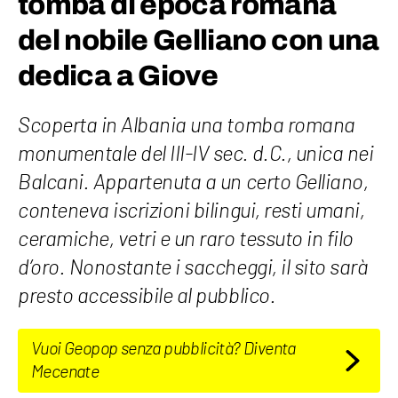
tomba di epoca romana
del nobile Gelliano con una
dedica a Giove
Scoperta in Albania una tomba romana
monumentale del III-IV sec. d.C., unica nei
Balcani. Appartenuta a un certo Gelliano,
conteneva iscrizioni bilingui, resti umani,
ceramiche, vetri e un raro tessuto in filo
d’oro. Nonostante i saccheggi, il sito sarà
presto accessibile al pubblico.
Vuoi Geopop senza pubblicità? Diventa
Mecenate