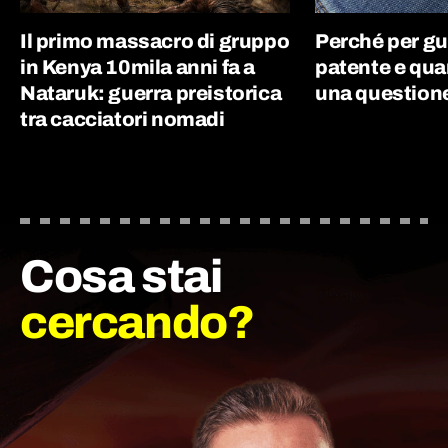
Il primo massacro di gruppo
Perché per gu
in Kenya 10mila anni fa a
patente e qua
Nataruk: guerra preistorica
una questione
tra cacciatori nomadi
Cosa stai
cercando?