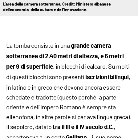
L'area della camera sotterranea. Credit: Ministero albanese
dell'economia, della cultura e dell'innovazione.
La tomba consiste in una
grande camera
sotterranea di 2,40 metri di altezza, e 6 metri
, in blocchi di calcare. Su molti
per 9 di superficie
di questi blocchi sono presenti
,
iscrizioni bilingui
in latino e in greco che devono ancora essere
schedate e tradotte (questo perché la parte
orientale dell'Impero Romano è sempre sta
ellenofona, in altre parole si parlava lingua greca).
Il sepolcro, datato
,
tra il III e il IV secolo d.C.
apparteneva a un certo
il suo nome
Gelliano –