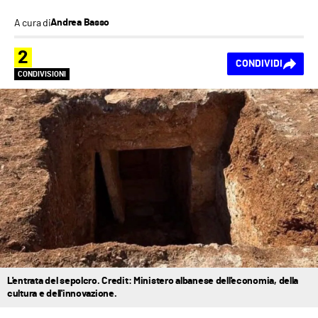
A cura di
Andrea Basso
2
CONDIVIDI
CONDIVISIONI
L'entrata del sepolcro. Credit: Ministero albanese dell'economia, della
cultura e dell'innovazione.