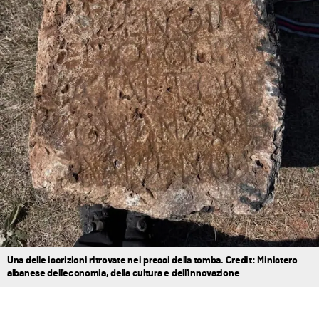
Una delle iscrizioni ritrovate nei pressi della tomba. Credit: Ministero
albanese dell'economia, della cultura e dell'innovazione