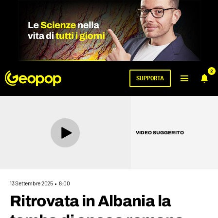
2
SUPPORTA
VIDEO SUGGERITO
13 Settembre 2025
8:00
Ritrovata in Albania la