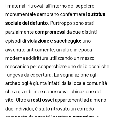
I materiali ritrovati all'interno del sepolcro
monumentale sembrano confermare
status
lo
. Purtroppo sono stati
sociale del defunto
parzialmente
da due distinti
compromessi
episodi di
: uno
violazione e saccheggio
avvenuto anticamente, un altro in epoca
moderna addirittura utilizzando un mezzo
meccanico per scoperchiare uno dei blocchi che
fungeva da copertura. La segnalazione agli
archeologi è giunta infatti dalla locale comunità
che a grandi linee conosceva l'ubicazione del
sito. Oltre a
appartenenti ad almeno
resti ossei
due individui, è stato ritrovato un corredo
composto da oggetti in
, e