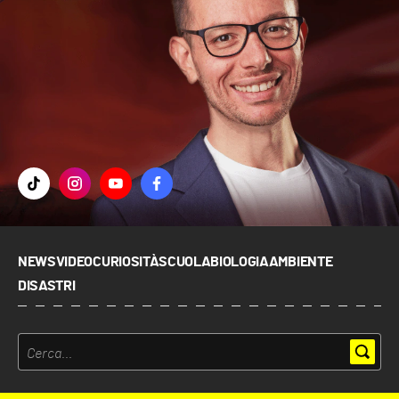
NEWS
VIDEO
CURIOSITÀ
SCUOLA
BIOLOGIA
AMBIENTE
DISASTRI