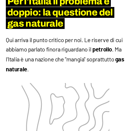
​Per l'Italia il problema è
doppio: la questione del
gas naturale
​Qui arriva il punto critico per noi. Le riserve di cui
abbiamo parlato finora riguardano il
. Ma
petrolio
l'Italia è una nazione che "mangia" soprattutto
gas
.
naturale