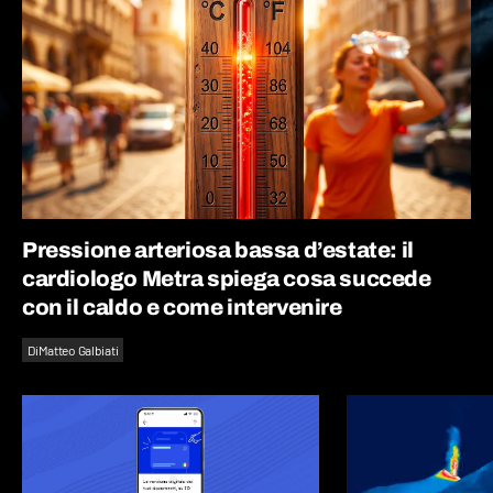
Pressione arteriosa bassa d’estate: il
cardiologo Metra spiega cosa succede
con il caldo e come intervenire
Di
Matteo Galbiati