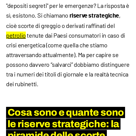
"depositi segreti" per le emergenze? ​La risposta è
sì, esistono. Si chiamano
,
riserve strategiche
cioè scorte di greggio o derivati raffinati del
petrolio
tenute dai Paesi consumatori in caso di
crisi energetica (come quella che stiamo
attraversando attualmente). Ma per capire se
possono davvero “salvarci” dobbiamo distinguere
tra i numeri dei titoli di giornale e la realtà tecnica
dei rubinetti.
​Cosa sono e quante sono
le riserve strategiche: la
piramide delle scorte