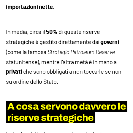
.
importazioni nette
​In media, circa il
di queste riserve
50%
strategiche è gestito direttamente dai
governi
(come la famosa
Strategic Petroleum Reserve
statunitense), mentre l'altra metà è in mano a
che sono obbligati a non toccarle se non
privati
su ordine dello Stato.
A cosa servono davvero le
riserve strategiche