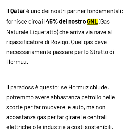
​Il
è uno dei nostri partner fondamentali:
Qatar
fornisce circa il
(Gas
45% del nostro
GNL
Naturale Liquefatto) che arriva via nave al
rigassificatore di Rovigo. Quel gas deve
necessariamente passare per lo Stretto di
Hormuz.
​Il paradoss è questo: se Hormuz chiude,
potremmo avere abbastanza petrolio nelle
scorte per far muovere le auto, ma non
abbastanza gas per far girare le centrali
elettriche o le industrie a costi sostenibili.​