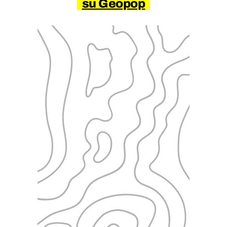
su Geopop