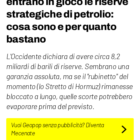
entrano in gioco le riserve
strategiche di petrolio:
cosa sono e per quanto
bastano
​L'Occidente dichiara di avere circa 8,2
miliardi di barili di riserve. Sembrano una
garanzia assoluta, ma se il "rubinetto" del
momento (lo Stretto di Hormuz) rimanesse
bloccato a lungo, quelle scorte potrebbero
evaporare prima del previsto.
Vuoi Geopop senza pubblicità? Diventa
Mecenate