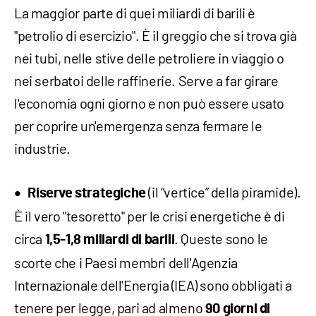
La maggior parte di quei miliardi di barili è
"petrolio di esercizio". È il greggio che si trova già
nei tubi, nelle stive delle petroliere in viaggio o
nei serbatoi delle raffinerie. Serve a far girare
l'economia ogni giorno e non può essere usato
per coprire un'emergenza senza fermare le
industrie.​
(il “vertice” della piramide).
Riserve strategiche
È il vero "tesoretto" per le crisi energetiche è di
circa
. Queste sono le
1,5-1,8 miliardi di barili
scorte che i Paesi membri dell'Agenzia
Internazionale dell'Energia (IEA) sono obbligati a
tenere per legge, pari ad almeno
90 giorni di