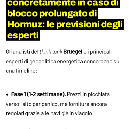
concretamente in caso di
blocco prolungato di
Hormuz: le previsioni degli
esperti
​Gli analisti del
e i principali
think tank
Bruegel
esperti di geopolitica energetica concordano su
una timeline:
Prezzi in picchiata
Fase 1 (1-2 settimane)
.
verso l'alto per panico, ma forniture ancora
regolari grazie alle navi già in viaggio.