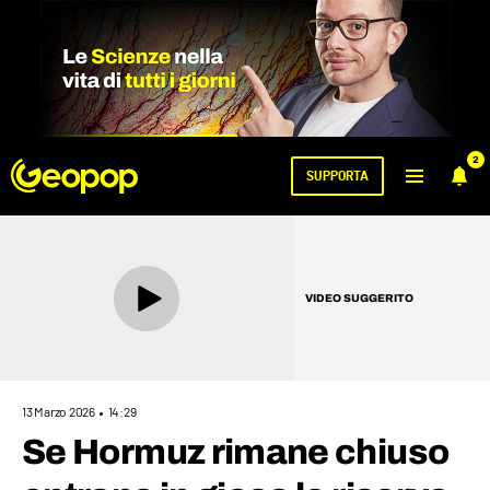
2
SUPPORTA
VIDEO SUGGERITO
13 Marzo 2026
14:29
​Se Hormuz rimane chiuso