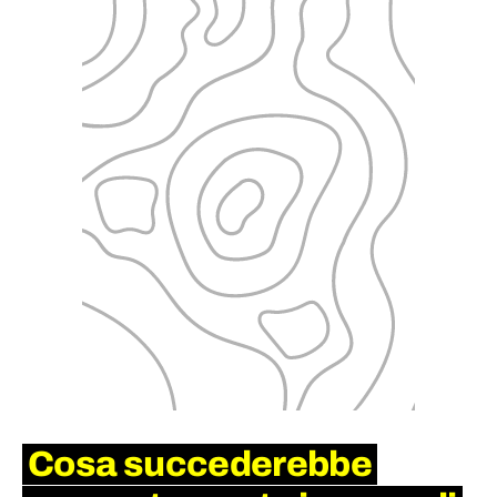
Cosa succederebbe