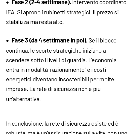
Intervento coordinato
Fase 2 (2-4 settimane).
IEA. Si aprono i rubinetti strategici. Il prezzo si
stabilizza ma resta alto.​
Se il blocco
Fase 3 (da 4 settimane in poi).
continua, le scorte strategiche iniziano a
scendere sotto i livelli di guardia. L'economia
entra in modalità "razionamento" e i costi
energetici diventano insostenibili per molte
imprese.
La rete di sicurezza non è più
​
un'alternativa.
In conclusione, la rete di sicurezza esiste ed è
robusta, ma è un'assicurazione sulla vita, non uno