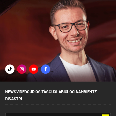
NEWS
VIDEO
CURIOSITÀ
SCUOLA
BIOLOGIA
AMBIENTE
DISASTRI