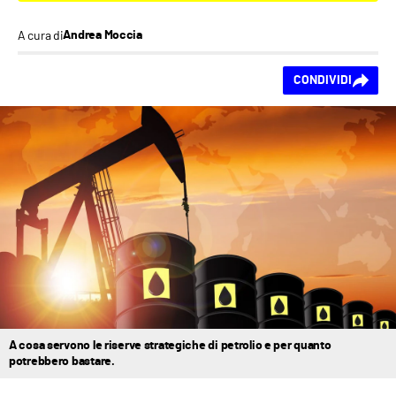
A cura di
Andrea Moccia
Ti piace questo
CONDIVIDI
contenuto?
A cosa servono le riserve strategiche di petrolio e per quanto
potrebbero bastare.