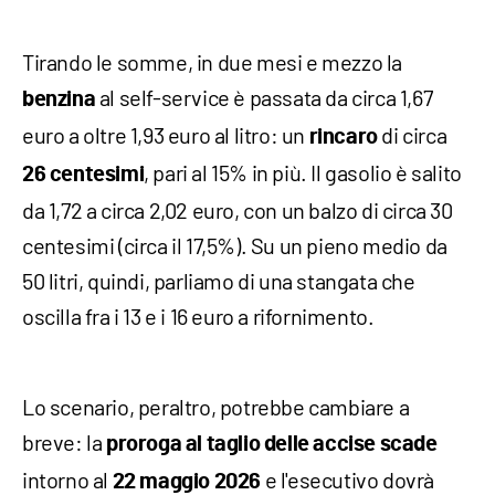
Tirando le somme, in due mesi e mezzo la
al self-service è passata da circa 1,67
benzina
euro a oltre 1,93 euro al litro: un
di circa
rincaro
, pari al 15% in più. Il gasolio è salito
26 centesimi
da 1,72 a circa 2,02 euro, con un balzo di circa 30
centesimi (circa il 17,5%). Su un pieno medio da
50 litri, quindi, parliamo di una stangata che
oscilla fra i 13 e i 16 euro a rifornimento.
Lo scenario, peraltro, potrebbe cambiare a
breve: la
proroga al taglio delle accise scade
intorno al
e l'esecutivo dovrà
22 maggio 2026