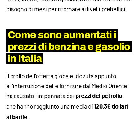
bisogno di mesi per ritornare ai livelli prebellici.
Come sono aumentati i
prezzi di benzina e gasolio
in Italia
Il crollo dell'offerta globale, dovuta appunto
all'interruzione delle forniture dal Medio Oriente,
ha causato l'impennata dei
,
prezzi del petrolio
che hanno raggiunto una media di
120,36 dollari
.
al barile