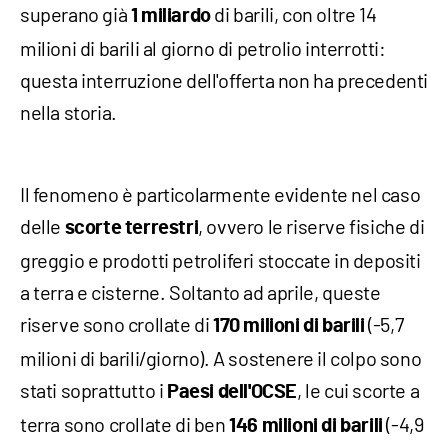
superano già
di barili, con oltre 14
1 miliardo
milioni di barili al giorno di petrolio interrotti:
questa interruzione dell'offerta non ha precedenti
nella storia.
Il fenomeno è particolarmente evidente nel caso
delle
, ovvero le riserve fisiche di
scorte terrestri
greggio e prodotti petroliferi stoccate in depositi
a terra e cisterne. Soltanto ad aprile, queste
riserve sono crollate di
(-5,7
170 milioni di barili
milioni di barili/giorno). A sostenere il colpo sono
stati soprattutto i
, le cui scorte a
Paesi dell'OCSE
terra sono crollate di ben
(-4,9
146 milioni di barili