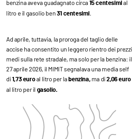
benzina aveva guadagnato circa
al
15 centesimi
litro e il gasolio ben
.
31 centesimi
Ad aprile, tuttavia, la proroga del taglio delle
accise ha consentito un leggero rientro dei prezzi
medi sulla rete stradale, ma solo per la benzina: il
27 aprile 2026, il MIMIT segnalava una media self
di
al litro per la
ma di
1,73 euro
benzina,
2,06 euro
al litro per il
gasolio.