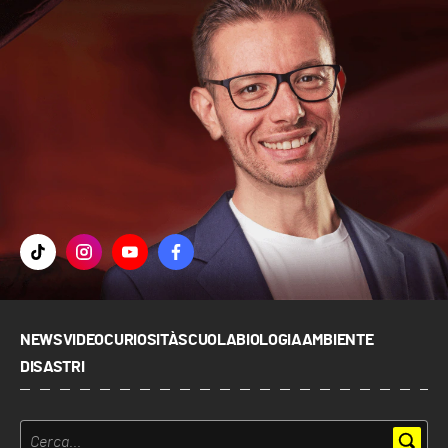
NEWS
VIDEO
CURIOSITÀ
SCUOLA
BIOLOGIA
AMBIENTE
DISASTRI