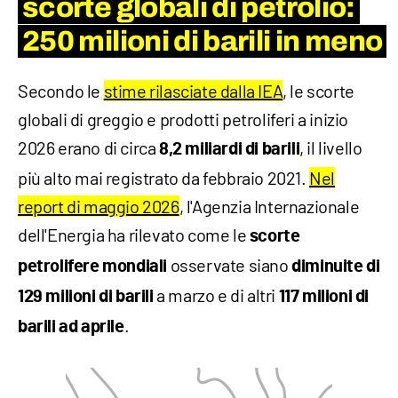
scorte globali di petrolio:
250 milioni di barili in meno
Secondo le
stime rilasciate dalla IEA
, le scorte
globali di greggio e prodotti petroliferi a inizio
2026 erano di circa
, il livello
8,2 miliardi di barili
più alto mai registrato da febbraio 2021.
Nel
report di maggio 2026
, l'Agenzia Internazionale
dell'Energia ha rilevato come le
scorte
osservate siano
petrolifere mondiali
diminuite di
a marzo e di altri
129 milioni di barili
117 milioni di
.
barili ad aprile