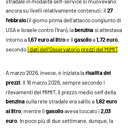
stradale in modalità self-service si muovevano
ancora su livelli relativamente contenuti: il
27
(il giorno prima dell'attacco congiunto di
febbraio
USA e Israele contro l'Iran), la
si attestava
benzina
intorno a
e il
a
,
1,67 euro al litro
gasolio
1,72 euro
secondo
i dati dell'Osservatorio prezzi del MIMIT
.
A marzo 2026, invece, è iniziata la
risalita dei
. Il 16 marzo 2026, sempre secondo i
prezzi
rilevamenti del MIMIT, il prezzo medio self della
sulla rete stradale era salito a
benzina
1,82 euro
, mentre il
aveva toccato i
al litro
gasolio
2,03
. In poco più di due settimane, dunque, la
euro