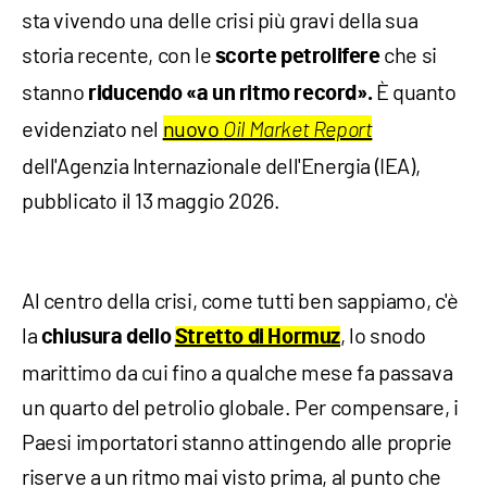
sta vivendo una delle crisi più gravi della sua
storia recente, con le
che si
scorte petrolifere
stanno
È quanto
riducendo «a un ritmo record».
evidenziato nel
nuovo
Oil Market Report
dell'Agenzia Internazionale dell'Energia (IEA),
pubblicato il 13 maggio 2026.
Al centro della crisi, come tutti ben sappiamo, c'è
la
, lo snodo
chiusura dello
Stretto di Hormuz
marittimo da cui fino a qualche mese fa passava
un quarto del petrolio globale. Per compensare, i
Paesi importatori stanno attingendo alle proprie
riserve a un ritmo mai visto prima, al punto che