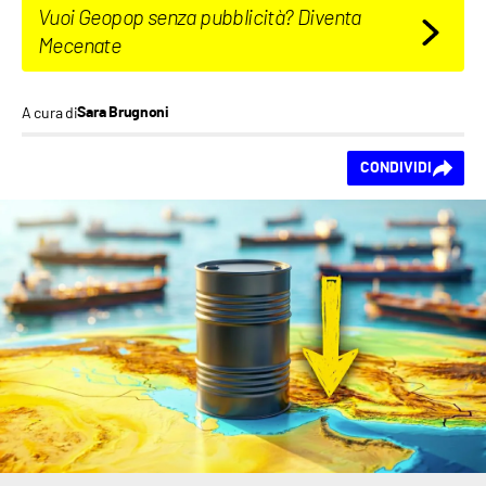
Vuoi Geopop senza pubblicità? Diventa
Mecenate
A cura di
Sara Brugnoni
Ti piace questo
CONDIVIDI
contenuto?