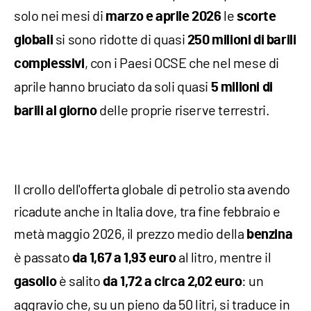
solo nei mesi di
le
marzo e aprile 2026
scorte
si sono ridotte di quasi
globali
250 milioni di barili
, con i Paesi OCSE che nel mese di
complessivi
aprile hanno bruciato da soli quasi
5 milioni di
delle proprie riserve terrestri.
barili al giorno
Il crollo dell'offerta globale di petrolio sta avendo
ricadute anche in Italia dove, tra fine febbraio e
metà maggio 2026, il prezzo medio della
benzina
è passato
al litro, mentre il
da 1,67 a 1,93 euro
è salito
: un
gasolio
da 1,72 a circa 2,02 euro
aggravio che, su un pieno da 50 litri, si traduce in