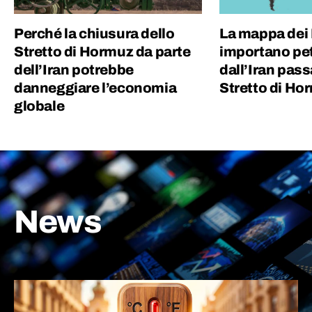
Perché la chiusura dello
La mappa dei 
Stretto di Hormuz da parte
importano pet
dell’Iran potrebbe
dall’Iran pass
danneggiare l’economia
Stretto di Ho
globale
News