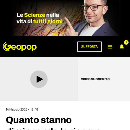
2
SUPPORTA
VIDEO SUGGERITO
14 Maggio 2026
12:46
Quanto stanno