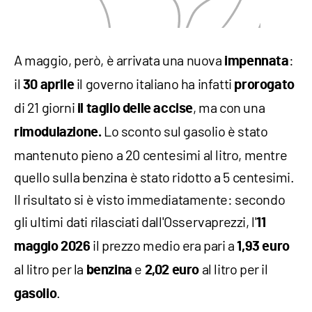
A maggio, però, è arrivata una nuova
:
impennata
il
il governo italiano ha infatti
30 aprile
prorogato
di 21 giorni
, ma con una
il taglio delle accise
Lo sconto sul gasolio è stato
rimodulazione.
mantenuto pieno a 20 centesimi al litro, mentre
quello sulla benzina è stato ridotto a 5 centesimi.
Il risultato si è visto immediatamente: secondo
gli ultimi dati rilasciati dall'Osservaprezzi, l'
11
il prezzo medio era pari a
maggio 2026
1,93 euro
al litro per la
e
al litro per il
benzina
2,02 euro
.
gasolio