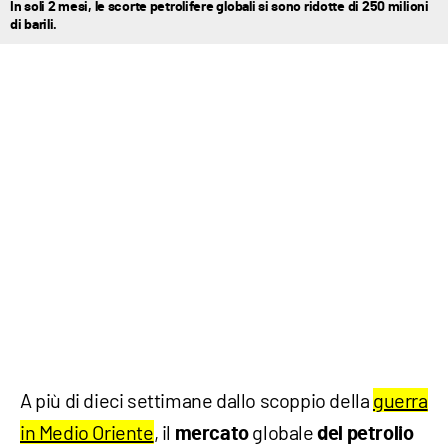
In soli 2 mesi, le scorte petrolifere globali si sono ridotte di 250 milioni
di barili.
A più di dieci settimane dallo scoppio della
guerra
in Medio Oriente
, il
globale
mercato
del petrolio