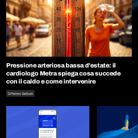
Pressione arteriosa bassa d’estate: il
cardiologo Metra spiega cosa succede
con il caldo e come intervenire
Di
Matteo Galbiati