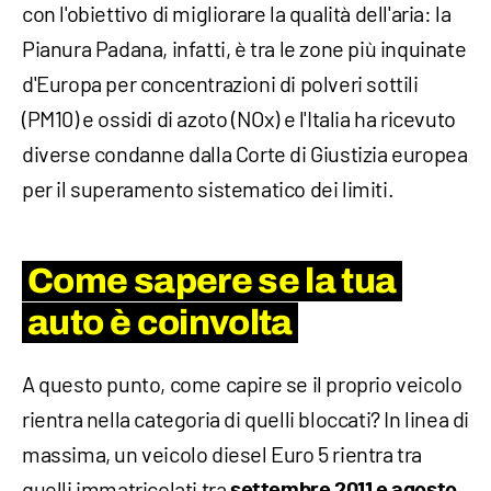
con l'obiettivo di migliorare la qualità dell'aria: la
Pianura Padana, infatti, è tra le zone più inquinate
d'Europa per concentrazioni di polveri sottili
(PM10) e ossidi di azoto (NOx) e l'Italia ha ricevuto
diverse condanne dalla Corte di Giustizia europea
per il superamento sistematico dei limiti.
Come sapere se la tua
auto è coinvolta
A questo punto, come capire se il proprio veicolo
rientra nella categoria di quelli bloccati? In linea di
massima, un veicolo diesel Euro 5 rientra tra
quelli immatricolati tra