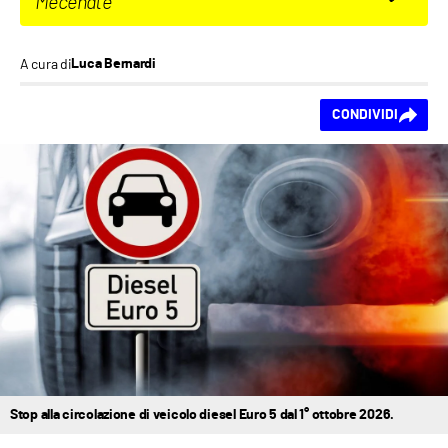
Mecenate
A cura di
Luca Bernardi
Ti piace questo
CONDIVIDI
contenuto?
Stop alla circolazione di veicolo diesel Euro 5 dal 1° ottobre 2026.