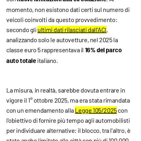
momento, non esistono dati certi sul numero di
veicoli coinvolti da questo provvedimento:
secondo gli
ultimi dati rilasciati dall'ACI
,
analizzando solo le autovetture, nel 2025 la
classe euro 5 rappresentava il
16% del parco
italiano.
auto totale
La misura, in realtà, sarebbe dovuta entrare in
vigore il 1° ottobre 2025, ma era stata rimandata
con un emendamento alla
Legge 105/2025
con
l'obiettivo di fornire più tempo agli automobilisti
per individuare alternative: il blocco, tra l'altro, è
stato anche limitato alle città con più di 100.000