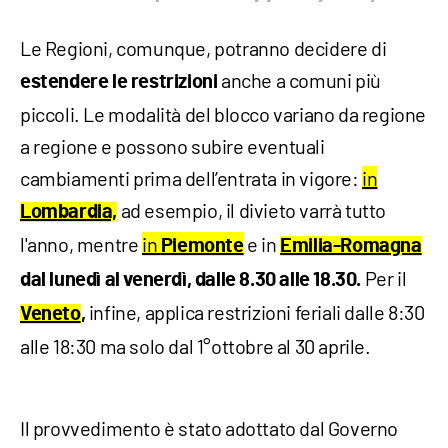
Le Regioni, comunque, potranno decidere di
anche a comuni più
estendere le restrizioni
piccoli. Le modalità del blocco variano da regione
a regione e possono subire eventuali
cambiamenti prima dell’entrata in vigore:
in
ad esempio, il divieto varrà tutto
Lombardia,
l'anno, mentre
in
e in
Piemonte
Emilia-Romagna
Per il
dal lunedì al venerdì, dalle
8.30 alle 18.30.
infine, applica restrizioni feriali dalle 8:30
Veneto
,
alle 18:30 ma solo dal 1°ottobre al 30 aprile.
Il provvedimento è stato adottato dal Governo