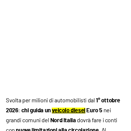
Svolta per milioni di automobilisti dal
1° ottobre
:
nei
2026
chi guida un
veicolo diesel
Euro 5
grandi comuni del
dovrà fare i conti
Nord Italia
con
. Al
nuove limitazioni alla circolazione