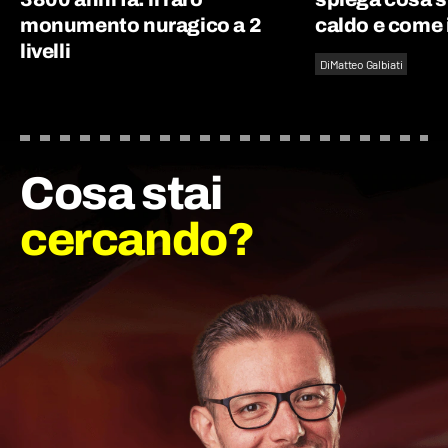
monumento nuragico a 2
caldo e come 
livelli
Di
Matteo Galbiati
Cosa stai
cercando?