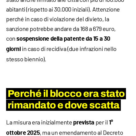
abitanti (rispetto ai 30.000 iniziali). Attenzione
perché in caso di violazione del divieto, la
sanzione potrebbe andare da 168 a 679 euro,
con
sospensione della patente da 15 a 30
in caso di recidiva (due infrazioni nello
giorni
stesso biennio).
Perché il blocco era stato
rimandato e dove scatta
La misura era inizialmente
per il
prevista
1°
, ma un emendamento al Decreto
ottobre 2025