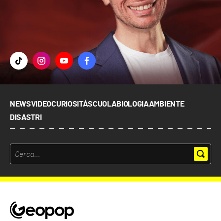
NEWS
VIDEO
CURIOSITÀ
SCUOLA
BIOLOGIA
AMBIENTE
DISASTRI