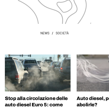
/
NEWS
SOCIETÀ
Stop alla circolazione delle
Auto diesel, p
auto diesel Euro 5: come
abolirle?