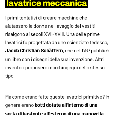
lavatrice meccanica
I primi tentativi di creare macchine che
aiutassero le donne nel lavaggio dei vestiti
risalgono ai secoli XVII-XVIII. Una delle prime
lavatrici fu progettata da uno scienziato tedesco,
, che nel 1767 pubblicò
Jacob Christian Schäffern
un libro con i disegni della sua invenzione. Altri
inventori proposero marchingegni dello stesso
tipo.
Ma come erano fatte queste lavatrici primitive? In
genere erano
botti dotate all'interno di una
.
sorta di bastoni e all'esterno di una manovella