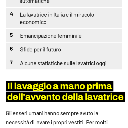
automatiche
La lavatrice in Italia e il miracolo
4
economico
Emancipazione femminile
5
Sfide per il futuro
6
Alcune statistiche sulle lavatrici oggi
7
Il lavaggio a mano prima
dell'avvento della lavatrice
Gli esseri umani hanno sempre avuto la
necessità di lavare i propri vestiti. Per molti