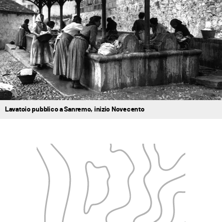
Lavatoio pubblico a Sanremo, inizio Novecento