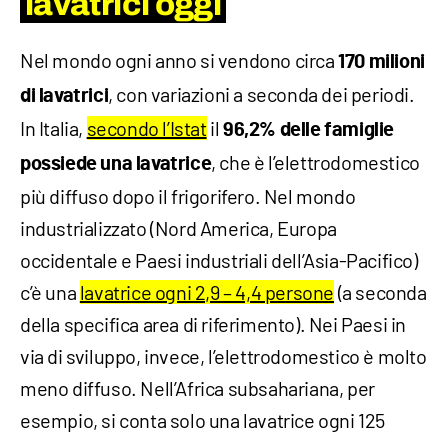
lavatrici oggi
Nel mondo ogni anno si vendono circa
170 milioni
, con variazioni a seconda dei periodi.
di lavatrici
In Italia,
secondo l’Istat
il
96,2% delle famiglie
, che è l’elettrodomestico
possiede una lavatrice
più diffuso dopo il frigorifero. Nel mondo
industrializzato (Nord America, Europa
occidentale e Paesi industriali dell’Asia-Pacifico)
c’è una
lavatrice ogni 2,9 – 4,4 persone
(a seconda
della specifica area di riferimento). Nei Paesi in
via di sviluppo, invece, l’elettrodomestico è molto
meno diffuso. Nell’Africa subsahariana, per
esempio, si conta solo una lavatrice ogni 125