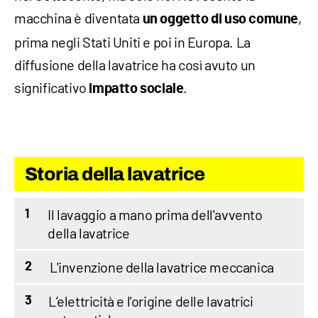
macchina è diventata
,
un oggetto di uso comune
prima negli Stati Uniti e poi in Europa. La
diffusione della lavatrice ha così avuto un
significativo
.
impatto sociale
Storia della lavatrice
Il lavaggio a mano prima dell'avvento
1
della lavatrice
L'invenzione della lavatrice meccanica
2
L’elettricità e l'origine delle lavatrici
3