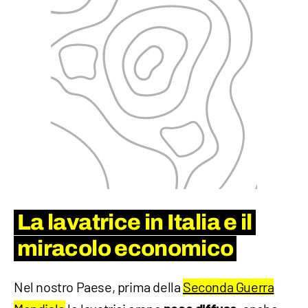
La lavatrice in Italia e il
miracolo economico
Nel nostro Paese, prima della
Seconda Guerra