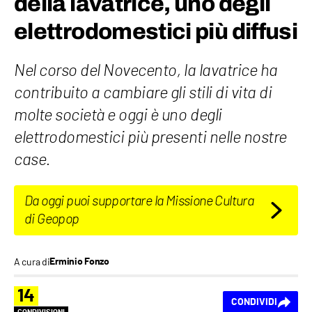
della lavatrice, uno degli
elettrodomestici più diffusi
Nel corso del Novecento, la lavatrice ha
contribuito a cambiare gli stili di vita di
molte società e oggi è uno degli
elettrodomestici più presenti nelle nostre
case.
Da oggi puoi supportare la Missione Cultura
di Geopop
A cura di
Erminio Fonzo
14
CONDIVIDI