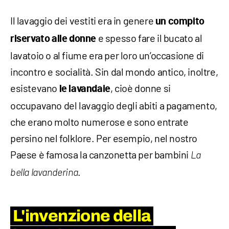
Il lavaggio dei vestiti era in genere
un compito
e spesso fare il bucato al
riservato alle donne
lavatoio o al fiume era per loro un’occasione di
incontro e socialità. Sin dal mondo antico, inoltre,
esistevano
, cioè donne si
le lavandaie
occupavano del lavaggio degli abiti a pagamento,
che erano molto numerose e sono entrate
persino nel folklore. Per esempio, nel nostro
Paese è famosa la canzonetta per bambini
La
.
bella lavanderina
L'invenzione della