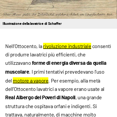
Illustrazione della lavatrice di Schaffer
Nell’Ottocento, la
rivoluzione industriale
consentì
di produrre lavatrici più efficienti, che
utilizzavano
forme di energia diversa da quella
. I primi tentativi prevedevano l’uso
muscolare
del
motore a vapore
. Per esempio, alla metà
dell’Ottocento lavatrici a vapore erano usate al
, una grande
Real Albergo dei Poveri di Napoli
struttura che ospitava orfani e indigenti. Si
trattava, naturalmente, di macchine molto