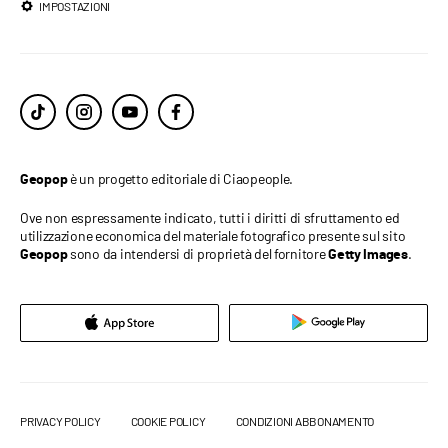
IMPOSTAZIONI
è un progetto editoriale di Ciaopeople.
Geopop
Ove non espressamente indicato, tutti i diritti di sfruttamento ed
utilizzazione economica del materiale fotografico presente sul sito
sono da intendersi di proprietà del fornitore
.
Geopop
Getty Images
PRIVACY POLICY
COOKIE POLICY
CONDIZIONI ABBONAMENTO