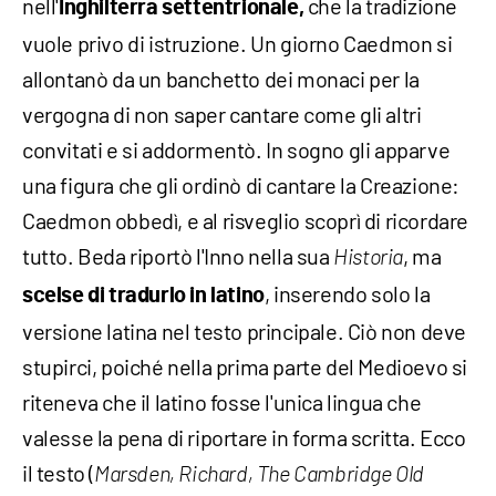
nell'
che la tradizione
Inghilterra settentrionale,
vuole privo di istruzione. Un giorno Caedmon si
allontanò da un banchetto dei monaci per la
vergogna di non saper cantare come gli altri
convitati e si addormentò. In sogno gli apparve
una figura che gli ordinò di cantare la Creazione:
Caedmon obbedì, e al risveglio scoprì di ricordare
tutto. Beda riportò l'Inno nella sua
, ma
Historia
, inserendo solo la
scelse di tradurlo in latino
versione latina nel testo principale. Ciò non deve
stupirci, poiché nella prima parte del Medioevo si
riteneva che il latino fosse l'unica lingua che
valesse la pena di riportare in forma scritta. Ecco
il testo (
Marsden, Richard, The Cambridge Old