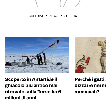
/
/
CULTURA
NEWS
SOCIETÀ
Scoperto in Antartide il
Perché i gatt
ghiaccio più antico mai
bizzarre nei m
ritrovato sulla Terra: ha 6
medievali?
milioni di anni