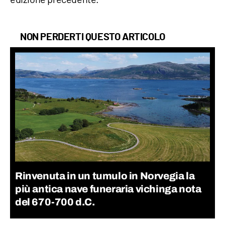
NON PERDERTI QUESTO ARTICOLO
Rinvenuta in un tumulo in Norvegia la
più antica nave funeraria vichinga nota
del 670-700 d.C.