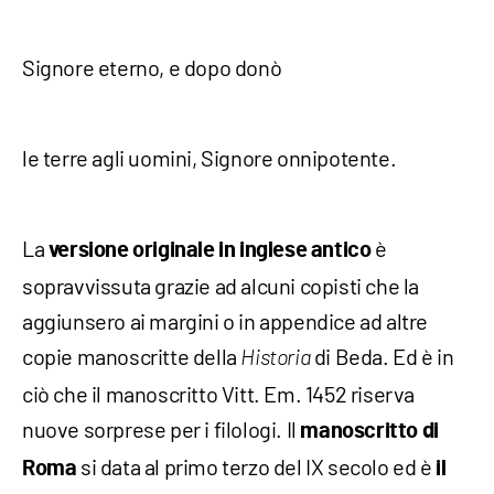
Signore eterno, e dopo donò
le terre agli uomini, Signore onnipotente.
La
è
versione originale in inglese antico
sopravvissuta grazie ad alcuni copisti che la
aggiunsero ai margini o in appendice ad altre
copie manoscritte della
di Beda. Ed è in
Historia
ciò che il manoscritto Vitt. Em. 1452 riserva
nuove sorprese per i filologi. Il
manoscritto di
si data al primo terzo del IX secolo ed è
Roma
il