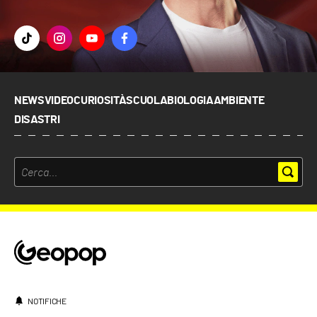
NEWS
VIDEO
CURIOSITÀ
SCUOLA
BIOLOGIA
AMBIENTE
DISASTRI
NOTIFICHE