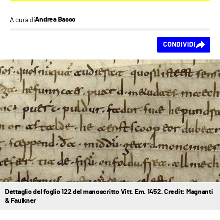
A cura di
Andrea Basso
Ti piace questo
CONDIVIDI
contenuto?
Dettaglio del foglio 122 del manoscritto Vitt. Em. 1452. Credit: Magnanti
& Faulkner