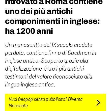
ritrovato a Roma contiene
uno dei più antichi
componimenti in inglese:
ha 1200 anni
Un manoscritto del IX secolo creduto
perduto, contiene l’Inno di Caedmon in
inglese antico. Scoperto grazie alla
digitalizzazione, è tra i più antichi
testimoni del valore riconosciuto alla
lingua inglese antica.
Vuoi Geopop senza pubblicità? Diventa
Mecenate