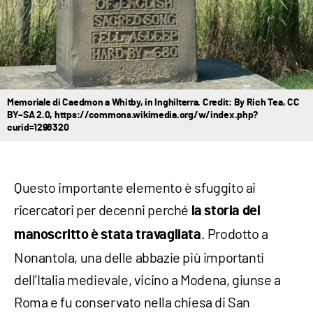
Memoriale di Caedmon a Whitby, in Inghilterra. Credit: By Rich Tea, CC
BY–SA 2.0, https://commons.wikimedia.org/w/index.php?
curid=1298320
Questo importante elemento è sfuggito ai
ricercatori per decenni perché
la storia del
. Prodotto a
manoscritto è stata travagliata
Nonantola, una delle abbazie più importanti
dell'Italia medievale, vicino a Modena, giunse a
Roma e fu conservato nella chiesa di San