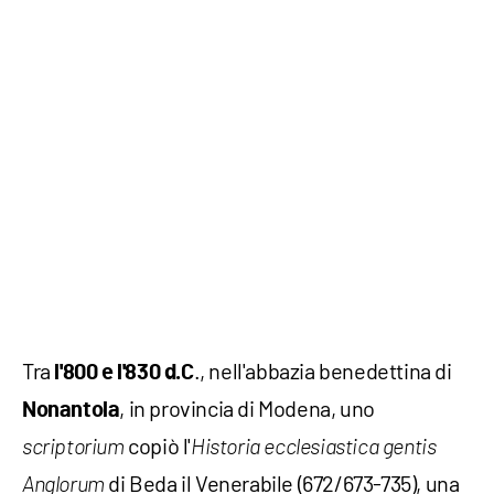
Tra
., nell'abbazia benedettina di
l'800 e l'830 d.C
, in provincia di Modena, uno
Nonantola
copiò l'
scriptorium
Historia ecclesiastica gentis
di Beda il Venerabile (672/673-735), una
Anglorum