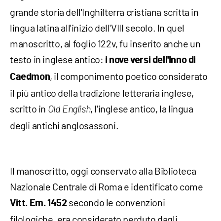
grande storia dell'Inghilterra cristiana scritta in
lingua latina all'inizio dell'VIII secolo. In quel
manoscritto, al foglio 122v, fu inserito anche un
testo in inglese antico:
i nove versi dell'Inno di
, il componimento poetico considerato
Caedmon
il più antico della tradizione letteraria inglese,
scritto in
, l'inglese antico, la lingua
Old English
degli antichi anglosassoni.
Il manoscritto, oggi conservato alla Biblioteca
Nazionale Centrale di Roma e identificato come
secondo le convenzioni
Vitt. Em. 1452
filologiche, era considerato perduto dagli