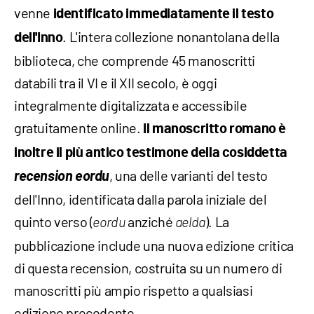
venne
identificato immediatamente il testo
. L'intera collezione nonantolana della
dell'Inno
biblioteca, che comprende 45 manoscritti
databili tra il VI e il XII secolo, è oggi
integralmente digitalizzata e accessibile
gratuitamente online.
Il manoscritto romano è
inoltre il più antico testimone della cosiddetta
recension eordu
, una delle varianti del testo
dell'Inno, identificata dalla parola iniziale del
quinto verso (
anziché
). La
eordu
aelda
pubblicazione include una nuova edizione critica
di questa recension, costruita su un numero di
manoscritti più ampio rispetto a qualsiasi
edizione precedente.