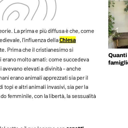
eorie. La prima e più diffusa è che, come
edievale, l'influenza della
Chiesa
e. Prima che il cristianesimo si
Quanti 
tti erano molto amati: come succedeva
famigli
li avevano elevati a divinità – anche
mani erano animali apprezzati sia per il
 topi e altri animali invasivi, sia per la
do femminile, con la libertà, la sessualità