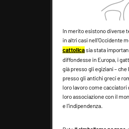
In merito esistono diverse t
in altri casi nell'Occidente m
sia stata important
cattolica
diffondesse in Europa, i ga
già presso gli egiziani – che 
presso gli antichi greci e ro
loro lavoro come cacciatori di
loro associazione con il mon
e l'indipendenza.