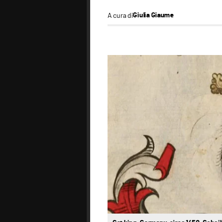
A cura di
Giulia Giaume