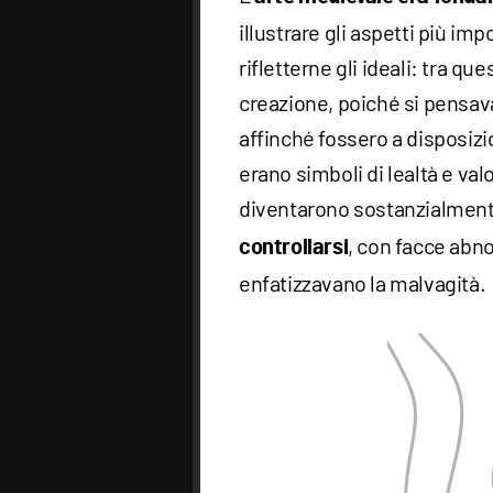
illustrare gli aspetti più im
rifletterne gli ideali: tra que
creazione, poiché si pensava
affinché fossero a disposizion
erano simboli di lealtà e valo
diventarono sostanzialment
, con facce abn
controllarsi
enfatizzavano la malvagità.