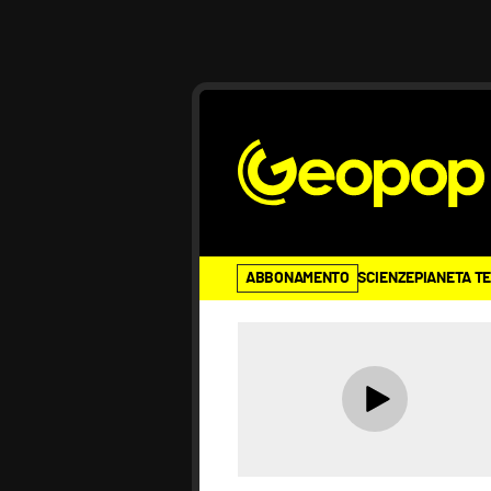
ABBONAMENTO
SCIENZE
PIANETA T