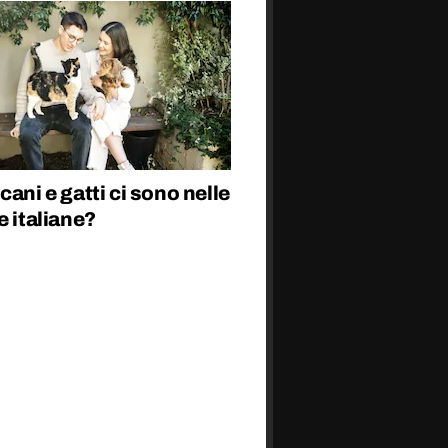
cani e gatti ci sono nelle
e italiane?