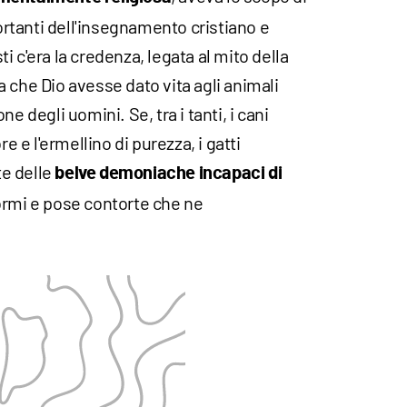
portanti dell'insegnamento cristiano e
sti c'era la credenza, legata al mito della
 che Dio avesse dato vita agli animali
e degli uomini. Se, tra i tanti, i cani
re e l'ermellino di purezza, i gatti
e delle
belve demoniache incapaci di
ormi e pose contorte che ne