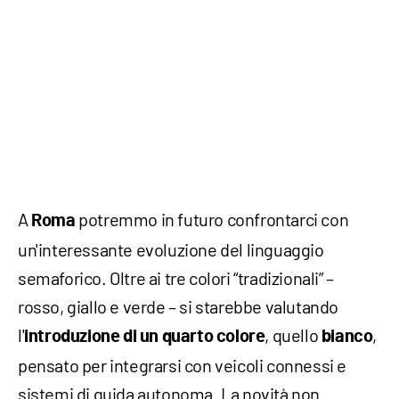
A
potremmo in futuro confrontarci con
Roma
un'interessante evoluzione del linguaggio
semaforico. Oltre ai tre colori “tradizionali” –
rosso, giallo e verde – si starebbe valutando
l'
, quello
,
introduzione di un quarto colore
bianco
pensato per integrarsi con veicoli connessi e
sistemi di guida autonoma. La novità non