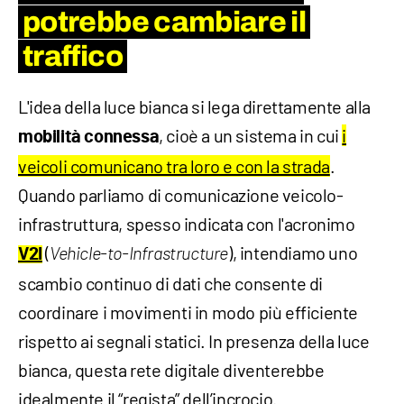
potrebbe cambiare il
traffico
L'idea della luce bianca si lega direttamente alla
, cioè a un sistema in cui
i
mobilità connessa
veicoli comunicano tra loro e con la strada
.
Quando parliamo di comunicazione veicolo-
infrastruttura, spesso indicata con l'acronimo
(
), intendiamo uno
V2I
Vehicle-to-Infrastructure
scambio continuo di dati che consente di
coordinare i movimenti in modo più efficiente
rispetto ai segnali statici. In presenza della luce
bianca, questa rete digitale diventerebbe
idealmente il “regista” dell’incrocio.