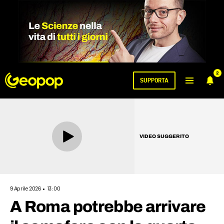
2
SUPPORTA
VIDEO SUGGERITO
9 Aprile 2026
13:00
A Roma potrebbe arrivare