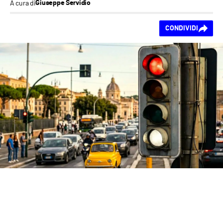
A cura di
Giuseppe Servidio
Ti piace questo
CONDIVIDI
contenuto?