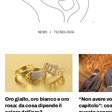
/
NEWS
TECNOLOGIA
Oro giallo, oro bianco e oro
“Non avere vo
rosa: da cosa dipende il
capitolo”: cos