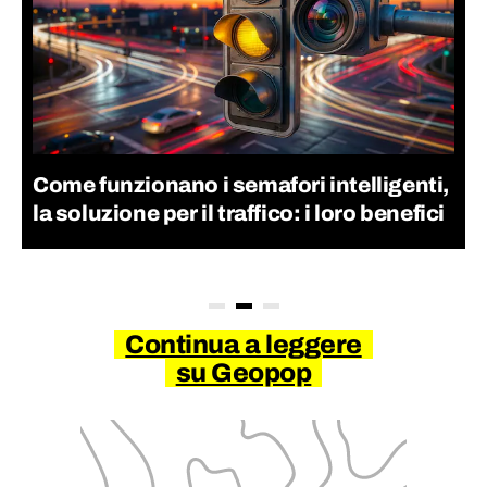
Come funzionano i semafori intelligenti,
la soluzione per il traffico: i loro benefici
Continua a leggere
su Geopop