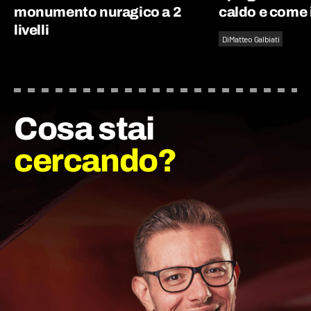
monumento nuragico a 2
caldo e come 
livelli
Di
Matteo Galbiati
Cosa stai
cercando?