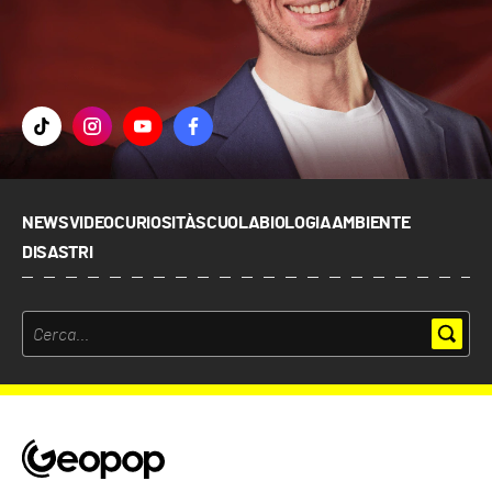
NEWS
VIDEO
CURIOSITÀ
SCUOLA
BIOLOGIA
AMBIENTE
DISASTRI