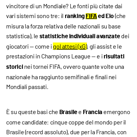
vincitore di un Mondiale? Le fonti più citate dai
vari sistemi sono tre: il
(che
ranking
FIFA
ed Elo
misura la forza relativa delle nazionali su base
statistica), le
dei
statistiche individuali avanzate
giocatori — come i
gol attesi (xG)
, gli assist e le
prestazioni in Champions League — e i
risultati
nei tornei FIFA, ovvero quante volte una
storici
nazionale ha raggiunto semifinali e finali nei
Mondiali passati.
È su queste basi che
e
emergono
Brasile
Francia
come candidate: cinque coppe del mondo per il
Brasile (record assoluto), due per la Francia, con