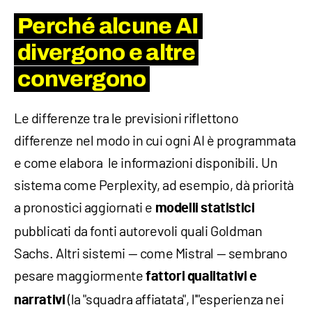
Perché alcune AI
divergono e altre
convergono
Le differenze tra le previsioni riflettono
differenze nel modo in cui ogni AI è programmata
e come elabora le informazioni disponibili. Un
sistema come Perplexity, ad esempio, dà priorità
a pronostici aggiornati e
modelli statistici
pubblicati da fonti autorevoli quali Goldman
Sachs. Altri sistemi — come Mistral — sembrano
pesare maggiormente
fattori qualitativi e
(la "squadra affiatata", l'"esperienza nei
narrativi