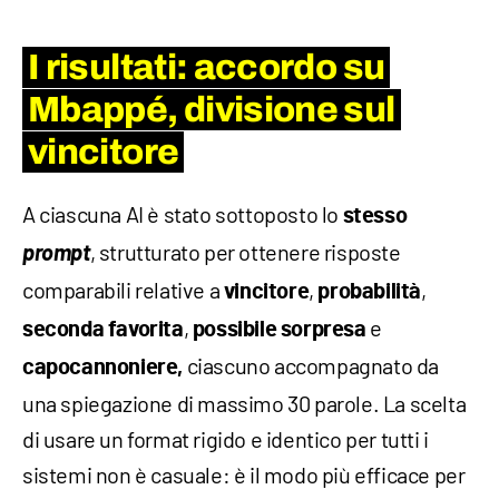
I risultati: accordo su
Mbappé, divisione sul
vincitore
A ciascuna AI è stato sottoposto lo
stesso
prompt
, strutturato per ottenere risposte
comparabili relative a
,
,
vincitore
probabilità
,
e
seconda favorita
possibile sorpresa
ciascuno accompagnato da
capocannoniere,
una spiegazione di massimo 30 parole. La scelta
di usare un format rigido e identico per tutti i
sistemi non è casuale: è il modo più efficace per