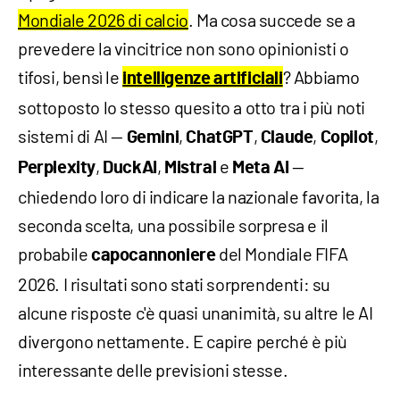
Mondiale 2026 di calcio
. Ma cosa succede se a
prevedere la vincitrice non sono opinionisti o
tifosi, bensì le
? Abbiamo
intelligenze artificiali
sottoposto lo stesso quesito a otto tra i più noti
sistemi di AI —
,
,
,
,
Gemini
ChatGPT
Claude
Copilot
,
,
e
—
Perplexity
DuckAI
Mistral
Meta AI
chiedendo loro di indicare la nazionale favorita, la
seconda scelta, una possibile sorpresa e il
probabile
del Mondiale FIFA
capocannoniere
2026. I risultati sono stati sorprendenti: su
alcune risposte c'è quasi unanimità, su altre le AI
divergono nettamente. E capire perché è più
interessante delle previsioni stesse.