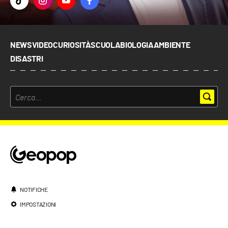
NEWS
VIDEO
CURIOSITÀ
SCUOLA
BIOLOGIA
AMBIENTE
DISASTRI
NOTIFICHE
IMPOSTAZIONI