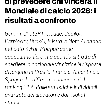
di prevedere chi vincerà il
Mondiale di calcio 2026: i
risultati a confronto
Gemini, ChatGPT, Claude, Copilot,
Perplexity, DuckAI, Mistral e Meta AI hanno
indicato Kylian Mbappé come
capocannoniere, ma quando si tratta di
scegliere la nazionale vincitrice le risposte
divergono in Brasile, Francia, Argentina e
Spagna. Le differenze nascono dal
ranking FIFA, dalle statistiche individuali
avanzate dei giocatori e dai risultati
storici.