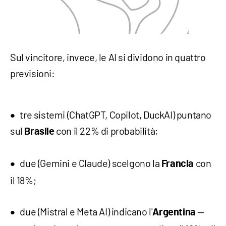
Sul vincitore, invece, le AI si dividono in quattro
previsioni:
tre sistemi (ChatGPT, Copilot, DuckAI) puntano
sul
con il 22% di probabilità;
Brasile
due (Gemini e Claude) scelgono la
con
Francia
il 18%;
due (Mistral e Meta AI) indicano l'
—
Argentina