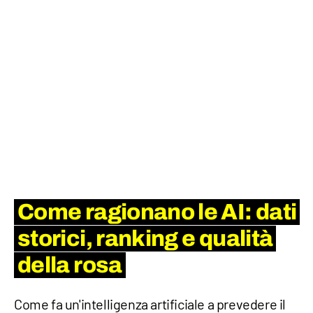
Come ragionano le AI: dati
storici, ranking e qualità
della rosa
Come fa un'intelligenza artificiale a prevedere il