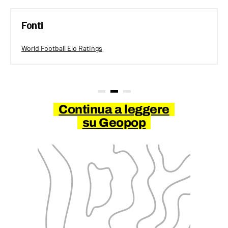
Fonti
World Football Elo Ratings
Continua a leggere
su Geopop