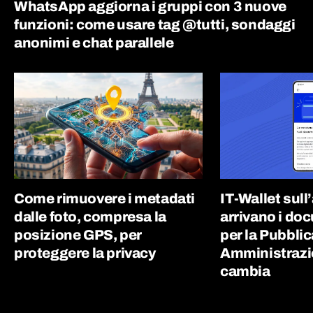
WhatsApp aggiorna i gruppi con 3 nuove
funzioni: come usare tag @tutti, sondaggi
anonimi e chat parallele
Come rimuovere i metadati
IT-Wallet sull
dalle foto, compresa la
arrivano i doc
posizione GPS, per
per la Pubblic
proteggere la privacy
Amministrazi
cambia