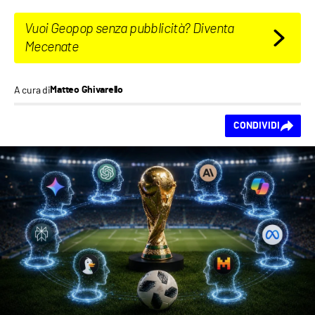
Vuoi Geopop senza pubblicità? Diventa
Mecenate
A cura di
Matteo Ghivarello
Ti piace questo
CONDIVIDI
contenuto?