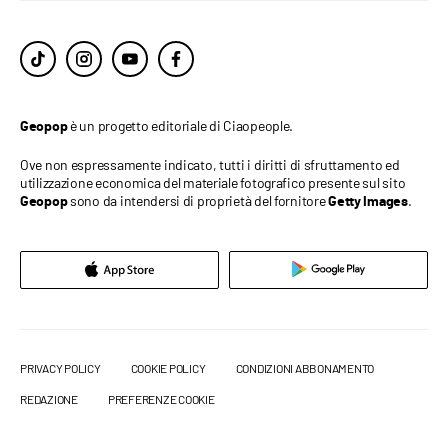
è un progetto editoriale di Ciaopeople.
Geopop
Ove non espressamente indicato, tutti i diritti di sfruttamento ed
utilizzazione economica del materiale fotografico presente sul sito
sono da intendersi di proprietà del fornitore
.
Geopop
Getty Images
PRIVACY POLICY
COOKIE POLICY
CONDIZIONI ABBONAMENTO
REDAZIONE
PREFERENZE COOKIE