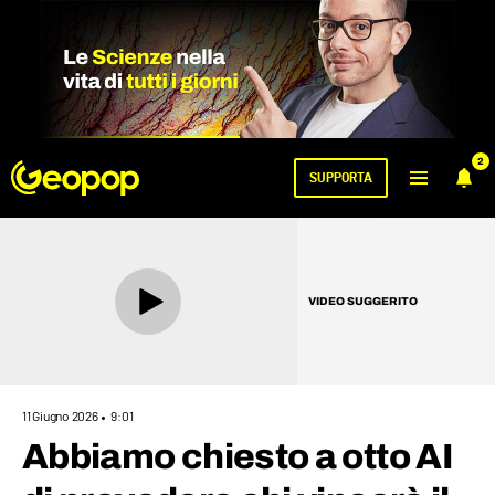
2
SUPPORTA
VIDEO SUGGERITO
11 Giugno 2026
9:01
Abbiamo chiesto a otto AI