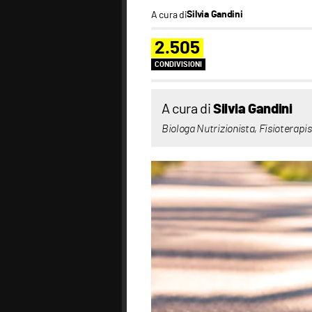
A cura di
Silvia Gandini
2.505
CONDIVISIONI
A cura di
Silvia Gandini
Biologa Nutrizionista, Fisioterapi