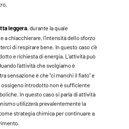
ro.
, durante la quale
tta leggera
a chiacchierare, l’intensità dello sforzo
rci di respirare bene. In questo caso c’è
dotto e richiesta di energia. L’attività può
 Quando l’attività che svolgiamo è
stra sensazione è che “ci manchi il fiato” e
 ossigeno introdotto non è sufficiente
oliche. In questo caso si parla di attività
ganismo utilizzerà prevalentemente la
come strategia chimica per continuare a
ovimento.