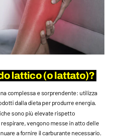
o lattico (o lattato)?
ina complessa e sorprendente: utilizza
odotti dalla dieta per produrre energia.
iche sono più elevate rispetto
 respirare, vengono messe in atto delle
inuare a fornire il carburante necessario.