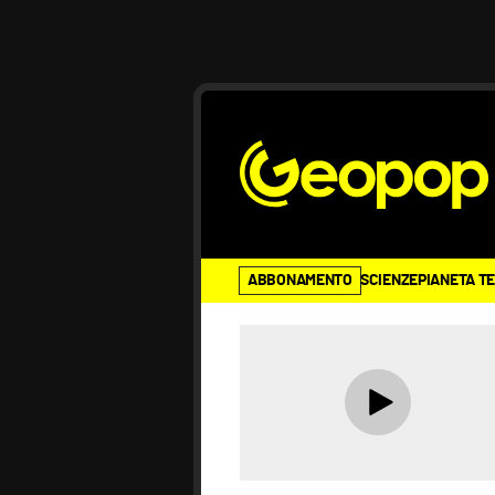
ABBONAMENTO
SCIENZE
PIANETA T