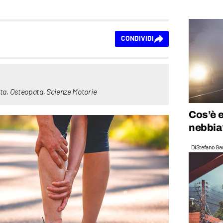
CONDIVIDI
sta, Osteopata, Scienze Motorie
Cos’è e
nebbia
Di
Stefano Gan