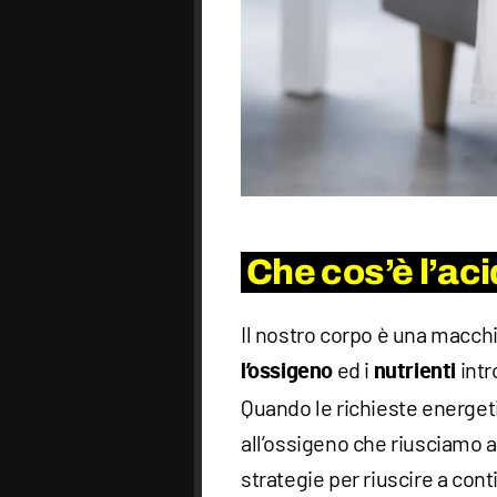
Che cos’è l’acid
Il nostro corpo è una macch
ed i
intr
l’ossigeno
nutrienti
Quando le richieste energet
all’ossigeno che riusciamo a
strategie per riuscire a cont