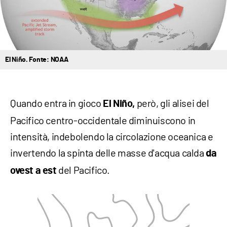
El Niño. Fonte: NOAA
Quando entra in gioco
però, gli alisei del
El Niño,
Pacifico centro-occidentale diminuiscono in
intensità, indebolendo la circolazione oceanica e
invertendo la spinta delle masse d'acqua calda
da
del Pacifico.
ovest a est