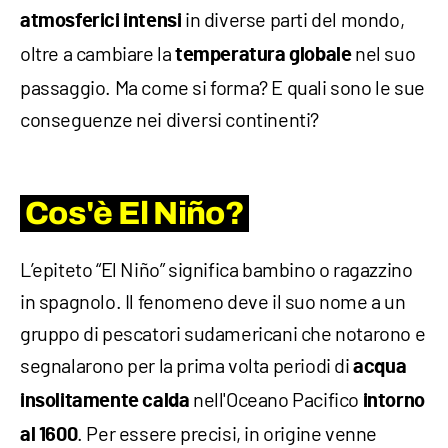
in diverse parti del mondo,
atmosferici intensi
oltre a cambiare la
nel suo
temperatura globale
passaggio. Ma come si forma? E quali sono le sue
conseguenze nei diversi continenti?
Cos'è El Niño?
L’epiteto “El Niño” significa bambino o ragazzino
in spagnolo. Il fenomeno deve il suo nome a un
gruppo di pescatori sudamericani che notarono e
segnalarono per la prima volta periodi di
acqua
nell'Oceano Pacifico
insolitamente calda
intorno
. Per essere precisi, in origine venne
al 1600