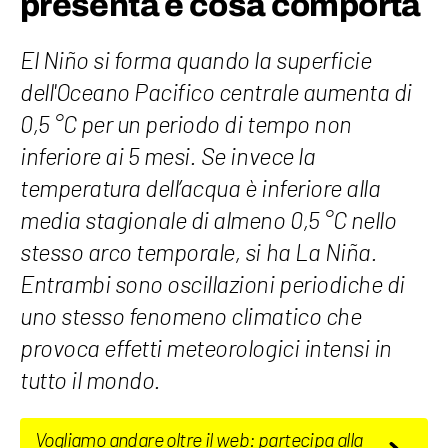
presenta e cosa comporta
El Niño si forma quando la superficie
dell'Oceano Pacifico centrale aumenta di
0,5 °C per un periodo di tempo non
inferiore ai 5 mesi. Se invece la
temperatura dell’acqua è inferiore alla
media stagionale di almeno 0,5 °C nello
stesso arco temporale, si ha La Niña.
Entrambi sono oscillazioni periodiche di
uno stesso fenomeno climatico che
provoca effetti meteorologici intensi in
tutto il mondo.
Vogliamo andare oltre il web: partecipa alla