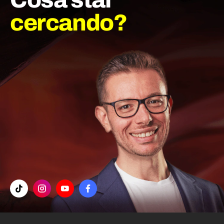
Cosa stai
cercando?