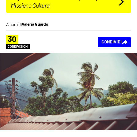
Missione Cultura
A cura di
Valeria Guardo
30
CONDIVIDI
CONDIVISIONI