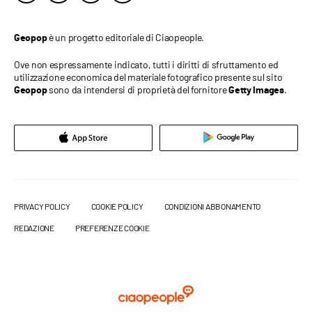
è un progetto editoriale di Ciaopeople.
Geopop
Ove non espressamente indicato, tutti i diritti di sfruttamento ed
utilizzazione economica del materiale fotografico presente sul sito
sono da intendersi di proprietà del fornitore
.
Geopop
Getty Images
PRIVACY POLICY
COOKIE POLICY
CONDIZIONI ABBONAMENTO
REDAZIONE
PREFERENZE COOKIE