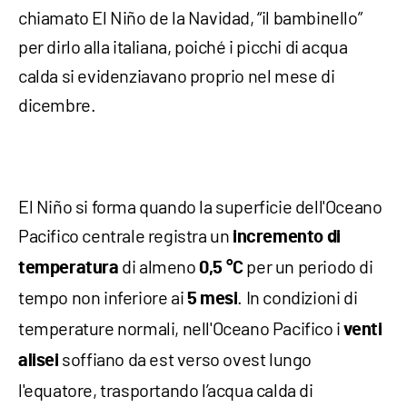
chiamato El Niño de la Navidad, “il bambinello”
per dirlo alla italiana, poiché i picchi di acqua
calda si evidenziavano proprio nel mese di
dicembre.
El Niño si forma quando la superficie dell'Oceano
Pacifico centrale registra un
incremento di
di almeno
per un periodo di
temperatura
0,5 °C
tempo non inferiore ai
. In condizioni di
5 mesi
temperature normali, nell'Oceano Pacifico i
venti
soffiano da est verso ovest lungo
alisei
l'equatore, trasportando l’acqua calda di