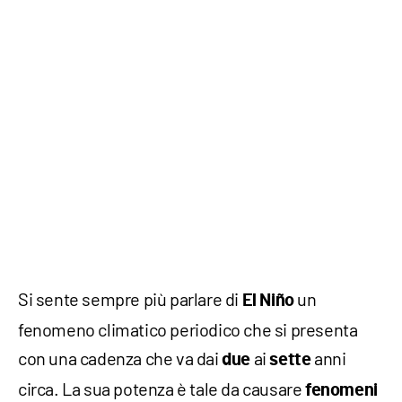
Si sente sempre più parlare di
un
El Niño
fenomeno climatico periodico che si presenta
con una cadenza che va dai
ai
anni
due
sette
circa. La sua potenza è tale da causare
fenomeni