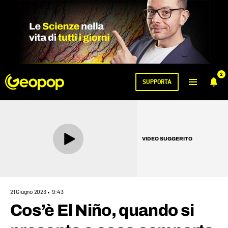
2
SUPPORTA
VIDEO SUGGERITO
21 Giugno 2023
9:43
Cos’è El Niño, quando si