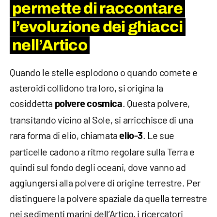
permette di raccontare
l’evoluzione dei ghiacci
nell’Artico
Quando le stelle esplodono o quando comete e
asteroidi collidono tra loro, si origina la
cosiddetta
. Questa polvere,
polvere cosmica
transitando vicino al Sole, si arricchisce di una
rara forma di elio, chiamata
. Le sue
elio-3
particelle cadono a ritmo regolare sulla Terra e
quindi sul fondo degli oceani, dove vanno ad
aggiungersi alla polvere di origine terrestre. Per
distinguere la polvere spaziale da quella terrestre
nei sedimenti marini dell’Artico, i ricercatori