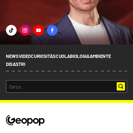
NEWS
VIDEO
CURIOSITÀ
SCUOLA
BIOLOGIA
AMBIENTE
DISASTRI