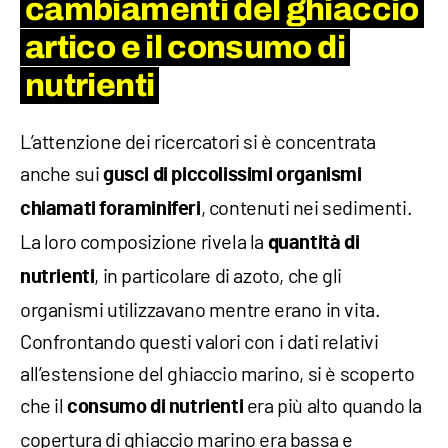
cambiamenti del ghiaccio
artico e il consumo di
nutrienti
L’attenzione dei ricercatori si è concentrata
anche sui
gusci di piccolissimi organismi
, contenuti nei sedimenti.
chiamati foraminiferi
La loro composizione rivela la
quantità di
, in particolare di azoto, che gli
nutrienti
organismi utilizzavano mentre erano in vita.
Confrontando questi valori con i dati relativi
all’estensione del ghiaccio marino, si è scoperto
che il
era più alto quando la
consumo di nutrienti
copertura di ghiaccio marino era bassa e