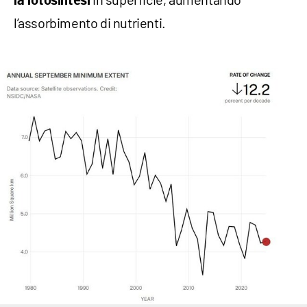
la fotosintesi
l’assorbimento di nutrienti.