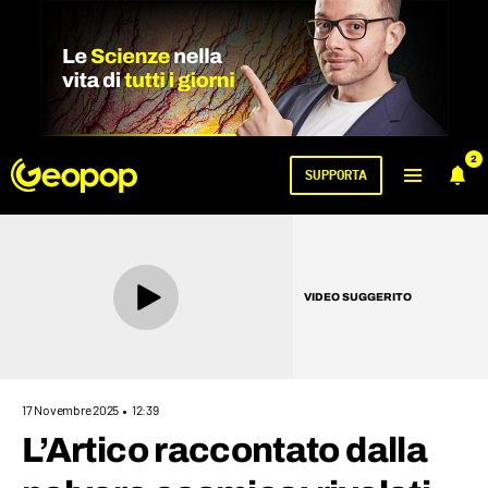
2
SUPPORTA
VIDEO SUGGERITO
17 Novembre 2025
12:39
L’Artico raccontato dalla