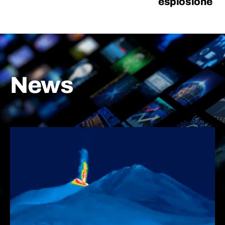
esplosione
News