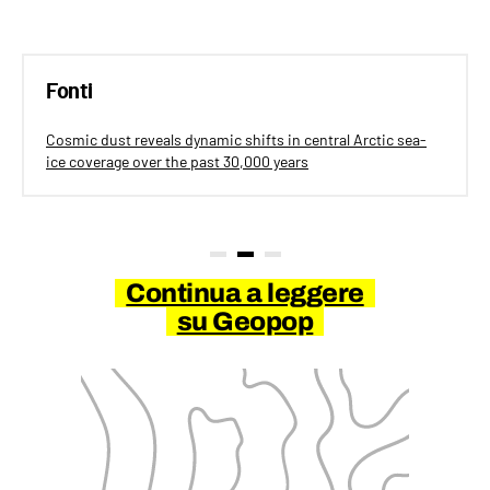
Fonti
Cosmic dust reveals dynamic shifts in central Arctic sea-
ice coverage over the past 30,000 years
Continua a leggere
su Geopop