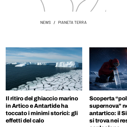
/
NEWS
PIANETA TERRA
Il ritiro del ghiaccio marino
Scoperta “pol
in Artico e Antartide ha
supernova” ne
toccato i minimi storici: gli
antartico: il 
effetti del calo
si trova nei re