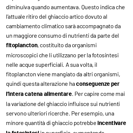
diminuiva quando aumentava. Questo indica che
l’attuale ritiro del ghiaccio artico dovuto al
cambiamento climatico sarà accompagnato da
un maggiore consumo di nutrienti da parte del
, costituito da organismi
fitoplancton
microscopici che li utilizzano per la fotosintesi
nelle acque superficiali. A sua volta, il
fitoplancton viene mangiato da altri organismi,
quindi questa alterazione ha
conseguenze per
. Per capire come mai
l’intera catena alimentare
la variazione del ghiaccio influisce sui nutrienti
servono ulteriori ricerche. Per esempio, una
minore quantità di ghiaccio potrebbe
incentivare
in superficie, aumentando