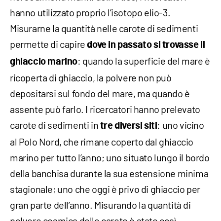
hanno utilizzato proprio l’isotopo elio-3.
Misurarne la quantità nelle carote di sedimenti
permette di capire
dove in passato si trovasse il
: quando la superficie del mare è
ghiaccio marino
ricoperta di ghiaccio, la polvere non può
depositarsi sul fondo del mare, ma quando è
assente può farlo. I ricercatori hanno prelevato
carote di sedimenti in
: uno vicino
tre diversi siti
al Polo Nord, che rimane coperto dal ghiaccio
marino per tutto l’anno; uno situato lungo il bordo
della banchisa durante la sua estensione minima
stagionale; uno che oggi è privo di ghiaccio per
gran parte dell’anno. Misurando la quantità di
polvere cosmica delle carote è stato così