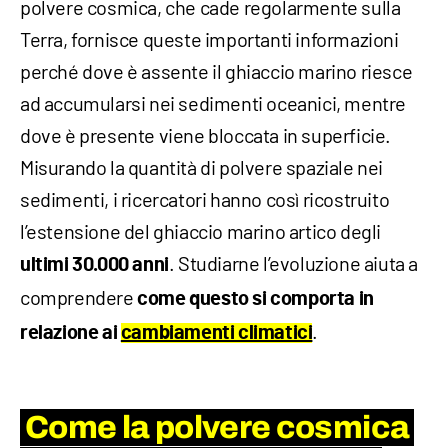
polvere cosmica, che cade regolarmente sulla
Terra, fornisce queste importanti informazioni
perché dove è assente il ghiaccio marino riesce
ad accumularsi nei sedimenti oceanici, mentre
dove è presente viene bloccata in superficie.
Misurando la quantità di polvere spaziale nei
sedimenti, i ricercatori hanno così ricostruito
l’estensione del ghiaccio marino artico degli
. Studiarne l’evoluzione aiuta a
ultimi 30.000 anni
comprendere
come questo si comporta in
.
relazione ai
cambiamenti climatici
Come la polvere cosmica