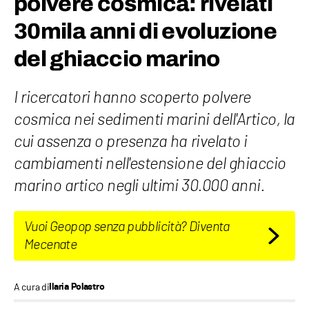
polvere cosmica: rivelati
30mila anni di evoluzione
del ghiaccio marino
I ricercatori hanno scoperto polvere
cosmica nei sedimenti marini dell'Artico, la
cui assenza o presenza ha rivelato i
cambiamenti nell'estensione del ghiaccio
marino artico negli ultimi 30.000 anni.
Vuoi Geopop senza pubblicità? Diventa
Mecenate
A cura di
Ilaria Polastro