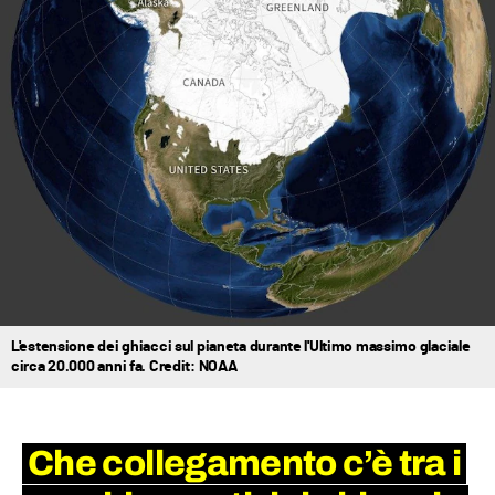
L'estensione dei ghiacci sul pianeta durante l'Ultimo massimo glaciale
circa 20.000 anni fa. Credit: NOAA
Che collegamento c’è tra i